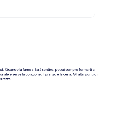
ppa
d. Quando la fame si farà sentire, potrai sempre fermarti a
e e serve la colazione, il pranzo e la cena. Gli altri punti di
errazza.