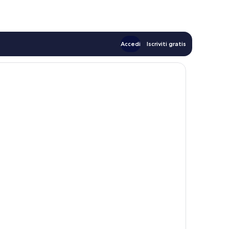
145 €
Accedi
Iscriviti gratis