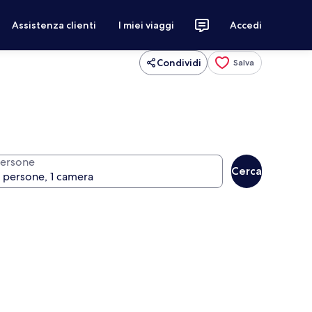
Assistenza clienti
I miei viaggi
Accedi
Condividi
Salva
ersone
Cerca