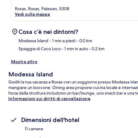
Roxas, Roxas, Palawan, 5308
Vedi sulla mappa
Cosa c’è nei dintorni?
Modessa Island
- 1 min a piedi
- 0.0 km
Spiaggia di Coco Loco
- 1 min in auto
- 0.2 km
Ma
Mostra altro
Modessa Island
Goditi la tua vacanza a Roxas con un soggiorno presso Modessa Islan
mangiare un boccone: Dining area propone cucina locale e internazional
forza della struttura includono un bar/lounge, uno snack bar e una t
Informazioni sui diritti di cancellazione
Dimensioni dell'hotel
11 camere