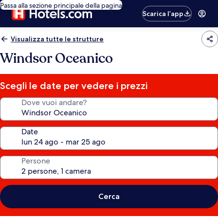
Passa alla sezione principale della pagina
Scarica l’app
Visualizza tutte le strutture
Windsor Oceanico
Scegli le date per vedere i prezzi
Dove vuoi andare?
Date
Persone
Cerca