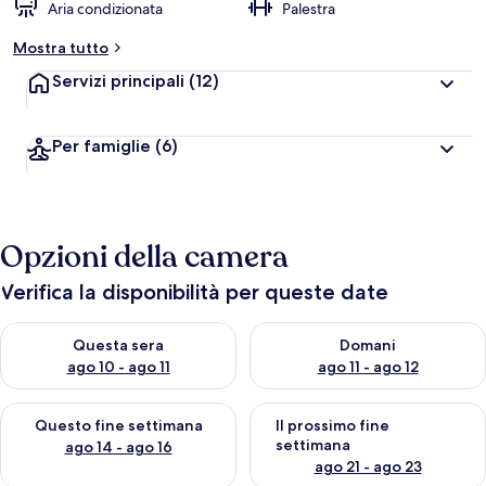
Aria condizionata
Palestra
Mostra tutto
Servizi principali
(12)
Per famiglie
(6)
Opzioni della camera
Verifica la disponibilità per queste date
Verifica la disponibilità per questa sera, ago 10 - ago 11
Verifica la disponibilità per d
Questa sera
Domani
ago 10 - ago 11
ago 11 - ago 12
Verifica la disponibilità per questo fine settimana, ago 14 - ag
Verifica la disponibilità per i
Questo fine settimana
Il prossimo fine
settimana
ago 14 - ago 16
ago 21 - ago 23