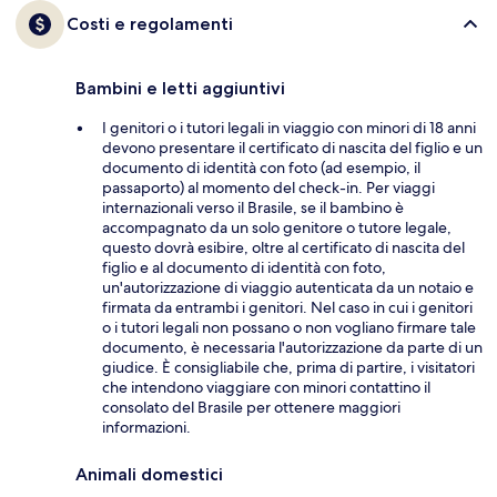
Costi e regolamenti
Bambini e letti aggiuntivi
I genitori o i tutori legali in viaggio con minori di 18 anni
devono presentare il certificato di nascita del figlio e un
documento di identità con foto (ad esempio, il
passaporto) al momento del check-in. Per viaggi
internazionali verso il Brasile, se il bambino è
accompagnato da un solo genitore o tutore legale,
questo dovrà esibire, oltre al certificato di nascita del
figlio e al documento di identità con foto,
un'autorizzazione di viaggio autenticata da un notaio e
firmata da entrambi i genitori. Nel caso in cui i genitori
o i tutori legali non possano o non vogliano firmare tale
documento, è necessaria l'autorizzazione da parte di un
giudice. È consigliabile che, prima di partire, i visitatori
che intendono viaggiare con minori contattino il
consolato del Brasile per ottenere maggiori
informazioni.
Animali domestici