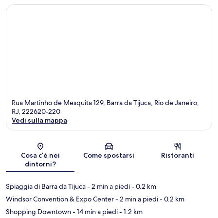
Rua Martinho de Mesquita 129, Barra da Tijuca, Rio de Janeiro,
RJ, 222620-220
Vedi sulla mappa
Mappa
Cosa c’è nei
Come spostarsi
Ristoranti
dintorni?
Spiaggia di Barra da Tijuca
- 2 min a piedi
- 0.2 km
Windsor Convention & Expo Center
- 2 min a piedi
- 0.2 km
Shopping Downtown
- 14 min a piedi
- 1.2 km