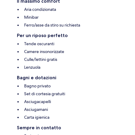
Il massimo comfort
Aria condizionata
Minibar
Ferro/asse da stiro su richiesta
Per un riposo perfetto
Tende oscuranti
Camere insonorizzate
Culle/lettini gratis
Lenzuola
Bagni e dotazioni
Bagno privato
Set di cortesia gratuiti
Asciugacapelli
Asciugamani
Carta igienica
Sempre in contatto