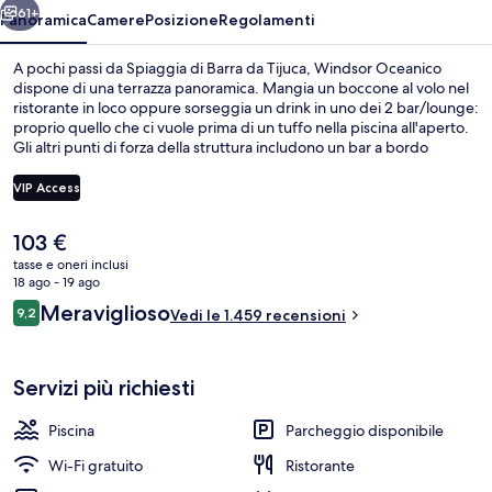
61+
Panoramica
Camere
Posizione
Regolamenti
A pochi passi da Spiaggia di Barra da Tijuca, Windsor Oceanico
dispone di una terrazza panoramica. Mangia un boccone al volo nel
ristorante in loco oppure sorseggia un drink in uno dei 2 bar/lounge:
proprio quello che ci vuole prima di un tuffo nella piscina all'aperto.
Gli altri punti di forza della struttura includono un bar a bordo
piscina, una palestra e una sauna. Le recensioni dei viaggiatori
menzionano il personale gentile e la spiaggia del posto.
VIP Access
Il
103 €
Terrazza/patio
prezzo
tasse e oneri inclusi
attuale
18 ago - 19 ago
è
Recensioni
Meraviglioso
9,2
Vedi le 1.459 recensioni
103 €
9,2 su 10
Servizi più richiesti
Piscina
Parcheggio disponibile
Wi-Fi gratuito
Ristorante