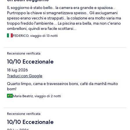
IL soggiorno è stato bello.. la camera era grande e spaziosa..
Purtroppo la chiave si smagnetizzava spesso.. Gli asciugamani
spesso erano vecchi e strappati.. la colazione era molto varia ma
troppo freddo l'ambiente... La piscina era bella, ma non c'erano
ombrelloni, quindi era facile scottarsi...
FEDERICO, viaggio di 13 notti
Recensione verificata
10/10 Eccezionale
18 lug 2026
Traduci con Google
Quarto limpo, cama e travesseiros bons, café da manhã muito
bom!
Maria Beatriz, viaggio di 2 notti
Recensione verificata
10/10 Eccezionale