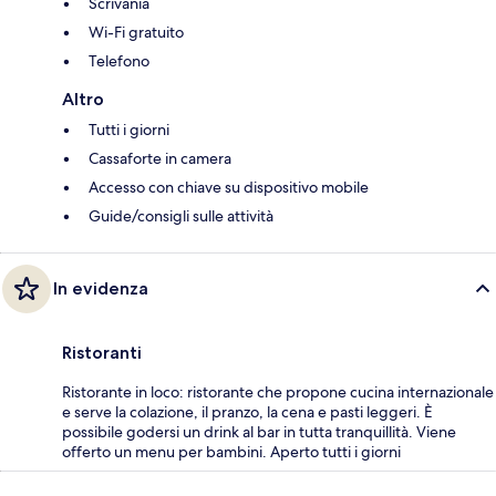
Scrivania
Wi-Fi gratuito
Telefono
Altro
Tutti i giorni
Cassaforte in camera
Accesso con chiave su dispositivo mobile
Guide/consigli sulle attività
In evidenza
Ristoranti
Ristorante in loco: ristorante che propone cucina internazionale
e serve la colazione, il pranzo, la cena e pasti leggeri. È
possibile godersi un drink al bar in tutta tranquillità. Viene
offerto un menu per bambini. Aperto tutti i giorni