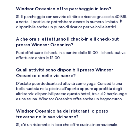
Windsor Oceanico offre parcheggio in loco?
Sì. Il parcheggio con servizio di ritiro e riconsegna costa 40 BRL
a notte. I posti auto potrebbero essere in numero limitato. È
disponibile anche un punto di ricarica per veicoli elettrici.
A che ora si effettuano il check-in e il check-out
presso Windsor Oceanico?
Puoi effettuare il check-in a partire dalle 15:00. Il check-out va
effettuato entro le 12:00.
Quali attività sono disponibili presso Windsor
Oceanico e nelle vicinanze?
D'estate puoi dedicarti ad attività come yoga. Concediti una
bella nuotata nella piscina all'aperto oppure approfitta degli
altri servizi disponibili presso questo hotel, tra cui 2 bar/lounge
e una sauna. Windsor Oceanico offre anche un bagno turco.
Windsor Oceanico ha dei ristoranti o posso
trovarne nelle sue vicinanze?
Sì, c'è un ristorante in loco che offre cucina internazionale.