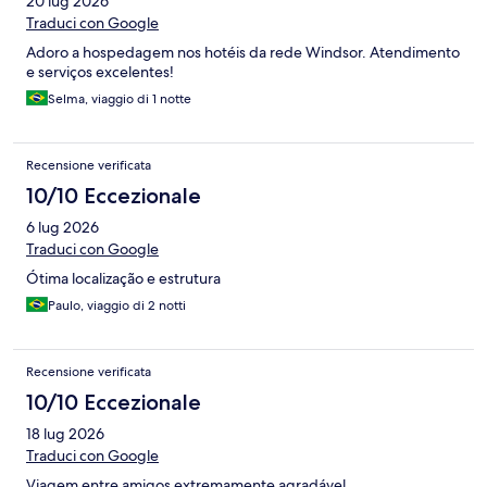
20 lug 2026
Traduci con Google
Adoro a hospedagem nos hotéis da rede Windsor. Atendimento
e serviços excelentes!
Selma, viaggio di 1 notte
Recensione verificata
10/10 Eccezionale
6 lug 2026
Traduci con Google
Ótima localização e estrutura
Paulo, viaggio di 2 notti
Recensione verificata
10/10 Eccezionale
18 lug 2026
Traduci con Google
Viagem entre amigos extremamente agradável