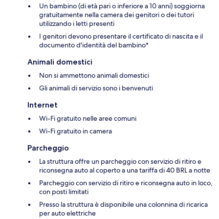
Un bambino (di età pari o inferiore a 10 anni) soggiorna
gratuitamente nella camera dei genitori o dei tutori
utilizzando i letti presenti
I genitori devono presentare il certificato di nascita e il
documento d'identità del bambino*
Animali domestici
Non si ammettono animali domestici
Gli animali di servizio sono i benvenuti
Internet
Wi-Fi gratuito nelle aree comuni
Wi-Fi gratuito in camera
Parcheggio
La struttura offre un parcheggio con servizio di ritiro e
riconsegna auto al coperto a una tariffa di 40 BRL a notte
Parcheggio con servizio di ritiro e riconsegna auto in loco,
con posti limitati
Presso la struttura è disponibile una colonnina di ricarica
per auto elettriche