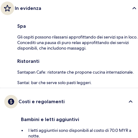
In evidenza
Spa
Gli ospiti possono rilassarsi approfittando dei servizi spa in loco.
Concediti una pausa di puro relax approfittando dei servizi
disponibili, che includono massaggi.
Ristoranti
Santapan Cafe: ristorante che propone cucina internazionale.
Santai: bar che serve solo pasti leggeri.
Costi e regolamenti
Bambini e letti aggiuntivi
I letti aggiuntivi sono disponibili al costo di 70.0 MYR a
notte.