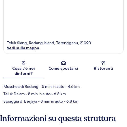
Teluk Siang, Redang Island, Terengganu, 21090
Vedi sulla mappa
Mappa
Cosa c’è nei
Come spostarsi
Ristoranti
dintorni?
Moschea di Redang
- 5 min in auto
- 4.6 km
Teluk Dalam
- 8 min in auto
- 6.8 km
Spiaggia di Berjaya
- 8 min in auto
- 6.8 km
Informazioni su questa struttura