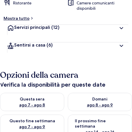
Ristorante
Camere comunicanti
disponibili
Mostra tutto
Servizi principali
(12)
Sentirsi a casa
(6)
Opzioni della camera
Verifica la disponibilità per queste date
Verifica la disponibilità per questa sera, ago 7 - ago 8
Verifica la disponibilità per d
Questa sera
Domani
ago 7 - ago 8
ago 8 - ago 9
Verifica la disponibilità per questo fine settimana, ago 7 - ago
Verifica la disponibilità per il
Questo fine settimana
Il prossimo fine
settimana
ago 7 - ago 9