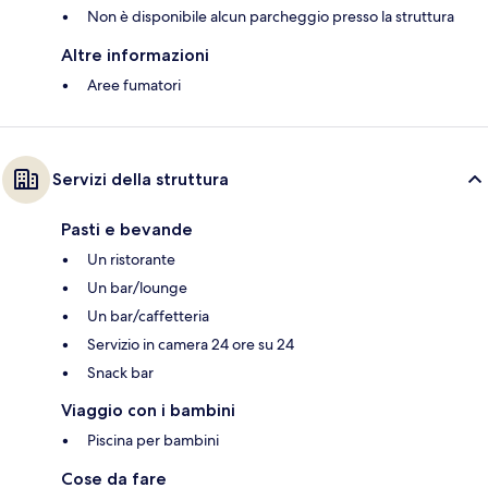
Non è disponibile alcun parcheggio presso la struttura
Altre informazioni
Aree fumatori
Servizi della struttura
Pasti e bevande
Un ristorante
Un bar/lounge
Un bar/caffetteria
Servizio in camera 24 ore su 24
Snack bar
Viaggio con i bambini
Piscina per bambini
Cose da fare