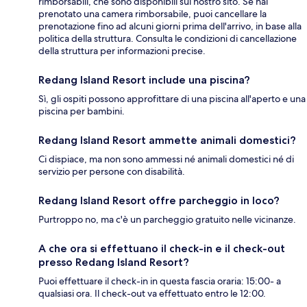
rimborsabili, che sono disponibili sul nostro sito. Se hai
prenotato una camera rimborsabile, puoi cancellare la
prenotazione fino ad alcuni giorni prima dell'arrivo, in base alla
politica della struttura. Consulta le condizioni di cancellazione
della struttura per informazioni precise.
Redang Island Resort include una piscina?
Sì, gli ospiti possono approfittare di una piscina all'aperto e una
piscina per bambini.
Redang Island Resort ammette animali domestici?
Ci dispiace, ma non sono ammessi né animali domestici né di
servizio per persone con disabilità.
Redang Island Resort offre parcheggio in loco?
Purtroppo no, ma c'è un parcheggio gratuito nelle vicinanze.
A che ora si effettuano il check-in e il check-out
presso Redang Island Resort?
Puoi effettuare il check-in in questa fascia oraria: 15:00- a
qualsiasi ora. Il check-out va effettuato entro le 12:00.