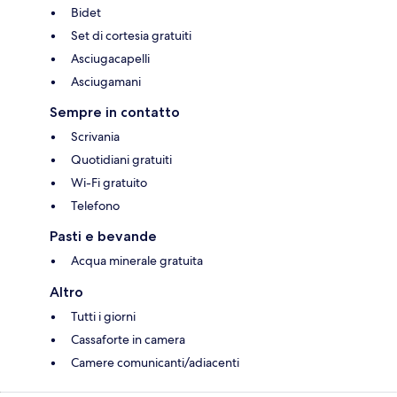
Bidet
Set di cortesia gratuiti
Asciugacapelli
Asciugamani
Sempre in contatto
Scrivania
Quotidiani gratuiti
Wi-Fi gratuito
Telefono
Pasti e bevande
Acqua minerale gratuita
Altro
Tutti i giorni
Cassaforte in camera
Camere comunicanti/adiacenti