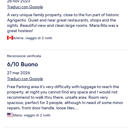
26 nov 2023
Traduci con Google
A very unique family property, close to the fun part of historic
Agrigento. Quiet and near great restaurants, shops and the
sights. Beautiful view and clean large rooms. Maria Rita was a
great hostess!
Arlene, viaggio di 2 notti
Recensione verificata
6/10 Buono
27 mar 2026
Traduci con Google
Free Parking area it’s very difficulty with luggage to reach the
property. at night you cannot find any space and I would not
recommend to walk thru there, unsafe area. Room very
spacious, perfect for 3 people, although In need of some minor
repairs, front door handle, loose tiles….
Maria, viaggio di 2 notti