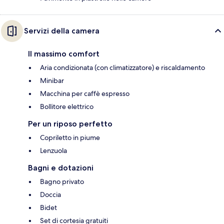
Servizi della camera
Il massimo comfort
Aria condizionata (con climatizzatore) e riscaldamento
Minibar
Macchina per caffè espresso
Bollitore elettrico
Per un riposo perfetto
Copriletto in piume
Lenzuola
Bagni e dotazioni
Bagno privato
Doccia
Bidet
Set di cortesia gratuiti