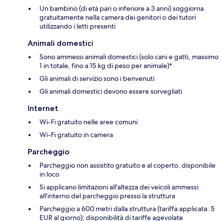
Un bambino (di età pari o inferiore a 3 anni) soggiorna
gratuitamente nella camera dei genitori o dei tutori
utilizzando i letti presenti
Animali domestici
Sono ammessi animali domestici (solo cani e gatti, massimo
1 in totale, fino a 15 kg di peso per animale)*
Gli animali di servizio sono i benvenuti
Gli animali domestici devono essere sorvegliati
Internet
Wi-Fi gratuito nelle aree comuni
Wi-Fi gratuito in camera
Parcheggio
Parcheggio non assistito gratuito e al coperto, disponibile
in loco
Si applicano limitazioni all'altezza dei veicoli ammessi
all'interno del parcheggio presso la struttura
Parcheggio a 600 metri dalla struttura (tariffa applicata: 5
EUR al giorno); disponibilità di tariffe agevolate