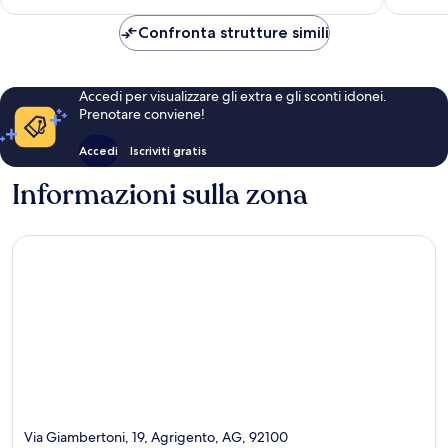
è
82 €
Confronta strutture simili
Accedi per visualizzare gli extra e gli sconti idonei.
Prenotare conviene!
Accedi
Iscriviti gratis
Informazioni sulla zona
Via Giambertoni, 19, Agrigento, AG, 92100