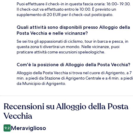
Puoi effettuare il check-in in questa fascia oraria: 16:00- 19:30.
Il check-out va effettuato entro le 10:00. È previsto un
supplemento di 20 EUR per il check-out posticipato.
Quali attività sono disponibili presso Alloggio della
Posta Vecchia e nelle vicinanze?
Se sei tra gli appassionati di ciclismo, tour in barca e pesca, in
questa zona ti divertirai un mondo. Nelle vicinanze, puoi
praticare attività come escursioni speleologiche.
Com'è la posizione di Alloggio della Posta Vecchia?
Alloggio della Posta Vecchia si trova nel cuore di Agrigento, a 7
min. a piedi da Stazione di Agrigento Centrale e a 4 min. a piedi
da Municipio di Agrigento.
Recensioni su Alloggio della Posta
Recensioni
Vecchia
Meraviglioso
9,2