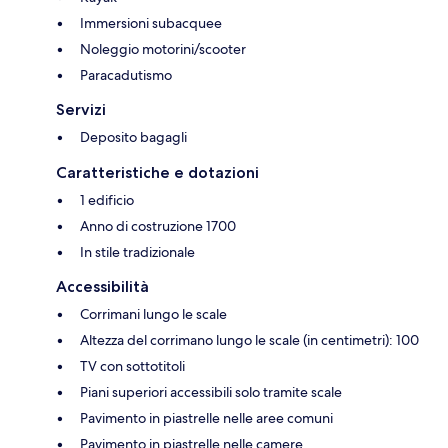
Immersioni subacquee
Noleggio motorini/scooter
Paracadutismo
Servizi
Deposito bagagli
Caratteristiche e dotazioni
1 edificio
Anno di costruzione 1700
In stile tradizionale
Accessibilità
Corrimani lungo le scale
Altezza del corrimano lungo le scale (in centimetri): 100
TV con sottotitoli
Piani superiori accessibili solo tramite scale
Pavimento in piastrelle nelle aree comuni
Pavimento in piastrelle nelle camere