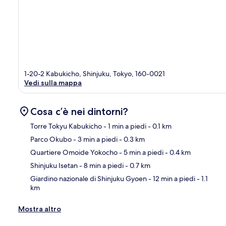
1-20-2 Kabukicho, Shinjuku, Tokyo, 160-0021
Vedi sulla mappa
Cosa c’è nei dintorni?
Torre Tokyu Kabukicho
- 1 min a piedi
- 0.1 km
Parco Okubo
- 3 min a piedi
- 0.3 km
Ma
Quartiere Omoide Yokocho
- 5 min a piedi
- 0.4 km
Shinjuku Isetan
- 8 min a piedi
- 0.7 km
Giardino nazionale di Shinjuku Gyoen
- 12 min a piedi
- 1.1
km
Mostra altro