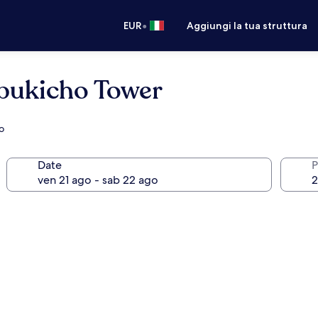
•
EUR
Aggiungi la tua struttura
bukicho Tower
o
Date
P