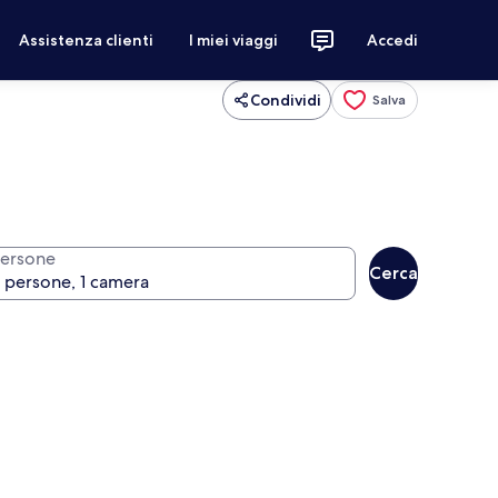
Assistenza clienti
I miei viaggi
Accedi
Condividi
Salva
ersone
Cerca