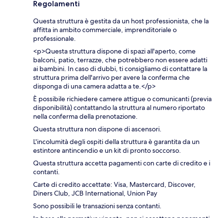
Regolamenti
Questa struttura è gestita da un host professionista, che la
affitta in ambito commerciale, imprenditoriale o
professionale.
<p>Questa struttura dispone di spazi all'aperto, come
balconi, patio, terrazze, che potrebbero non essere adatti
ai bambini. In caso di dubbi, ti consigliamo di contattare la
struttura prima dell'arrivo per avere la conferma che
disponga di una camera adatta a te.</p>
È possibile richiedere camere attigue o comunicanti (previa
disponibilità) contattando la struttura al numero riportato
nella conferma della prenotazione.
Questa struttura non dispone di ascensori.
L'incolumità degli ospiti della struttura è garantita da un
estintore antincendio e un kit di pronto soccorso.
Questa struttura accetta pagamenti con carte di credito e i
contanti.
Carte di credito accettate: Visa, Mastercard, Discover,
Diners Club, JCB International, Union Pay
Sono possibili le transazioni senza contanti.