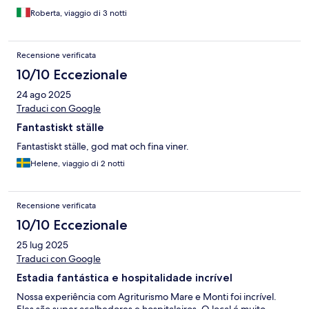
Roberta, viaggio di 3 notti
Recensione verificata
10/10 Eccezionale
24 ago 2025
Traduci con Google
Fantastiskt ställe
Fantastiskt ställe, god mat och fina viner.
Helene, viaggio di 2 notti
Recensione verificata
10/10 Eccezionale
25 lug 2025
Traduci con Google
Estadia fantástica e hospitalidade incrível
Nossa experiência com Agriturismo Mare e Monti foi incrível.
Eles são super acolhedores e hospitaleiros. O local é muito