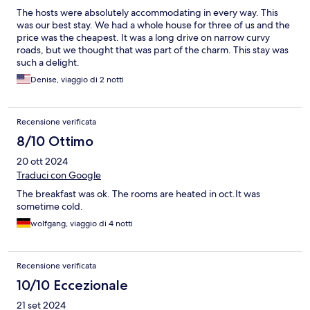
The hosts were absolutely accommodating in every way. This
was our best stay. We had a whole house for three of us and the
price was the cheapest. It was a long drive on narrow curvy
roads, but we thought that was part of the charm. This stay was
such a delight.
Denise, viaggio di 2 notti
Recensione verificata
8/10 Ottimo
20 ott 2024
Traduci con Google
The breakfast was ok. The rooms are heated in oct.It was
sometime cold.
wolfgang, viaggio di 4 notti
Recensione verificata
10/10 Eccezionale
21 set 2024