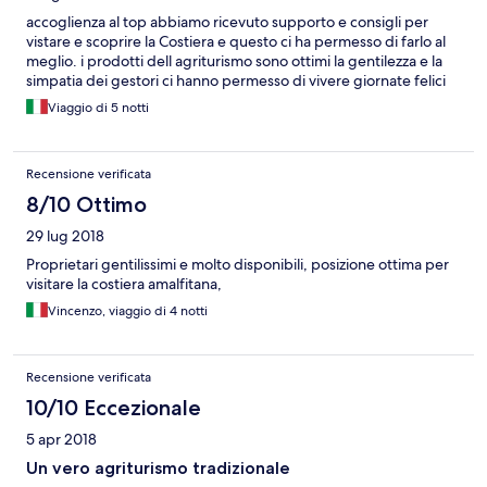
accoglienza al top abbiamo ricevuto supporto e consigli per
vistare e scoprire la Costiera e questo ci ha permesso di farlo al
meglio. i prodotti dell agriturismo sono ottimi la gentilezza e la
simpatia dei gestori ci hanno permesso di vivere giornate felici
Viaggio di 5 notti
Recensione verificata
8/10 Ottimo
29 lug 2018
Proprietari gentilissimi e molto disponibili, posizione ottima per
visitare la costiera amalfitana,
Vincenzo, viaggio di 4 notti
Recensione verificata
10/10 Eccezionale
5 apr 2018
Un vero agriturismo tradizionale