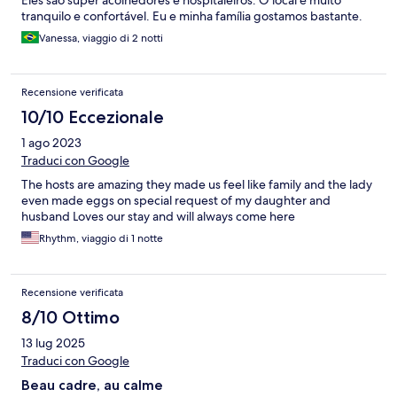
tranquilo e confortável. Eu e minha família gostamos bastante.
Vanessa, viaggio di 2 notti
Recensione verificata
10/10 Eccezionale
1 ago 2023
Traduci con Google
The hosts are amazing they made us feel like family and the lady
even made eggs on special request of my daughter and
husband Loves our stay and will always come here
Rhythm, viaggio di 1 notte
Recensione verificata
8/10 Ottimo
13 lug 2025
Traduci con Google
Beau cadre, au calme