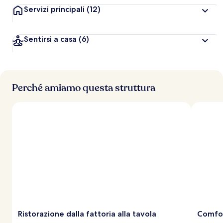
Servizi principali
(12)
Sentirsi a casa
(6)
Perché amiamo questa struttura
Ristorazione dalla fattoria alla tavola
Comfor