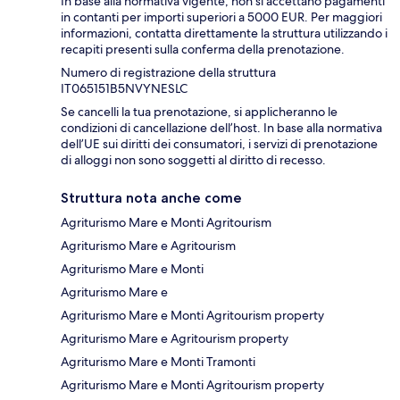
In base alla normativa vigente, non si accettano pagamenti
in contanti per importi superiori a 5000 EUR. Per maggiori
informazioni, contatta direttamente la struttura utilizzando i
recapiti presenti sulla conferma della prenotazione.
Numero di registrazione della struttura
IT065151B5NVYNESLC
Se cancelli la tua prenotazione, si applicheranno le
condizioni di cancellazione dell’host. In base alla normativa
dell’UE sui diritti dei consumatori, i servizi di prenotazione
di alloggi non sono soggetti al diritto di recesso.
Struttura nota anche come
Agriturismo Mare e Monti Agritourism
Agriturismo Mare e Agritourism
Agriturismo Mare e Monti
Agriturismo Mare e
Agriturismo Mare e Monti Agritourism property
Agriturismo Mare e Agritourism property
Agriturismo Mare e Monti Tramonti
Agriturismo Mare e Monti Agritourism property