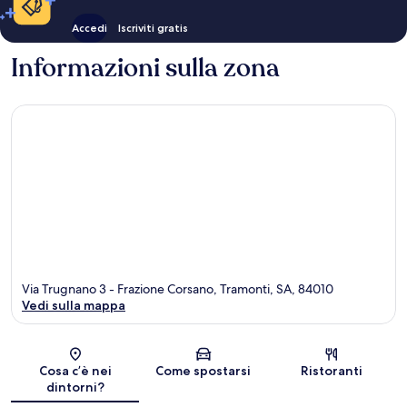
Accedi
Iscriviti gratis
Informazioni sulla zona
Via Trugnano 3 - Frazione Corsano, Tramonti, SA, 84010
Vedi sulla mappa
Mappa
Cosa c’è nei
Come spostarsi
Ristoranti
dintorni?