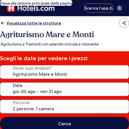
Passa alla sezione principale della pagina
Scarica l’app
Visualizza tutte le strutture
Agriturismo Mare e Monti
Agriturismo a Tramonti con azienda vinicola e ristorante
Scegli le date per vedere i prezzi
Dove vuoi andare?
Date
Persone
Cerca