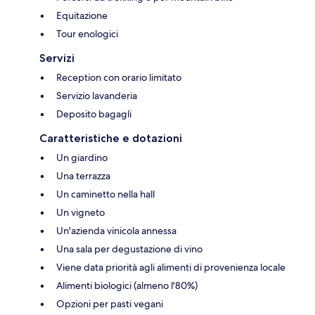
Equitazione
Tour enologici
Servizi
Reception con orario limitato
Servizio lavanderia
Deposito bagagli
Caratteristiche e dotazioni
Un giardino
Una terrazza
Un caminetto nella hall
Un vigneto
Un'azienda vinicola annessa
Una sala per degustazione di vino
Viene data priorità agli alimenti di provenienza locale
Alimenti biologici (almeno l'80%)
Opzioni per pasti vegani