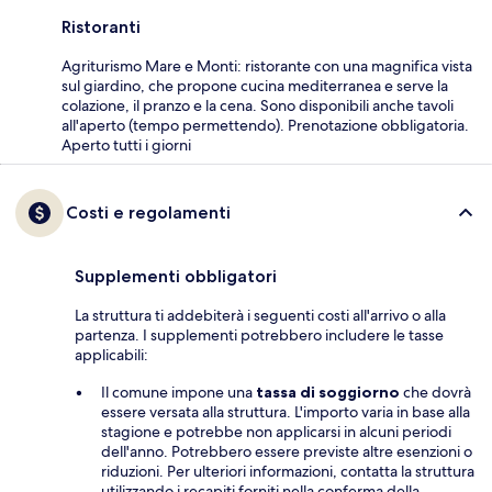
Ristoranti
Agriturismo Mare e Monti: ristorante con una magnifica vista
sul giardino, che propone cucina mediterranea e serve la
colazione, il pranzo e la cena. Sono disponibili anche tavoli
all'aperto (tempo permettendo). Prenotazione obbligatoria.
Aperto tutti i giorni
Costi e regolamenti
Supplementi obbligatori
La struttura ti addebiterà i seguenti costi all'arrivo o alla
partenza. I supplementi potrebbero includere le tasse
applicabili:
Il comune impone una
tassa di soggiorno
che dovrà
essere versata alla struttura. L'importo varia in base alla
stagione e potrebbe non applicarsi in alcuni periodi
dell'anno. Potrebbero essere previste altre esenzioni o
riduzioni. Per ulteriori informazioni, contatta la struttura
utilizzando i recapiti forniti nella conferma della