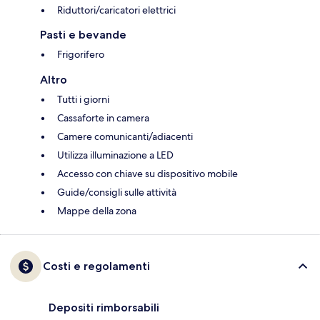
Riduttori/caricatori elettrici
Pasti e bevande
Frigorifero
Altro
Tutti i giorni
Cassaforte in camera
Camere comunicanti/adiacenti
Utilizza illuminazione a LED
Accesso con chiave su dispositivo mobile
Guide/consigli sulle attività
Mappe della zona
Costi e regolamenti
Depositi rimborsabili