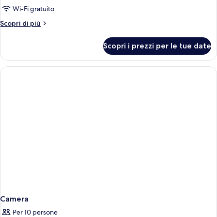
Wi-Fi gratuito
Altri
Scopri di più
dettagli
per
Scopri i prezzi per le tue date
Camera
Camera
Per 10 persone