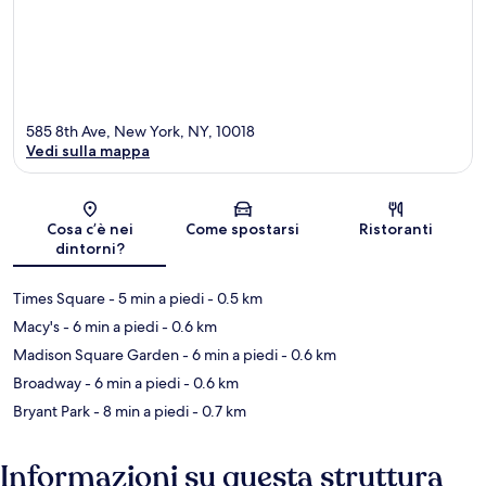
585 8th Ave, New York, NY, 10018
Vedi sulla mappa
Mappa
Cosa c’è nei
Come spostarsi
Ristoranti
dintorni?
Times Square
- 5 min a piedi
- 0.5 km
Macy's
- 6 min a piedi
- 0.6 km
Madison Square Garden
- 6 min a piedi
- 0.6 km
Broadway
- 6 min a piedi
- 0.6 km
Bryant Park
- 8 min a piedi
- 0.7 km
Informazioni su questa struttura