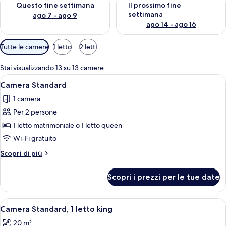
Questo fine settimana
Il prossimo fine
settimana
ago 7 - ago 9
ago 14 - ago 16
Filtri
Tutte le camere
1 letto
2 letti
disponibili
per
Stai visualizzando 13 su 13 camere
le
Apri
Camera d'albergo con un letto grande, 
5
Camera Standard
camere
tutte
1 camera
le
Per 2 persone
foto
per
1 letto matrimoniale o 1 letto queen
Camera
Wi-Fi gratuito
Standard
Altri
Scopri di più
dettagli
per
Scopri i prezzi per le tue date
Camera
Standard
Apri
Camera d'albergo con un letto grande, 
8
Camera Standard, 1 letto king
tutte
20 m²