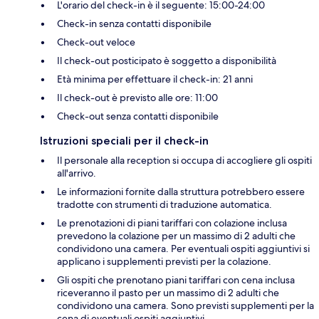
L'orario del check-in è il seguente: 15:00-24:00
Check-in senza contatti disponibile
Check-out veloce
Il check-out posticipato è soggetto a disponibilità
Età minima per effettuare il check-in: 21 anni
Il check-out è previsto alle ore: 11:00
Check-out senza contatti disponibile
Istruzioni speciali per il check-in
Il personale alla reception si occupa di accogliere gli ospiti
all'arrivo.
Le informazioni fornite dalla struttura potrebbero essere
tradotte con strumenti di traduzione automatica.
Le prenotazioni di piani tariffari con colazione inclusa
prevedono la colazione per un massimo di 2 adulti che
condividono una camera. Per eventuali ospiti aggiuntivi si
applicano i supplementi previsti per la colazione.
Gli ospiti che prenotano piani tariffari con cena inclusa
riceveranno il pasto per un massimo di 2 adulti che
condividono una camera. Sono previsti supplementi per la
cena di eventuali ospiti aggiuntivi.