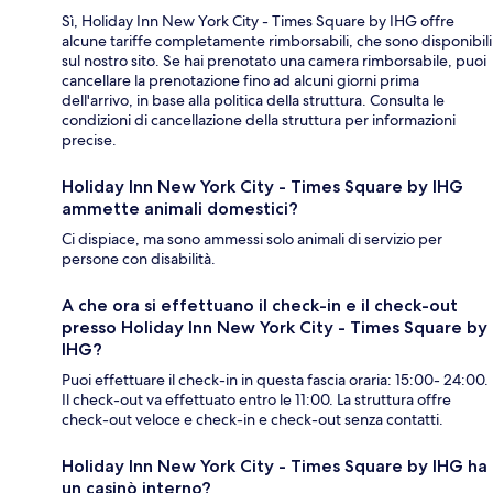
Sì, Holiday Inn New York City - Times Square by IHG offre
alcune tariffe completamente rimborsabili, che sono disponibili
sul nostro sito. Se hai prenotato una camera rimborsabile, puoi
cancellare la prenotazione fino ad alcuni giorni prima
dell'arrivo, in base alla politica della struttura. Consulta le
condizioni di cancellazione della struttura per informazioni
precise.
Holiday Inn New York City - Times Square by IHG
ammette animali domestici?
Ci dispiace, ma sono ammessi solo animali di servizio per
persone con disabilità.
A che ora si effettuano il check-in e il check-out
presso Holiday Inn New York City - Times Square by
IHG?
Puoi effettuare il check-in in questa fascia oraria: 15:00- 24:00.
Il check-out va effettuato entro le 11:00. La struttura offre
check-out veloce e check-in e check-out senza contatti.
Holiday Inn New York City - Times Square by IHG ha
un casinò interno?