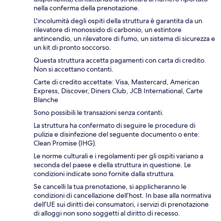
nella conferma della prenotazione.
L'incolumità degli ospiti della struttura è garantita da un
rilevatore di monossido di carbonio, un estintore
antincendio, un rilevatore di fumo, un sistema di sicurezza e
un kit di pronto soccorso.
Questa struttura accetta pagamenti con carta di credito.
Non si accettano contanti.
Carte di credito accettate: Visa, Mastercard, American
Express, Discover, Diners Club, JCB International, Carte
Blanche
Sono possibili le transazioni senza contanti.
La struttura ha confermato di seguire le procedure di
pulizia e disinfezione del seguente documento o ente:
Clean Promise (IHG).
Le norme culturali e i regolamenti per gli ospiti variano a
seconda del paese e della struttura in questione. Le
condizioni indicate sono fornite dalla struttura.
Se cancelli la tua prenotazione, si applicheranno le
condizioni di cancellazione dell’host. In base alla normativa
dell’UE sui diritti dei consumatori, i servizi di prenotazione
di alloggi non sono soggetti al diritto di recesso.