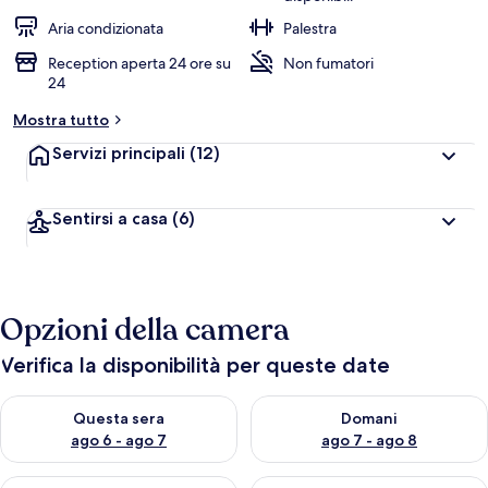
Aria condizionata
Palestra
Reception aperta 24 ore su
Non fumatori
24
Mostra tutto
Servizi principali
(12)
Sentirsi a casa
(6)
Opzioni della camera
Verifica la disponibilità per queste date
Verifica la disponibilità per questa sera, ago 6 - ago 7
Verifica la disponibilità per d
Questa sera
Domani
ago 6 - ago 7
ago 7 - ago 8
Verifica la disponibilità per questo fine settimana, ago 7 - ago
Verifica la disponibilità per il