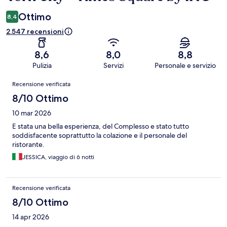
Ottimo
8,4
2.547 recensioni
8,6
8,0
8,8
Pulizia
Servizi
Personale e servizio
Recensioni
Recensione verificata
8/10 Ottimo
10 mar 2026
E stata una bella esperienza, del Complesso e stato tutto
soddisfacente soprattutto la colazione e il personale del
ristorante.
JESSICA, viaggio di 6 notti
Recensione verificata
8/10 Ottimo
14 apr 2026