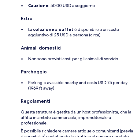
Cauzione:
50.00 USD a soggiorno
Extra
La
colazione a buffet
è disponibile a un costo
aggiuntivo di 25 USD a persona (circa).
Animali domestici
Non sono previsti costi per gli animali di servizio
Parcheggio
Parking is available nearby and costs USD 75 per day
(1969 ft away)
Regolamenti
Questa struttura è gestita da un host professionista, che la
affitta in ambito commerciale, imprenditoriale o
professionale.
È possibile richiedere camere attigue o comunicanti (previa
disponibilità) contattando la struttura al numero riportato