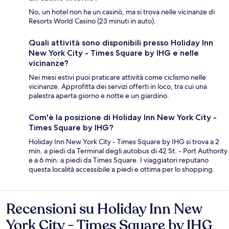
No, un hotel non ha un casinò, ma si trova nelle vicinanze di
Resorts World Casino (23 minuti in auto).
Quali attività sono disponibili presso Holiday Inn
New York City - Times Square by IHG e nelle
vicinanze?
Nei mesi estivi puoi praticare attività come ciclismo nelle
vicinanze. Approfitta dei servizi offerti in loco, tra cui una
palestra aperta giorno e notte e un giardino.
Com'è la posizione di Holiday Inn New York City -
Times Square by IHG?
Holiday Inn New York City - Times Square by IHG si trova a 2
min. a piedi da Terminal degli autobus di 42 St. - Port Authority
e a 6 min. a piedi da Times Square. I viaggiatori reputano
questa località accessibile a piedi e ottima per lo shopping.
Recensioni su Holiday Inn New
Recensioni
York City - Times Square by IHG