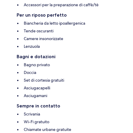
Accessori per la preparazione di caffè/tè
Per un riposo perfetto
Biancheria da letto ipoallergenica
Tende oscuranti
Camere insonorizzate
Lenzuola
Bagni e dotazioni
Bagno privato
Doccia
Set di cortesia gratuiti
Asciugacapelli
Asciugamani
Sempre in contatto
Scrivania
Wi-Fi gratuito
Chiamate urbane gratuite