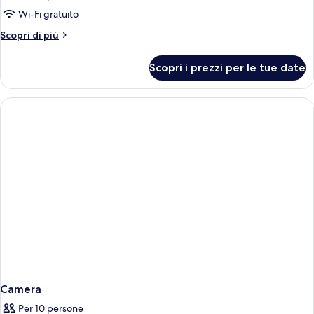
Wi-Fi gratuito
Altri
Scopri di più
dettagli
per
Scopri i prezzi per le tue date
Camera
Camera
Per 10 persone