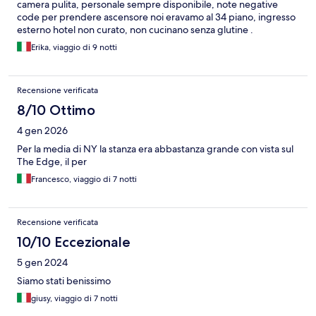
camera pulita, personale sempre disponibile, note negative
code per prendere ascensore noi eravamo al 34 piano, ingresso
esterno hotel non curato, non cucinano senza glutine .
Erika, viaggio di 9 notti
Recensione verificata
8/10 Ottimo
4 gen 2026
Per la media di NY la stanza era abbastanza grande con vista sul
The Edge, il per
Francesco, viaggio di 7 notti
Recensione verificata
10/10 Eccezionale
5 gen 2024
Siamo stati benissimo
giusy, viaggio di 7 notti