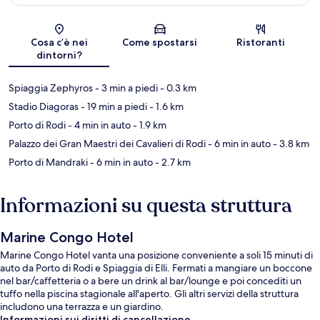
Mappa
Cosa c’è nei
Come spostarsi
Ristoranti
dintorni?
Spiaggia Zephyros
- 3 min a piedi
- 0.3 km
Stadio Diagoras
- 19 min a piedi
- 1.6 km
Porto di Rodi
- 4 min in auto
- 1.9 km
Palazzo dei Gran Maestri dei Cavalieri di Rodi
- 6 min in auto
- 3.8 km
Porto di Mandraki
- 6 min in auto
- 2.7 km
Informazioni su questa struttura
Marine Congo Hotel
Marine Congo Hotel vanta una posizione conveniente a soli 15 minuti di
auto da Porto di Rodi e Spiaggia di Elli. Fermati a mangiare un boccone
nel bar/caffetteria o a bere un drink al bar/lounge e poi concediti un
tuffo nella piscina stagionale all'aperto. Gli altri servizi della struttura
includono una terrazza e un giardino.
Informazioni sui diritti di cancellazione