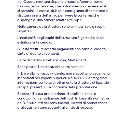
<p>Questa struttura dispone di spazi all'aperto, come
balconi, patio, terrazze, che potrebbero non essere adatti
ai bambini. In caso di dubbi, ti consigliamo di contattare la
struttura prima dell'arrivo per avere la conferma che
disponga di una camera adatta a te.</p>
Nelle camere della struttura sono ammessi solo gli ospiti
registrati.
L'incolumità degli ospiti della struttura è garantita da un
estintore antincendio.
Questa struttura accetta pagamenti con carte di credito,
carte di debito e i contanti.
Carte di credito accettate: Visa, Mastercard
Sono possibili le transazioni senza contanti.
In base alla normativa vigente, non si accettano pagamenti
in contanti per importi superiori a 500 EUR. Per maggiori
informazioni, contatta direttamente la struttura utilizzando i
recapiti presenti sulla conferma della prenotazione.
Se cancelli la tua prenotazione, si applicheranno le
condizioni di cancellazione dell’host. In base alla normativa
dell’UE sui diritti dei consumatori, i servizi di prenotazione
di alloggi non sono soggetti al diritto di recesso.