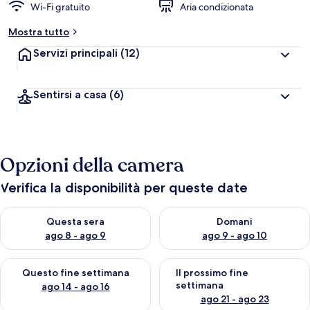
Wi-Fi gratuito
Aria condizionata
Mostra tutto
Servizi principali
(12)
Sentirsi a casa
(6)
Opzioni della camera
Verifica la disponibilità per queste date
Verifica la disponibilità per questa sera, ago 8 - ago 9
Verifica la disponibilità per d
Questa sera
Domani
ago 8 - ago 9
ago 9 - ago 10
Verifica la disponibilità per questo fine settimana, ago 14 - ag
Verifica la disponibilità per i
Questo fine settimana
Il prossimo fine
settimana
ago 14 - ago 16
ago 21 - ago 23