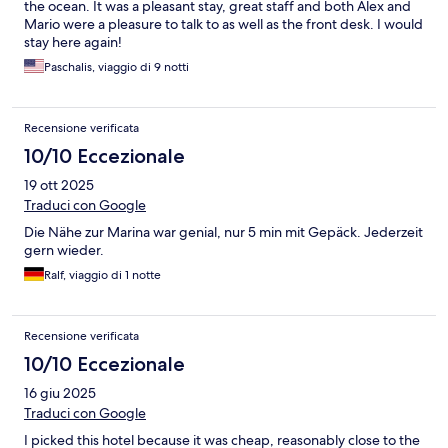
the ocean. It was a pleasant stay, great staff and both Alex and
Mario were a pleasure to talk to as well as the front desk. I would
stay here again!
Paschalis, viaggio di 9 notti
Recensione verificata
10/10 Eccezionale
19 ott 2025
Traduci con Google
Die Nähe zur Marina war genial, nur 5 min mit Gepäck. Jederzeit
gern wieder.
Ralf, viaggio di 1 notte
Recensione verificata
10/10 Eccezionale
16 giu 2025
Traduci con Google
I picked this hotel because it was cheap, reasonably close to the