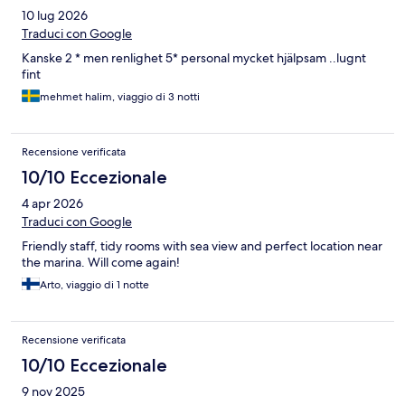
10 lug 2026
Traduci con Google
Kanske 2 * men renlighet 5* personal mycket hjälpsam ..lugnt
fint
mehmet halim, viaggio di 3 notti
Recensione verificata
10/10 Eccezionale
4 apr 2026
Traduci con Google
Friendly staff, tidy rooms with sea view and perfect location near
the marina. Will come again!
Arto, viaggio di 1 notte
Recensione verificata
10/10 Eccezionale
9 nov 2025