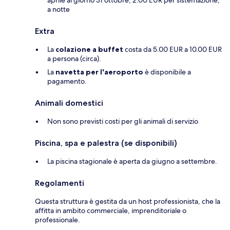
aprile al giorno 31 ottobre, 2.00 EUR per sistemazione,
a notte
Extra
La
colazione a buffet
costa da 5.00 EUR a 10.00 EUR
a persona (circa).
La
navetta per l'aeroporto
è disponibile a
pagamento.
Animali domestici
Non sono previsti costi per gli animali di servizio
Piscina, spa e palestra (se disponibili)
La piscina stagionale è aperta da giugno a settembre.
Regolamenti
Questa struttura è gestita da un host professionista, che la
affitta in ambito commerciale, imprenditoriale o
professionale.