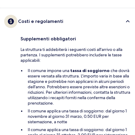
Costi e regolamenti
Supplementi obbligatori
La struttura ti addebiterà i seguenti costi all'arrivo o alla
partenza. I supplementi potrebbero includere le tasse
applicabili:
Il comune impone una
tassa di soggiorno
che dovrà
essere versata alla struttura. L'importo varia in base alla
stagione e potrebbe non applicarsi in alcuni periodi
dell'anno. Potrebbero essere previste altre esenzioni o
riduzioni. Per ulteriori informazioni, contatta la struttura
utilizzando i recapiti forniti nella conferma della
prenotazione.
Il comune applica una tassa di soggiorno: dal giorno 1
novembre al giorno 31 marzo, 0.50 EUR per
sistemazione, a notte
Il comune applica una tassa di soggiorno: dal giorno 1