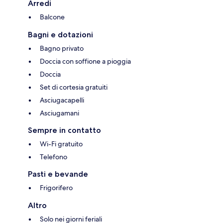
Arredi
Balcone
Bagni e dotazioni
Bagno privato
Doccia con soffione a pioggia
Doccia
Set di cortesia gratuiti
Asciugacapelli
Asciugamani
Sempre in contatto
Wi-Fi gratuito
Telefono
Pasti e bevande
Frigorifero
Altro
Solo nei giorni feriali