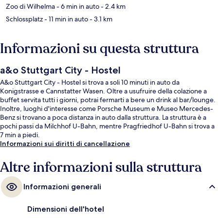
Zoo di Wilhelma
- 6 min in auto
- 2.4 km
Schlossplatz
- 11 min in auto
- 3.1 km
Informazioni su questa struttura
a&o Stuttgart City - Hostel
A&o Stuttgart City - Hostel si trova a soli 10 minuti in auto da
Konigstrasse e Cannstatter Wasen. Oltre a usufruire della colazione a
buffet servita tutti i giorni, potrai fermarti a bere un drink al bar/lounge.
Inoltre, luoghi d'interesse come Porsche Museum e Museo Mercedes-
Benz si trovano a poca distanza in auto dalla struttura. La struttura è a
pochi passi da Milchhof U-Bahn, mentre Pragfriedhof U-Bahn si trova a
7 min a piedi.
Informazioni sui diritti di cancellazione
Altre informazioni sulla struttura
Informazioni generali
Dimensioni dell'hotel