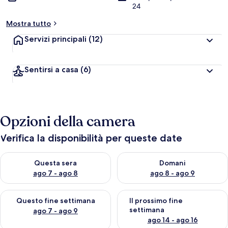
24
Mostra tutto
Servizi principali
(12)
Sentirsi a casa
(6)
Opzioni della camera
Verifica la disponibilità per queste date
Verifica la disponibilità per questa sera, ago 7 - ago 8
Verifica la disponibilità per d
Questa sera
Domani
ago 7 - ago 8
ago 8 - ago 9
Verifica la disponibilità per questo fine settimana, ago 7 - ago
Verifica la disponibilità per il
Questo fine settimana
Il prossimo fine
settimana
ago 7 - ago 9
ago 14 - ago 16