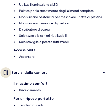
Utilizza illuminazione a LED
Politica per lo smaltimento degli alimenti completa
Non si usano bastoncini per mescolare il caffè di plastica
Non si usano cannucce di plastica
Distributore d'acqua
Solo tazze e bicchieri riutilizzabili
Solo stoviglie e posate riutilizzabili
Accessibilità
Ascensore
Servizi della camera
Il massimo comfort
Riscaldamento
Per un riposo perfetto
Tende oscuranti