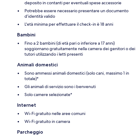
deposito in contanti per eventuali spese accessorie
Potrebbe essere necessario presentare un documento
d’identità valido
L'età minima per effettuare il check-in è 18 anni
Bambini
Fino a 2 bambini (di età pari o inferiore a 17 anni)
soggiornano gratuitamente nella camera dei genitori o dei
tutori utilizzando i letti presenti
Animali domestici
Sono ammessi animali domestici (solo cani, massimo 1 in
totale)*
Gli animali di servizio sono i benvenuti
Solo camere selezionate*
Internet
Wi-Fi gratuito nelle aree comuni
Wi-Fi gratuito in camera
Parcheggio