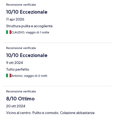
Recensioni
Recensione verificata
10/10 Eccezionale
11 apr 2026
Struttura pulita e accogliente
CLAUDIO, viaggio di 1 notte
Recensione verificata
10/10 Eccezionale
9 ott 2024
Tutto perfetto
Antonio, viaggio di 2 notti
Recensione verificata
8/10 Ottimo
20 ott 2024
Vicino al centro. Pulito e comodo. Colazione abbastanza