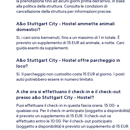
la prenotazione fino ad alcuni giorni prima dell'arrivo, in base
alla politica della struttura. Consulta le condizioni di
cancellazione della struttura per informazioni precise.
A&o Stuttgart City - Hostel ammette animali
domestici?
Sì, i cani sono benvenuti, fino a un massimo di 1 in totale. È
previsto un supplemento di 15 EUR ad animale, a notte. Cani
guida esenti da supplementi.
A&o Stuttgart City - Hostel offre parcheggio in
loco?
Sì. Il parcheggio non custodito costa 15 EUR al giorno. I posti
auto potrebbero essere in numero limitato.
A che ora si effettuano il check-in e il check-out
presso a&o Stuttgart City - Hostel?
Puoi effettuare il check-in in questa fascia oraria: 15:00- a
qualsiasi ora. Per il check-in anticipato (soggetto a disponibilità)
è previsto un supplemento di 15 EUR. Il check-out va
effettuato entro le 10:00. Per il check-out posticipato
(soggetto a disponibilità) è previsto un supplemento di 15 EUR.