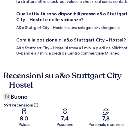
La struttura offre check-out veloce e check-out senza contatti.
Quali attività sono disponibili presso a&o Stuttgart
City - Hostel e nelle vicinanze?
A&o Stuttgart City - Hostel ha una sala giochi/videogiochi.
Com'è la posizione di a&o Stuttgart City - Hostel?
A&o Stuttgart City - Hostel si trova a 1 min. a piedi da Milchhof
U-Bahn e a 7 min. a piedi da Centro commerciale Milaneo.
Recensioni su a&o Stuttgart City
Recensioni
- Hostel
Buono
7,6
694 recensioni
8,0
7,4
7,8
Pulizia
Posizione
Personale e servizio