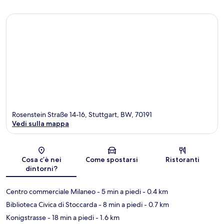
Rosenstein Straße 14-16, Stuttgart, BW, 70191
Vedi sulla mappa
Mappa
Cosa c’è nei
Come spostarsi
Ristoranti
dintorni?
Centro commerciale Milaneo
- 5 min a piedi
- 0.4 km
Biblioteca Civica di Stoccarda
- 8 min a piedi
- 0.7 km
Konigstrasse
- 18 min a piedi
- 1.6 km