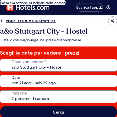
Passa alla sezione principale della pagina
Scarica l’app
Visualizza tutte le strutture
a&o Stuttgart City - Hostel
Ostello con bar/lounge, nei pressi di Konigstrasse
Scegli le date per vedere i prezzi
Dove vuoi andare?
Date
Persone
Cerca