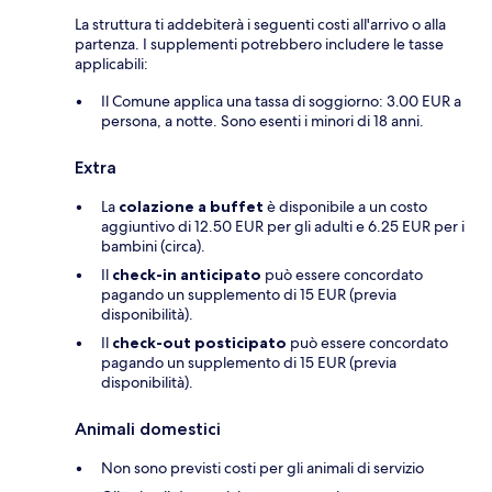
La struttura ti addebiterà i seguenti costi all'arrivo o alla
partenza. I supplementi potrebbero includere le tasse
applicabili:
Il Comune applica una tassa di soggiorno: 3.00 EUR a
persona, a notte. Sono esenti i minori di 18 anni.
Extra
La
colazione a buffet
è disponibile a un costo
aggiuntivo di 12.50 EUR per gli adulti e 6.25 EUR per i
bambini (circa).
Il
check-in anticipato
può essere concordato
pagando un supplemento di 15 EUR (previa
disponibilità).
Il
check-out posticipato
può essere concordato
pagando un supplemento di 15 EUR (previa
disponibilità).
Animali domestici
Non sono previsti costi per gli animali di servizio