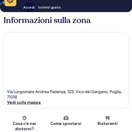
Accedi
Iscriviti gratis
Informazioni sulla zona
Via Lungomare Andrea Pazienza, 123, Vico del Gargano, Puglia,
71018
Vedi sulla mappa
Mappa
Cosa c’è nei
Come spostarsi
Ristoranti
dintorni?