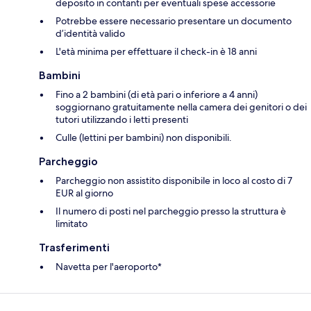
deposito in contanti per eventuali spese accessorie
Potrebbe essere necessario presentare un documento
d’identità valido
L'età minima per effettuare il check-in è 18 anni
Bambini
Fino a 2 bambini (di età pari o inferiore a 4 anni)
soggiornano gratuitamente nella camera dei genitori o dei
tutori utilizzando i letti presenti
Culle (lettini per bambini) non disponibili.
Parcheggio
Parcheggio non assistito disponibile in loco al costo di 7
EUR al giorno
Il numero di posti nel parcheggio presso la struttura è
limitato
Trasferimenti
Navetta per l'aeroporto*