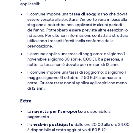
applicabili:
Il comune impone una
tassa di soggiorno
che dovrà
essere versata alla struttura. L'importo varia in base alla
stagione e potrebbe non applicarsi in alcuni periodi
dell'anno. Potrebbero essere previste altre esenzioni o
riduzioni. Per ulteriori informazioni, contatta la struttura
utilizzando i recapiti forniti nella conferma della
prenotazione.
Il comune applica una tassa di soggiorno: dal giorno 1
novembre al giorno 30 aprile, 0.00 EUR a persona, a
notte. La tassa non è dovuta per i minori di 12 anni.
Il comune impone una tassa di soggiorno: dal giorno 1
maggio al giorno 31 ottobre, 2.50 EUR a persona, a
notte. Questa tassa non si applica agli ospiti con meno
di 12 anni.
Extra
La
navetta per l'aeroporto
è disponibile a
pagamento.
Il
check-in posticipato
dalle ore 20:00 alle ore 24:00
è disponibile al costo aggiuntivo di 50 EUR.