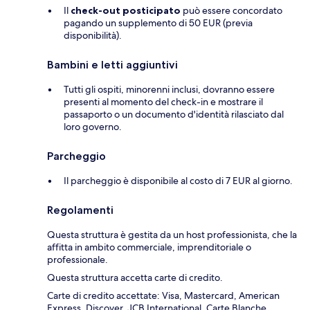
Il
check-out posticipato
può essere concordato
pagando un supplemento di 50 EUR (previa
disponibilità).
Bambini e letti aggiuntivi
Tutti gli ospiti, minorenni inclusi, dovranno essere
presenti al momento del check-in e mostrare il
passaporto o un documento d'identità rilasciato dal
loro governo.
Parcheggio
Il parcheggio è disponibile al costo di 7 EUR al giorno.
Regolamenti
Questa struttura è gestita da un host professionista, che la
affitta in ambito commerciale, imprenditoriale o
professionale.
Questa struttura accetta carte di credito.
Carte di credito accettate: Visa, Mastercard, American
Express, Discover, JCB International, Carte Blanche