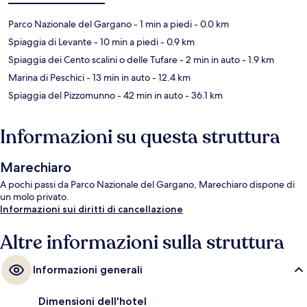
Parco Nazionale del Gargano
- 1 min a piedi
- 0.0 km
Spiaggia di Levante
- 10 min a piedi
- 0.9 km
Spiaggia dei Cento scalini o delle Tufare
- 2 min in auto
- 1.9 km
Marina di Peschici
- 13 min in auto
- 12.4 km
Spiaggia del Pizzomunno
- 42 min in auto
- 36.1 km
Informazioni su questa struttura
Marechiaro
A pochi passi da Parco Nazionale del Gargano, Marechiaro dispone di
un molo privato.
Informazioni sui diritti di cancellazione
Altre informazioni sulla struttura
Informazioni generali
Dimensioni dell'hotel