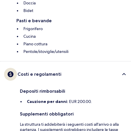
Doccia
Bidet
Pasti e bevande
Frigorifero
Cucina
Piano cottura
Pentole/stoviglie/utensili
Costi e regolamenti
Depositi rimborsabili
Cauzione per danni:
EUR 200.00.
Supplementi obbligatori
La struttura ti addebiterà i seguenti costi all'arrivo o alla
partenza. I supplementi potrebbero includere le tasse