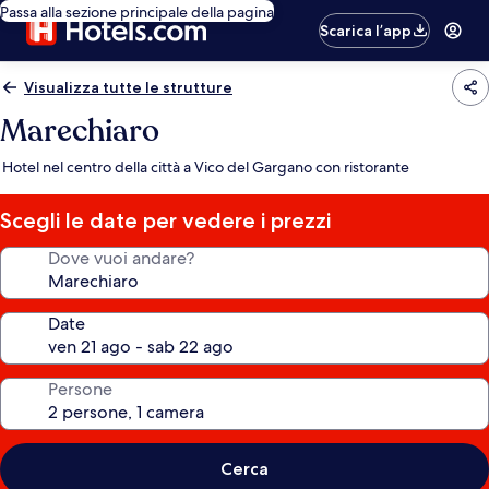
Passa alla sezione principale della pagina
Scarica l’app
Visualizza tutte le strutture
Marechiaro
Hotel nel centro della città a Vico del Gargano con ristorante
Scegli le date per vedere i prezzi
Dove vuoi andare?
Date
Persone
Cerca