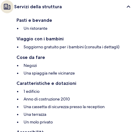
Servizi della struttura
Pasti e bevande
Un ristorante
Viaggio con i bambini
Soggiorno gratuito per i bambini (consulta i dettagli)
Cose da fare
Negozi
Una spiaggia nelle vicinanze
Caratteristiche e dotazioni
1 edificio
Anno di costruzione 2010
Una cassetta di sicurezza presso la reception
Una terrazza
Un molo privato