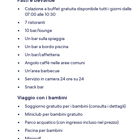
Pasti e bevande
Colazione a buffet gratuita disponibile tutti i giorni dalle
07:00 alle 10:30
7 ristoranti
10 bar/lounge
Un bar sulla spiaggia
Un bar a bordo piscina
Un bar/caffetteria
Angolo caffè nelle aree comuni
Un'area barbecue
Servizio in camera 24 ore su 24
Snack bar
Viaggio con i bambini
Soggiorno gratuito per i bambini (consulta i dettagli)
Miniclub per bambini gratuito
Parco acquatico (con ingresso incluso nel prezzo)
Piscina per bambini
Minigolf