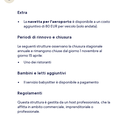
Extra
La
navetta per l'aeroporto
è disponibile a un costo
aggiuntivo di 80 EUR per veicolo (solo andata).
Periodi di rinnovo e chiusura
Le seguenti strutture osservano la chiusura stagionale
annuale e rimangono chiuse dal giorno 1 novembre al
giorno 15 aprile:
Uno dei ristoranti
Bambini e letti aggiuntivi
Il servizio babysitter è disponibile a pagamento
Regolamenti
Questa struttura è gestita da un host professionista, che la
affitta in ambito commerciale, imprenditoriale o
professionale.