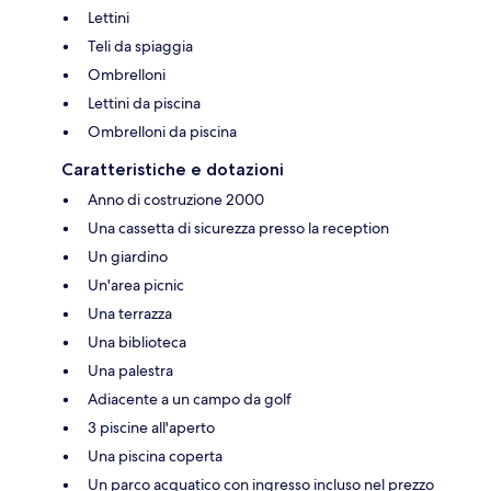
Lettini
Teli da spiaggia
Ombrelloni
Lettini da piscina
Ombrelloni da piscina
Caratteristiche e dotazioni
Anno di costruzione 2000
Una cassetta di sicurezza presso la reception
Un giardino
Un'area picnic
Una terrazza
Una biblioteca
Una palestra
Adiacente a un campo da golf
3 piscine all'aperto
Una piscina coperta
Un parco acquatico con ingresso incluso nel prezzo