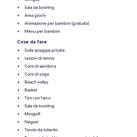
Sala da bowling
Area giochi
Animazione per bambini (gratuita)
Menu per bambini
Cose da fare
Sulla spiaggia privata
Lezioni di tennis
Corsi di aerobica
Corsi di yoga
Beach volley
Basket
Tiro con l'arco
Sala da bowling
Minigolf
Negozi
Tavolo da biliardo