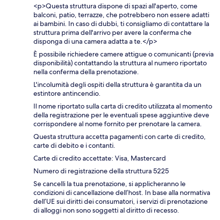
<p>Questa struttura dispone di spazi all'aperto, come
balconi, patio, terrazze, che potrebbero non essere adatti
ai bambini. In caso di dubbi, ti consigliamo di contattare la
struttura prima dell'arrivo per avere la conferma che
disponga di una camera adatta a te.</p>
È possibile richiedere camere attigue o comunicanti (previa
disponibilità) contattando la struttura al numero riportato
nella conferma della prenotazione.
L'incolumità degli ospiti della struttura è garantita da un
estintore antincendio.
Il nome riportato sulla carta di credito utilizzata al momento
della registrazione per le eventuali spese aggiuntive deve
corrispondere al nome fornito per prenotare la camera.
Questa struttura accetta pagamenti con carte di credito,
carte di debito e i contanti.
Carte di credito accettate: Visa, Mastercard
Numero di registrazione della struttura 5225
Se cancelli la tua prenotazione, si applicheranno le
condizioni di cancellazione dell’host. In base alla normativa
dell’UE sui diritti dei consumatori, i servizi di prenotazione
di alloggi non sono soggetti al diritto di recesso.