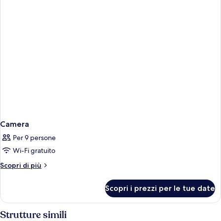
Camera
Per 9 persone
Wi-Fi gratuito
Altri
Scopri di più
dettagli
per
Scopri i prezzi per le tue date
Camera
Strutture simili