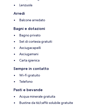
Lenzuola
Arredi
Balcone arredato
Bagni e dotazioni
Bagno privato
Set di cortesia gratuiti
Asciugacapelli
Asciugamani
Carta igienica
Sempre in contatto
Wi-Fi gratuito
Telefono
Pasti e bevande
Acqua minerale gratuita
Bustine da tè/caffè solubile gratuite