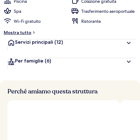
Piscina
Colazione gratuita
Spa
Trasferimento aeroportuale
Wi-Fi gratuito
Ristorante
Mostra tutto
Servizi principali
(12)
Per famiglie
(6)
Perché amiamo questa struttura