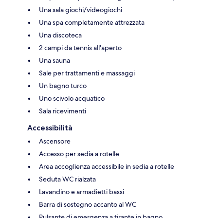
Una sala giochi/videogiochi
Una spa completamente attrezzata
Una discoteca
2 campi da tennis all'aperto
Una sauna
Sale per trattamenti e massaggi
Un bagno turco
Uno scivolo acquatico
Sala ricevimenti
Accessibilità
Ascensore
Accesso per sedia a rotelle
Area accoglienza accessibile in sedia a rotelle
Seduta WC rialzata
Lavandino e armadietti bassi
Barra di sostegno accanto al WC
Pulsante di emergenza a tirante in bagno