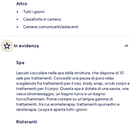
Altro
Tutti i giorni
Cassaforte in camera
Camere comunicanti/adiacenti
In evidenza
Spa
Lasciati coccolare nella spa della struttura, che dispone di 10
sale per trattamenti. Concediti una pausa di puro relax
scegliendo fra trattamenti per il viso, body wrap, scrub corpo e
trattamenti per il corpo. Questa spa è dotata di una sauna, una
vasca idromassaggio, un bagno turco e un bagno
turco/hammam. Potrai contare su un'ampia gamma di
trattamenti, tra cui aromaterapia, trattamenti ayurvedici e
idroterapia. La spa è aperta tutti i giorni.
Ristoranti