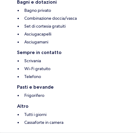
Bagni e dotazioni
Bagno privato
Combinazione doccia/vasca
Set di cortesia gratuiti
Asciugacapelli
Asciugamani
Sempre in contatto
Scrivania
Wi-Fi gratuito
Telefono
Pasti e bevande
Frigorifero
Altro
Tutti i giorni
Cassaforte in camera