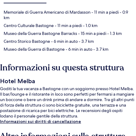
Memoriale di Guerra Americano di Mardasson
- 11 min a piedi
- 0.9
km
Centro Culturale Bastogne
- 11 min a piedi
- 1.0 km
Museo della Guerra Bastogne Barracks
- 15 min a piedi
- 1.3 km
Centro Storico Bastogne
- 6 min in auto
- 3.7 km
Museo della Guerra di Bastogne
- 6 min in auto
- 3.7 km
Informazioni su questa struttura
Hotel Melba
Goditi la tua vacanza a Bastogne con un soggiorno presso Hotel Melba.
Il bar/lounge e il ristorante in loco sono perfetti per fermarsi a mangiare
un boccone o bere un drink prima di andare a dormire. Tra gli altri punti
di forza della struttura ci sono biciclette gratuite, una terrazza e una
postazione di ricarica per bici elettriche. Le recensioni degli ospiti
lodano il personale gentile della struttura.
Informazioni sui diritti di cancellazione