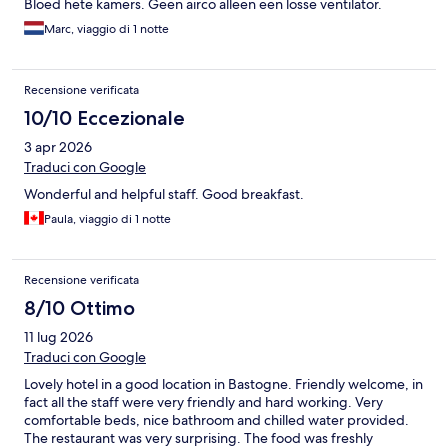
Bloed hete kamers. Geen airco alleen een losse ventilator.
Marc, viaggio di 1 notte
Recensione verificata
10/10 Eccezionale
3 apr 2026
Traduci con Google
Wonderful and helpful staff. Good breakfast.
Paula, viaggio di 1 notte
Recensione verificata
8/10 Ottimo
11 lug 2026
Traduci con Google
Lovely hotel in a good location in Bastogne. Friendly welcome, in
fact all the staff were very friendly and hard working. Very
comfortable beds, nice bathroom and chilled water provided.
The restaurant was very surprising. The food was freshly