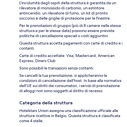
L'incolumità degli ospiti della struttura è garantita da un
rilevatore di monossido di carbonio, un estintore
antincendio, un rilevatore di fumo, un kit di pronto
soccorso e delle griglie di protezione per le finestre.
Per le prenotazioni di gruppo (più di 8 camere nella stessa
struttura e per le stesse date) possono essere previste
politiche di cancellazione speciali o costi aggiuntivi.
Questa struttura accetta pagamenti con carte di credito e i
contanti.
Carte di credito accettate: Visa, Mastercard, American
Express, Diners Club
Sono possibili le transazioni senza contanti.
Se cancelli la tua prenotazione, si applicheranno le
condizioni di cancellazione dell’host. In base alla normativa
dell’UE sui diritti dei consumatori, i servizi di prenotazione
di alloggi non sono soggetti al diritto di recesso.
Categoria della struttura
Hotelstars Union assegna una classificazione ufficiale alle
strutture ricettive in Belgio. Questa struttura è classificata
come 4 stelle.