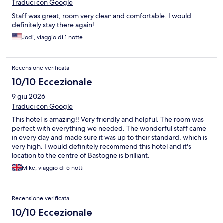
Traduci con Google
Staff was great, room very clean and comfortable. I would
definitely stay there again!
Jodi, viaggio di 1 notte
Recensione verificata
10/10 Eccezionale
9 giu 2026
Traduci con Google
This hotel is amazing!! Very friendly and helpful. The room was
perfect with everything we needed. The wonderful staff came
in every day and made sure it was up to their standard, which is
very high. I would definitely recommend this hotel and it's
location to the centre of Bastogne is brilliant.
Mike, viaggio di 5 notti
Recensione verificata
10/10 Eccezionale