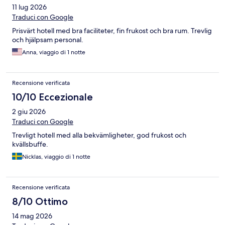
11 lug 2026
Traduci con Google
Prisvärt hotell med bra faciliteter, fin frukost och bra rum. Trevlig
och hjälpsam personal.
Anna, viaggio di 1 notte
Recensione verificata
10/10 Eccezionale
2 giu 2026
Traduci con Google
Trevligt hotell med alla bekvämligheter, god frukost och
kvällsbuffe.
Nicklas, viaggio di 1 notte
Recensione verificata
8/10 Ottimo
14 mag 2026