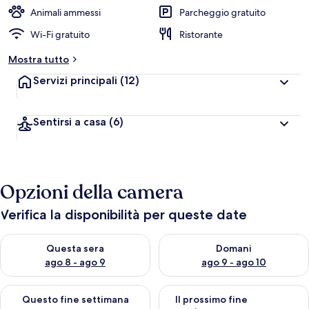
Animali ammessi
Parcheggio gratuito
Wi-Fi gratuito
Ristorante
Mostra tutto
Servizi principali
(12)
Sentirsi a casa
(6)
Opzioni della camera
Verifica la disponibilità per queste date
Verifica la disponibilità per questa sera, ago 8 - ago 9
Verifica la disponibilità per d
Questa sera
Domani
ago 8 - ago 9
ago 9 - ago 10
Verifica la disponibilità per questo fine settimana, ago 14 - ag
Verifica la disponibilità per i
Questo fine settimana
Il prossimo fine