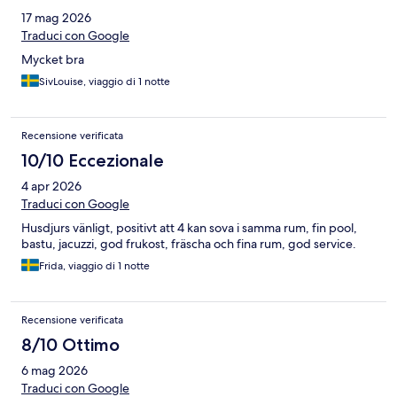
17 mag 2026
Traduci con Google
Mycket bra
SivLouise, viaggio di 1 notte
Recensione verificata
10/10 Eccezionale
4 apr 2026
Traduci con Google
Husdjurs vänligt, positivt att 4 kan sova i samma rum, fin pool,
bastu, jacuzzi, god frukost, fräscha och fina rum, god service.
Frida, viaggio di 1 notte
Recensione verificata
8/10 Ottimo
6 mag 2026
Traduci con Google