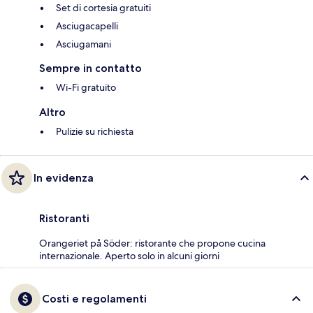
Set di cortesia gratuiti
Asciugacapelli
Asciugamani
Sempre in contatto
Wi-Fi gratuito
Altro
Pulizie su richiesta
In evidenza
Ristoranti
Orangeriet på Söder: ristorante che propone cucina
internazionale. Aperto solo in alcuni giorni
Costi e regolamenti