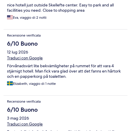
nice hotell just outside Skellefte center. Easy to park and all
facillities you need. Close to shopping area
Eva, viaggio di 2 notti
Recensione verificata
6/10 Buono
12 lug 2026
Traduci con Google
Förvånadsvärt lite bekvämligheter på rummet för att vara 4
stjärnigt hotell. Man fick vara glad över att det fanns en hårtork
och en papperkorg på toaletten.
Elizabeth, viaggio di 1 notte
Recensione verificata
6/10 Buono
3 mag 2026
Traduci con Google