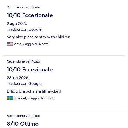
Recensioni
Recensione verificata
10/10 Eccezionale
2 ago 2026
Traduci con Google
Very nice place to stay with children.
Bernt, viaggio di 4 notti
Recensione verificata
10/10 Eccezionale
23 lug 2026
Traduci con Google
Billigt, bra och nära till mycket!
Emanuel, viaggio di 4 notti
Recensione verificata
8/10 Ottimo