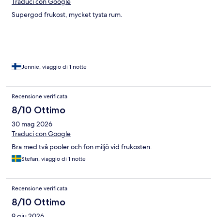
Traduci con Google
Supergod frukost, mycket tysta rum.
Jennie, viaggio di 1 notte
Recensione verificata
8/10 Ottimo
30 mag 2026
Traduci con Google
Bra med två pooler och fon miljö vid frukosten.
Stefan, viaggio di 1 notte
Recensione verificata
8/10 Ottimo
9 giu 2026