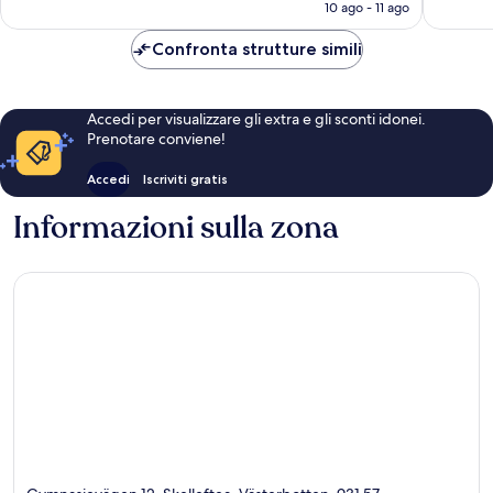
attuale
10 ago - 11 ago
è
73 €
Confronta strutture simili
Accedi per visualizzare gli extra e gli sconti idonei.
Prenotare conviene!
Accedi
Iscriviti gratis
Informazioni sulla zona