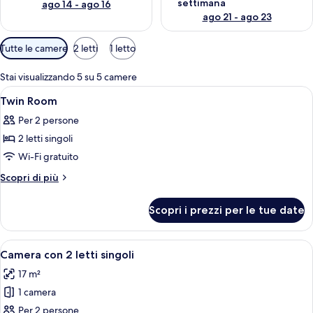
settimana
ago 14 - ago 16
ago 21 - ago 23
Filtri
Tutte le camere
2 letti
1 letto
disponibili
per
Stai visualizzando 5 su 5 camere
le
Apri
Camera d'albergo con due letti, una pa
4
Twin Room
camere
tutte
Per 2 persone
le
2 letti singoli
foto
per
Wi-Fi gratuito
Twin
Altri
Scopri di più
Room
dettagli
per
Scopri i prezzi per le tue date
Twin
Room
Apri
Camera d'albergo con due letti, testie
4
Camera con 2 letti singoli
tutte
17 m²
le
1 camera
foto
per
Per 2 persone