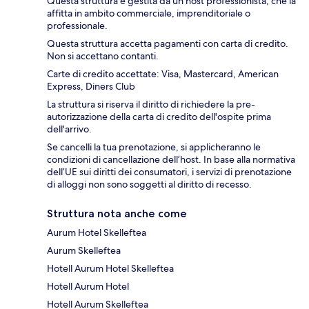
Questa struttura è gestita da un host professionista, che la
affitta in ambito commerciale, imprenditoriale o
professionale.
Questa struttura accetta pagamenti con carta di credito.
Non si accettano contanti.
Carte di credito accettate: Visa, Mastercard, American
Express, Diners Club
La struttura si riserva il diritto di richiedere la pre-
autorizzazione della carta di credito dell'ospite prima
dell'arrivo.
Se cancelli la tua prenotazione, si applicheranno le
condizioni di cancellazione dell’host. In base alla normativa
dell’UE sui diritti dei consumatori, i servizi di prenotazione
di alloggi non sono soggetti al diritto di recesso.
Struttura nota anche come
Aurum Hotel Skelleftea
Aurum Skelleftea
Hotell Aurum Hotel Skelleftea
Hotell Aurum Hotel
Hotell Aurum Skelleftea