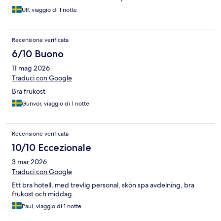
Ulf, viaggio di 1 notte
Recensione verificata
6/10 Buono
11 mag 2026
Traduci con Google
Bra frukost
Gunvor, viaggio di 1 notte
Recensione verificata
10/10 Eccezionale
3 mar 2026
Traduci con Google
Ett bra hotell, med trevlig personal, skön spa avdelning, bra
frukost och middag.
Paul, viaggio di 1 notte