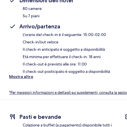
Dimensioni dell'hotel
80 camere
Su 7 piani
Arrivo/partenza
L'orario del check-in è il seguente: 15:00-02:00
Check-in/out veloce
Il check-in anticipato è soggetto a disponibilità
Età minima per effettuare il check-in: 18 anni
Il check-out è previsto alle ore: 11:00
Il check-out posticipato è soggetto a disponibilità
Mostra altro
*Per maggiori informazioni e dettagli sui supplementi, consulta la sezio
Pasti e bevande
Colazione a buffet (a pagamento) disponibile tutti i