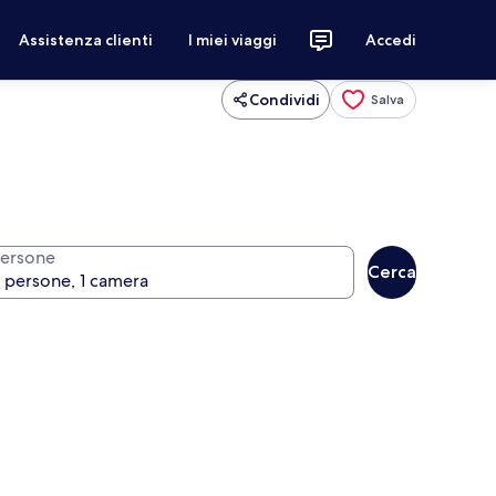
Assistenza clienti
I miei viaggi
Accedi
Condividi
Salva
ersone
Cerca