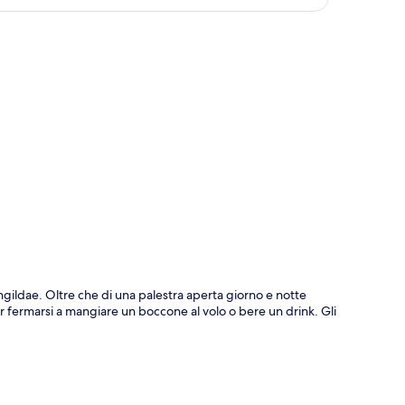
ppa
ngildae. Oltre che di una palestra aperta giorno e notte
er fermarsi a mangiare un boccone al volo o bere un drink. Gli