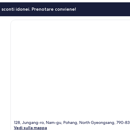
li sconti idonei. Prenotare conviene!
128, Jungang-ro, Nam-gu, Pohang, North Gyeongsang, 790-83
Vedi sulla mappa