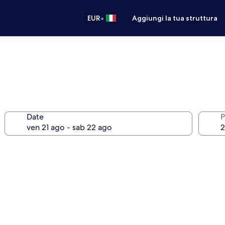
•
EUR
Aggiungi la tua struttura
Date
P