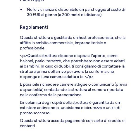
Nelle vicinanze è disponibile un parcheggio al costo di
30 EUR al giorno (a 200 metri di distanza).
Regolamenti
Questa struttura è gestita da un host professionista, che la
affitta in ambito commerciale, imprenditoriale o
professionale.
<p>Questa struttura dispone di spazi all'aperto, come
balconi, patio, terrazze, che potrebbero non essere adatti
ai bambini. In caso di dubbi, ti consigliamo di contattare la
struttura prima dell'arrivo per avere la conferma che
disponga di una camera adatta a te.</p>
È possibile richiedere camere attigue o comunicanti (previa
disponibilità) contattando la struttura al numero riportato
nella conferma della prenotazione.
L'incolumità degli ospiti della struttura è garantita da un
estintore antincendio, un sistema di sicurezza e un kit di
pronto soccorso.
Questa struttura accetta pagamenti con carte di credito e i
contanti.