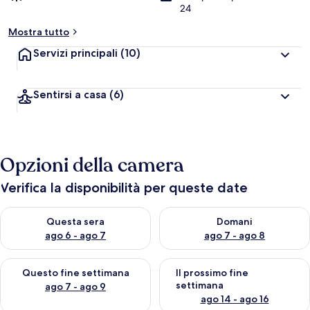
24
Mostra tutto
Servizi principali
(10)
Sentirsi a casa
(6)
Opzioni della camera
Verifica la disponibilità per queste date
Verifica la disponibilità per questa sera, ago 6 - ago 7
Verifica la disponibilità per d
Questa sera
Domani
ago 6 - ago 7
ago 7 - ago 8
Verifica la disponibilità per questo fine settimana, ago 7 - ago
Verifica la disponibilità per il
Questo fine settimana
Il prossimo fine
settimana
ago 7 - ago 9
ago 14 - ago 16