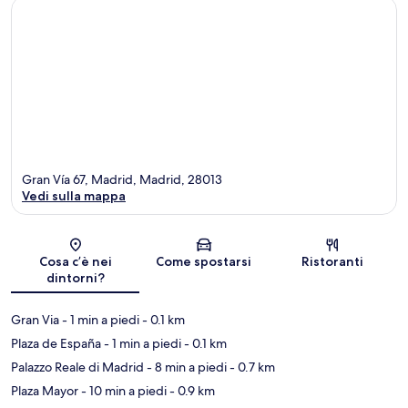
Gran Vía 67, Madrid, Madrid, 28013
Vedi sulla mappa
Mappa
Cosa c’è nei
Come spostarsi
Ristoranti
dintorni?
Gran Via
- 1 min a piedi
- 0.1 km
Plaza de España
- 1 min a piedi
- 0.1 km
Palazzo Reale di Madrid
- 8 min a piedi
- 0.7 km
Plaza Mayor
- 10 min a piedi
- 0.9 km