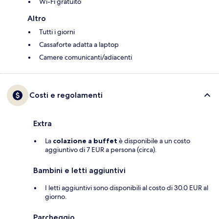
Wi-Fi gratuito
Altro
Tutti i giorni
Cassaforte adatta a laptop
Camere comunicanti/adiacenti
Costi e regolamenti
Extra
La
colazione a buffet
è disponibile a un costo
aggiuntivo di 7 EUR a persona (circa).
Bambini e letti aggiuntivi
I letti aggiuntivi sono disponibili al costo di 30.0 EUR al
giorno.
Parcheggio