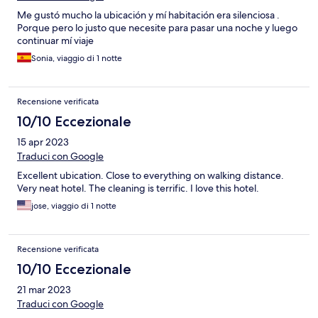
Me gustó mucho la ubicación y mí habitación era silenciosa .
Porque pero lo justo que necesite para pasar una noche y luego
continuar mí viaje
Sonia, viaggio di 1 notte
Recensione verificata
10/10 Eccezionale
15 apr 2023
Traduci con Google
Excellent ubication. Close to everything on walking distance.
Very neat hotel. The cleaning is terrific. I love this hotel.
jose, viaggio di 1 notte
Recensione verificata
10/10 Eccezionale
21 mar 2023
Traduci con Google