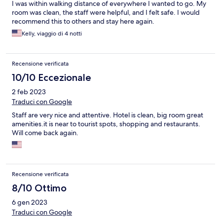
I was within walking distance of everywhere I wanted to go. My
room was clean, the staff were helpful, and I felt safe. I would
recommend this to others and stay here again.
Kelly, viaggio di 4 notti
Recensione verificata
10/10 Eccezionale
2 feb 2023
Traduci con Google
Staff are very nice and attentive. Hotel is clean, big room great
amenities.it is near to tourist spots, shopping and restaurants.
Will come back again.
Recensione verificata
8/10 Ottimo
6 gen 2023
Traduci con Google