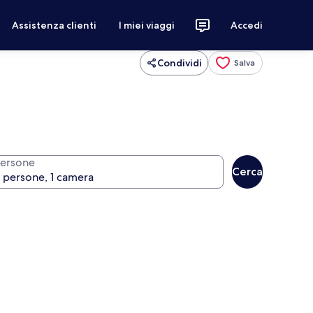
Assistenza clienti
I miei viaggi
Accedi
Condividi
Salva
ersone
Cerca