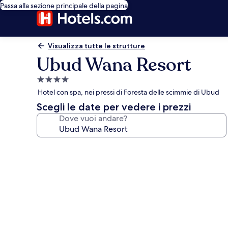
Passa alla sezione principale della pagina
Visualizza tutte le strutture
Ubud Wana Resort
Struttura
a
Hotel con spa, nei pressi di Foresta delle scimmie di Ubud
4.0
Scegli le date per vedere i prezzi
stelle
Dove vuoi andare?
Galleria
fotografica
per
Ubud
Wana
Resort