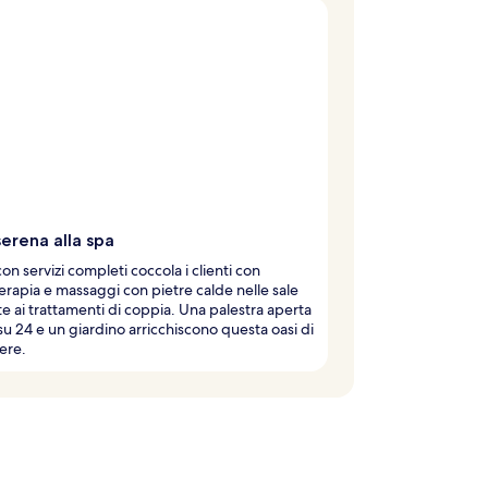
erena alla spa
con servizi completi coccola i clienti con
rapia e massaggi con pietre calde nelle sale
e ai trattamenti di coppia. Una palestra aperta
su 24 e un giardino arricchiscono questa oasi di
ere.