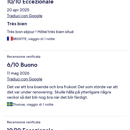
10/10 Eccezionale
20 apr 2025
Traduci con Google
Très bien
Très bon séjour ! Hôtel très bien situé
BRIGITTE, viaggio di 1 notte
Recensione verificata
6/10 Buono
11 mag 2026
Traduci con Google
Det var ett bra boende och bra frukost.Det som störde var att
det var under renovering. Skulle hålla på ytterligare några
veckor så det blir nog bra när det blir färdigt.
Thomas, viaggio di 1 notte
Recensione verificata