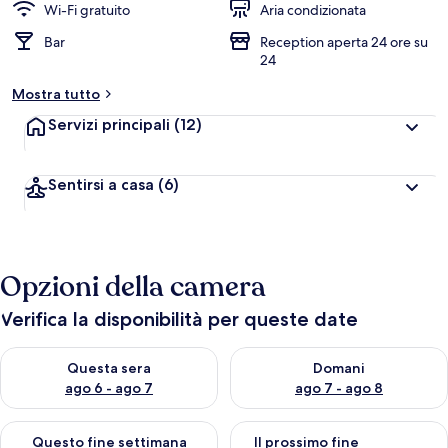
Wi-Fi gratuito
Aria condizionata
Bar
Reception aperta 24 ore su
24
Mostra tutto
Servizi principali
(12)
Sentirsi a casa
(6)
Opzioni della camera
Verifica la disponibilità per queste date
Verifica la disponibilità per questa sera, ago 6 - ago 7
Verifica la disponibilità per d
Questa sera
Domani
ago 6 - ago 7
ago 7 - ago 8
Verifica la disponibilità per questo fine settimana, ago 7 - ago
Verifica la disponibilità per il
Questo fine settimana
Il prossimo fine