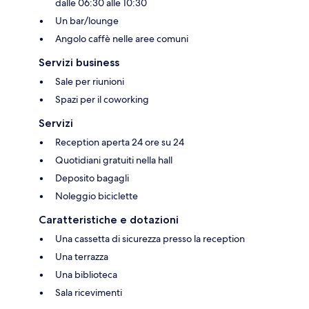
dalle 06:30 alle 10:30
Un bar/lounge
Angolo caffè nelle aree comuni
Servizi business
Sale per riunioni
Spazi per il coworking
Servizi
Reception aperta 24 ore su 24
Quotidiani gratuiti nella hall
Deposito bagagli
Noleggio biciclette
Caratteristiche e dotazioni
Una cassetta di sicurezza presso la reception
Una terrazza
Una biblioteca
Sala ricevimenti