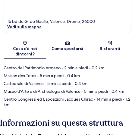
16 bd du G. de Gaulle, Valence, Drome, 26000
Vedi sulla mappa
Mappa
Cosa c’è nei
Come spostarsi
Ristoranti
dintorni?
Centro del Patrimonio Armeno
- 2 min a piedi
- 0.2 km
Maison des Tetes
- 5 min a piedi
- 0.4 km
Cattedrale di Valence
- 5 min a piedi
- 0.4 km
Museo d'Arte e di Archeologia di Valence
- 5 min a piedi
- 0.4 km
Centro Congressi ed Esposizioni Jacques Chirac
- 14 min a piedi
- 1.2
km
Informazioni su questa struttura