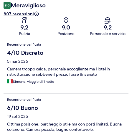
Meraviglioso
9,0
807 recensioni
9,2
9,0
9,2
Pulizia
Posizione
Personale e servizio
Recensioni
Recensione verificata
4/10 Discreto
5 mar 2026
Camera troppo calda, personale accogliente ma Hotel in
ristrutturazione sebbene il prezzo fosse 8nvariato
Simone, viaggio di 1 notte
Recensione verificata
6/10 Buono
19 set 2025
Ottima posizione, parcheggio utile ma con posti limitati. Buona
colazione. Camera piccola, bagno confortevole.