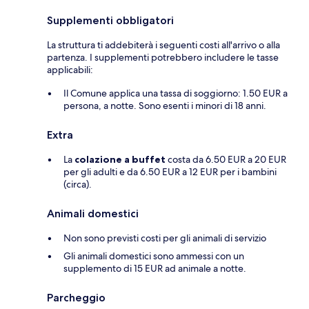
Supplementi obbligatori
La struttura ti addebiterà i seguenti costi all'arrivo o alla
partenza. I supplementi potrebbero includere le tasse
applicabili:
Il Comune applica una tassa di soggiorno: 1.50 EUR a
persona, a notte. Sono esenti i minori di 18 anni.
Extra
La
colazione a buffet
costa da 6.50 EUR a 20 EUR
per gli adulti e da 6.50 EUR a 12 EUR per i bambini
(circa).
Animali domestici
Non sono previsti costi per gli animali di servizio
Gli animali domestici sono ammessi con un
supplemento di 15 EUR ad animale a notte.
Parcheggio