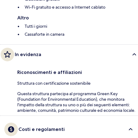
Wi-Fi gratuito e accesso a Internet cablato
Altro
Tutti i giorni
Cassaforte in camera
In evidenza
Riconoscimenti e affiliazioni
Struttura con certificazione sostenibile
Questa struttura partecipa al programma Green Key
(Foundation for Environmental Education), che monitora
l'impatto della struttura su uno o più dei seguenti elementi:
ambiente, comunità, patrimonio culturale ed economia locale.
Costi e regolamenti