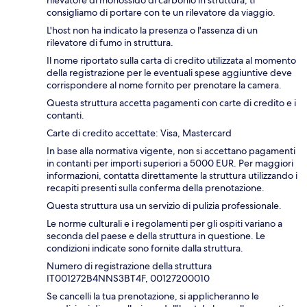
rilevatore di monossido di carbonio in struttura; ti
consigliamo di portare con te un rilevatore da viaggio.
L'host non ha indicato la presenza o l'assenza di un
rilevatore di fumo in struttura.
Il nome riportato sulla carta di credito utilizzata al momento
della registrazione per le eventuali spese aggiuntive deve
corrispondere al nome fornito per prenotare la camera.
Questa struttura accetta pagamenti con carte di credito e i
contanti.
Carte di credito accettate: Visa, Mastercard
In base alla normativa vigente, non si accettano pagamenti
in contanti per importi superiori a 5000 EUR. Per maggiori
informazioni, contatta direttamente la struttura utilizzando i
recapiti presenti sulla conferma della prenotazione.
Questa struttura usa un servizio di pulizia professionale.
Le norme culturali e i regolamenti per gli ospiti variano a
seconda del paese e della struttura in questione. Le
condizioni indicate sono fornite dalla struttura.
Numero di registrazione della struttura
IT001272B4NNS3BT4F, 00127200010
Se cancelli la tua prenotazione, si applicheranno le