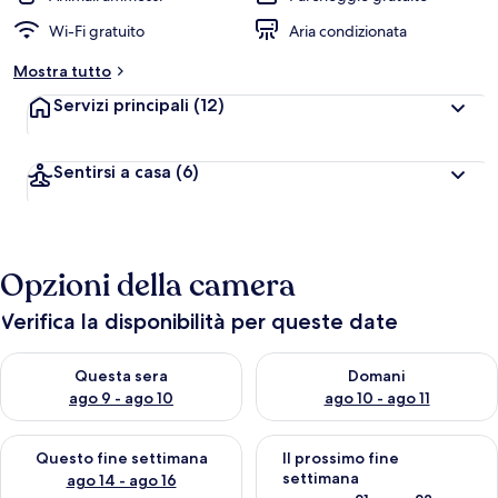
Wi-Fi gratuito
Aria condizionata
Mostra tutto
Servizi principali
(12)
Sentirsi a casa
(6)
Opzioni della camera
Verifica la disponibilità per queste date
Verifica la disponibilità per questa sera, ago 9 - ago 10
Verifica la disponibilità per d
Questa sera
Domani
ago 9 - ago 10
ago 10 - ago 11
Verifica la disponibilità per questo fine settimana, ago 14 - ag
Verifica la disponibilità per i
Questo fine settimana
Il prossimo fine
settimana
ago 14 - ago 16