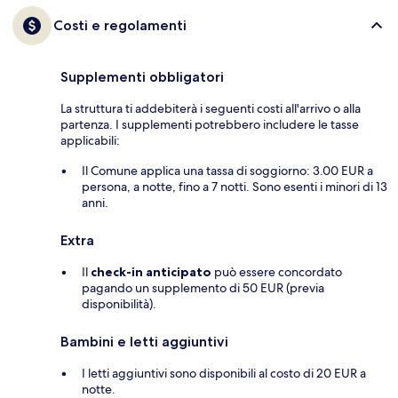
Costi e regolamenti
Supplementi obbligatori
La struttura ti addebiterà i seguenti costi all'arrivo o alla
partenza. I supplementi potrebbero includere le tasse
applicabili:
Il Comune applica una tassa di soggiorno: 3.00 EUR a
persona, a notte, fino a 7 notti. Sono esenti i minori di 13
anni.
Extra
Il
check-in anticipato
può essere concordato
pagando un supplemento di 50 EUR (previa
disponibilità).
Bambini e letti aggiuntivi
I letti aggiuntivi sono disponibili al costo di 20 EUR a
notte.