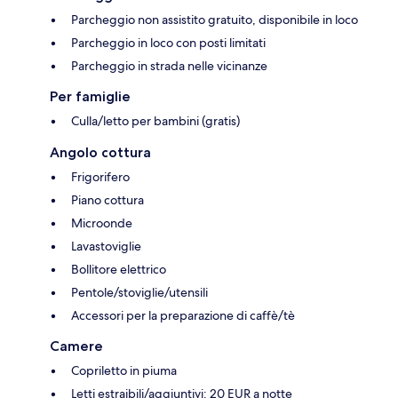
Parcheggio non assistito gratuito, disponibile in loco
Parcheggio in loco con posti limitati
Parcheggio in strada nelle vicinanze
Per famiglie
Culla/letto per bambini (gratis)
Angolo cottura
Frigorifero
Piano cottura
Microonde
Lavastoviglie
Bollitore elettrico
Pentole/stoviglie/utensili
Accessori per la preparazione di caffè/tè
Camere
Copriletto in piuma
Letti estraibili/aggiuntivi: 20 EUR a notte