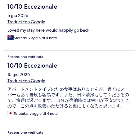
cucina impeccabili (piano induzione, lavatrice, lavastoviglie,
10/10 Eccezionale
stoviglie); 1 divano letto da 1 posto più divano al piano terra, letto
5 giu 2026
matrimoniale e 1 divano letto sul soppalco; doppia televisione
con sky; cabina armadio spaziosa. Pulizie giornaliere incluse nel
Traduci con Google
prezzo, oltre ad acqua e 1 bottiglia di spumante all'arrivo.
Loved my stay here would happily go back
Sicuramente raccomandabile! Ristoranti e bar nei pressi
(compreso Museo del Cioccolato) e zona tranquilla e sicura pur
Merridy, viaggio di 4 notti
vicino alla stazione
Recensione verificata
10/10 Eccezionale
15 giu 2026
Traduci con Google
アパートメントタイプのため食事はありませんが、近くにスー
パーもあり自炊も容易です。また、日々清掃もしてくださるの
で、快適に過ごせます。 自分が宿泊時にはWIFIが不安定でした
ので、この点を改善いただけると更によくなると思います。
Terutaka, viaggio di 4 notti
Recensione verificata