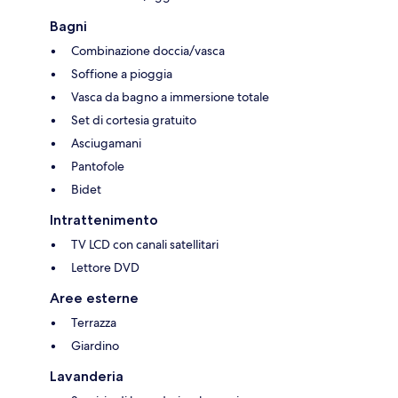
Bagni
Combinazione doccia/vasca
Soffione a pioggia
Vasca da bagno a immersione totale
Set di cortesia gratuito
Asciugamani
Pantofole
Bidet
Intrattenimento
TV LCD con canali satellitari
Lettore DVD
Aree esterne
Terrazza
Giardino
Lavanderia