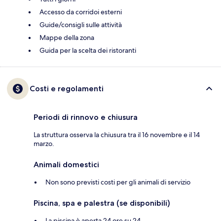
Accesso da corridoi esterni
Guide/consigli sulle attività
Mappe della zona
Guida per la scelta dei ristoranti
Costi e regolamenti
Periodi di rinnovo e chiusura
La struttura osserva la chiusura tra il 16 novembre e il 14
marzo.
Animali domestici
Non sono previsti costi per gli animali di servizio
Piscina, spa e palestra (se disponibili)
La piscina è aperta 24 ore su 24