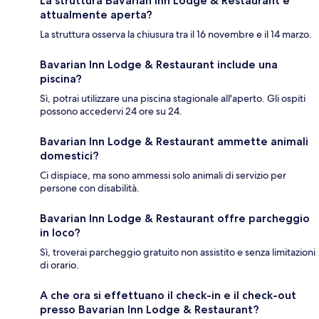
La struttura Bavarian Inn Lodge & Restaurant è
attualmente aperta?
La struttura osserva la chiusura tra il 16 novembre e il 14 marzo.
Bavarian Inn Lodge & Restaurant include una
piscina?
Sì, potrai utilizzare una piscina stagionale all'aperto. Gli ospiti
possono accedervi 24 ore su 24.
Bavarian Inn Lodge & Restaurant ammette animali
domestici?
Ci dispiace, ma sono ammessi solo animali di servizio per
persone con disabilità.
Bavarian Inn Lodge & Restaurant offre parcheggio
in loco?
Sì, troverai parcheggio gratuito non assistito e senza limitazioni
di orario.
A che ora si effettuano il check-in e il check-out
presso Bavarian Inn Lodge & Restaurant?