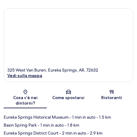
325 West Van Buren, Eureka Springs, AR, 72632
Vedi sulla mappa
Mappa
Cosa c’è nei
Come spostarsi
Ristoranti
dintorni?
Eureka Springs Historical Museum
- 1 min in auto
- 1.5 km
Basin Spring Park
- 1 min in auto
- 1.8 km
Eureka Springs District Court
- 2 min in auto
- 2.9 km