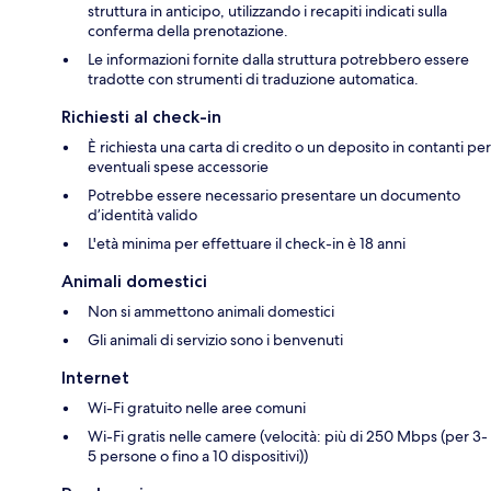
struttura in anticipo, utilizzando i recapiti indicati sulla
conferma della prenotazione.
Le informazioni fornite dalla struttura potrebbero essere
tradotte con strumenti di traduzione automatica.
Richiesti al check-in
È richiesta una carta di credito o un deposito in contanti per
eventuali spese accessorie
Potrebbe essere necessario presentare un documento
d’identità valido
L'età minima per effettuare il check-in è 18 anni
Animali domestici
Non si ammettono animali domestici
Gli animali di servizio sono i benvenuti
Internet
Wi-Fi gratuito nelle aree comuni
Wi-Fi gratis nelle camere (velocità: più di 250 Mbps (per 3-
5 persone o fino a 10 dispositivi))