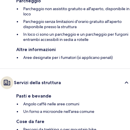
Parcheggio
Parcheggio non assistito gratuito e all'aperto, disponibile in
loco
Parcheggio senza limitazioni d'orario gratuito all'aperto
disponibile presso la struttura
In loco ci sono un parcheggio e un parcheggio per furgoni
entrambi accessibili in sedia a rotelle
Altre informazioni
Aree designate per i fumatori (si applicano penali)
Servizi della struttura
Pasti e bevande
Angolo caffè nelle aree comuni
Un forno a microonde nell'area comune
Cose da fare
Percorsi da trekking o per mountain bike