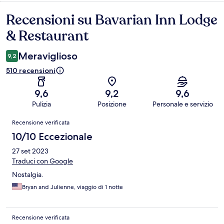
Recensioni su Bavarian Inn Lodge
Recensioni
& Restaurant
Meraviglioso
9,2
510 recensioni
9,6
9,2
9,6
Pulizia
Posizione
Personale e servizio
Recensioni
Recensione verificata
10/10 Eccezionale
27 set 2023
Traduci con Google
Nostalgia.
Bryan and Julienne, viaggio di 1 notte
Recensione verificata