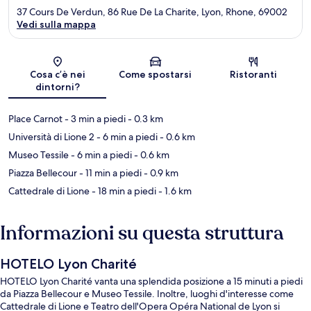
37 Cours De Verdun, 86 Rue De La Charite, Lyon, Rhone, 69002
Vedi sulla mappa
Mappa
Cosa c’è nei
Come spostarsi
Ristoranti
dintorni?
Place Carnot
- 3 min a piedi
- 0.3 km
Università di Lione 2
- 6 min a piedi
- 0.6 km
Museo Tessile
- 6 min a piedi
- 0.6 km
Piazza Bellecour
- 11 min a piedi
- 0.9 km
Cattedrale di Lione
- 18 min a piedi
- 1.6 km
Informazioni su questa struttura
HOTELO Lyon Charité
HOTELO Lyon Charité vanta una splendida posizione a 15 minuti a piedi
da Piazza Bellecour e Museo Tessile. Inoltre, luoghi d'interesse come
Cattedrale di Lione e Teatro dell'Opera Opéra National de Lyon si