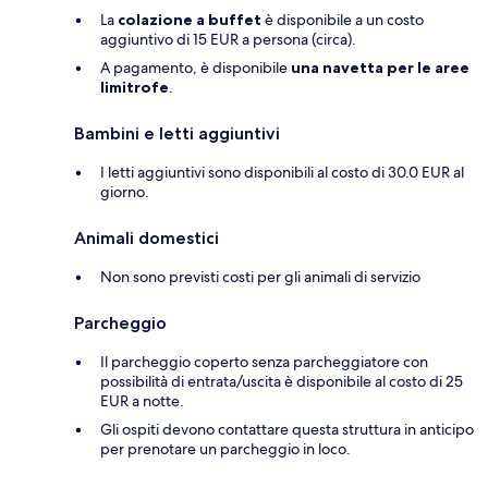
La
colazione a buffet
è disponibile a un costo
aggiuntivo di 15 EUR a persona (circa).
A pagamento, è disponibile
una navetta per le aree
limitrofe
.
Bambini e letti aggiuntivi
I letti aggiuntivi sono disponibili al costo di 30.0 EUR al
giorno.
Animali domestici
Non sono previsti costi per gli animali di servizio
Parcheggio
Il parcheggio coperto senza parcheggiatore con
possibilità di entrata/uscita è disponibile al costo di 25
EUR a notte.
Gli ospiti devono contattare questa struttura in anticipo
per prenotare un parcheggio in loco.