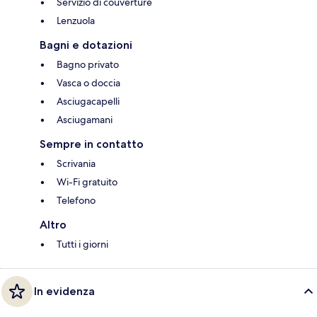
Servizio di couverture
Lenzuola
Bagni e dotazioni
Bagno privato
Vasca o doccia
Asciugacapelli
Asciugamani
Sempre in contatto
Scrivania
Wi-Fi gratuito
Telefono
Altro
Tutti i giorni
In evidenza