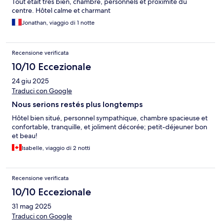
Tout était très bien, chambre, personnels et proximité du
centre. Hôtel calme et charmant
Jonathan, viaggio di 1 notte
Recensione verificata
10/10 Eccezionale
24 giu 2025
Traduci con Google
Nous serions restés plus longtemps
Hôtel bien situé, personnel sympathique, chambre spacieuse et
confortable, tranquille, et joliment décorée; petit-déjeuner bon
et beau!
Isabelle, viaggio di 2 notti
Recensione verificata
10/10 Eccezionale
31 mag 2025
Traduci con Google