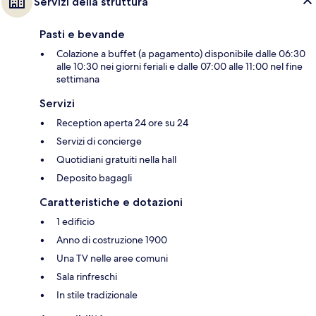
Servizi della struttura
Pasti e bevande
Colazione a buffet (a pagamento) disponibile dalle 06:30
alle 10:30 nei giorni feriali e dalle 07:00 alle 11:00 nel fine
settimana
Servizi
Reception aperta 24 ore su 24
Servizi di concierge
Quotidiani gratuiti nella hall
Deposito bagagli
Caratteristiche e dotazioni
1 edificio
Anno di costruzione 1900
Una TV nelle aree comuni
Sala rinfreschi
In stile tradizionale