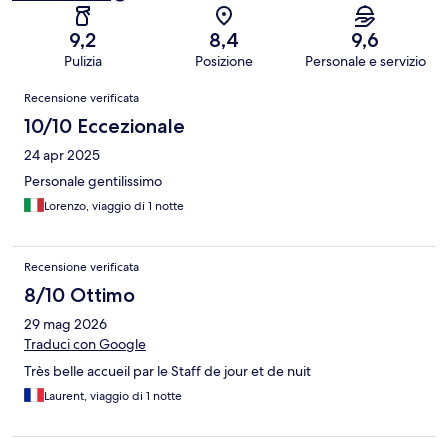
9,2
8,4
9,6
Pulizia
Posizione
Personale e servizio
Recensioni
Recensione verificata
10/10 Eccezionale
24 apr 2025
Personale gentilissimo
Lorenzo, viaggio di 1 notte
Recensione verificata
8/10 Ottimo
29 mag 2026
Traduci con Google
Très belle accueil par le Staff de jour et de nuit
Laurent, viaggio di 1 notte