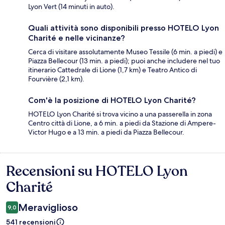
Lyon Vert (14 minuti in auto).
Quali attività sono disponibili presso HOTELO Lyon
Charité e nelle vicinanze?
Cerca di visitare assolutamente Museo Tessile (6 min. a piedi) e
Piazza Bellecour (13 min. a piedi); puoi anche includere nel tuo
itinerario Cattedrale di Lione (1,7 km) e Teatro Antico di
Fourvière (2,1 km).
Com'è la posizione di HOTELO Lyon Charité?
HOTELO Lyon Charité si trova vicino a una passerella in zona
Centro città di Lione, a 6 min. a piedi da Stazione di Ampere-
Victor Hugo e a 13 min. a piedi da Piazza Bellecour.
Recensioni su HOTELO Lyon
Recensioni
Charité
Meraviglioso
9,0
541 recensioni