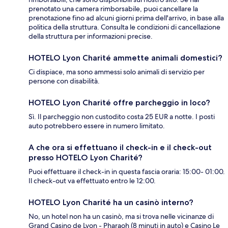
prenotato una camera rimborsabile, puoi cancellare la
prenotazione fino ad alcuni giorni prima dell'arrivo, in base alla
politica della struttura. Consulta le condizioni di cancellazione
della struttura per informazioni precise.
HOTELO Lyon Charité ammette animali domestici?
Ci dispiace, ma sono ammessi solo animali di servizio per
persone con disabilità.
HOTELO Lyon Charité offre parcheggio in loco?
Sì. Il parcheggio non custodito costa 25 EUR a notte. I posti
auto potrebbero essere in numero limitato.
A che ora si effettuano il check-in e il check-out
presso HOTELO Lyon Charité?
Puoi effettuare il check-in in questa fascia oraria: 15:00- 01:00.
Il check-out va effettuato entro le 12:00.
HOTELO Lyon Charité ha un casinò interno?
No, un hotel non ha un casinò, ma si trova nelle vicinanze di
Grand Casino de Lyon - Pharaoh (8 minuti in auto) e Casino Le