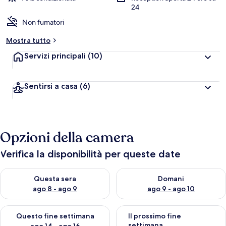
24
Non fumatori
Mostra tutto
Servizi principali
(10)
Sentirsi a casa
(6)
Opzioni della camera
Verifica la disponibilità per queste date
Verifica la disponibilità per questa sera, ago 8 - ago 9
Verifica la disponibilità per d
Questa sera
Domani
ago 8 - ago 9
ago 9 - ago 10
Verifica la disponibilità per questo fine settimana, ago 14 - ag
Verifica la disponibilità per i
Questo fine settimana
Il prossimo fine
settimana