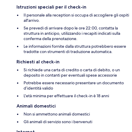
Istruzioni speciali per il check-in
Il personale alla reception si occupa di accogliere gli ospiti
all'arrivo.
Se prevedi di arrivare dopo le ore 22:00, contatta la
struttura in anticipo, utilizzando i recapiti indicati sulla
conferma della prenotazione.
Le informazioni fornite dalla struttura potrebbero essere
tradotte con strumenti di traduzione automatica.
Richiesti al check-in
Si richiede una carta di credito o carta di debito, o un
deposito in contanti per eventuali spese accessorie
Potrebbe essere necessario presentare un documento
d’identità valido
L'età minima per effettuare il check-in è 18 anni
Animali domestici
Non si ammettono animali domestici
Gli animali di servizio sono i benvenuti
Internet