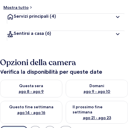
Mostra tutto
Servizi principali
(4)
Sentirsi a casa
(6)
Opzioni della camera
Verifica la disponibilità per queste date
Verifica la disponibilità per questa sera, ago 8 - ago 9
Verifica la disponibilità per d
Questa sera
Domani
ago 8 - ago 9
ago 9 - ago 10
Verifica la disponibilità per questo fine settimana, ago 14 - ag
Verifica la disponibilità per i
Questo fine settimana
Il prossimo fine
settimana
ago 14 - ago 16
ago 21 - ago 23