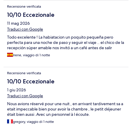
Recensione verificata
10/10 Eccezionale
11 mag 2026
Traduci con Google
Todo excelente ! La habiatacion un poquito pequeña pero
perfecta para una noche de paso y seguir el viaje .. el chico de la
recepción súper amable nos invitó a un café antes de salir
Irene, viaggio di 1 notte
Recensione verificata
10/10 Eccezionale
1 giu 2026
Traduci con Google
Nous avions réservé pour une nuit , en arrivant tardivement sa a
etait impeccable bien pour avoir la chambre , le petit déjeuner
était bien aussi .Avec un personnel à l écoute.
gregory, viaggio di 1 notte