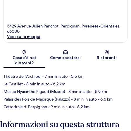
3429 Avenue Julien Panchot, Perpignan, Pyrenees-Orientales,
66000
Vedi sulla mappa
Mappa
Cosa c’è nei
Come spostarsi
Ristoranti
dintorni?
Théâtre de l'Archipel
- 7 min in auto
- 5.5 km
Le Castillet
- 8 min in auto
- 6.2 km
Musee Hyacinthe Rigaud (Museo)
- 8 min in auto
- 5.9 km
Palais des Rois de Majorque (Palazzo)
- 8 min in auto
- 6.6 km
Cattedrale di Perpignan
- 9 min in auto
- 6.2 km
Informazioni su questa struttura