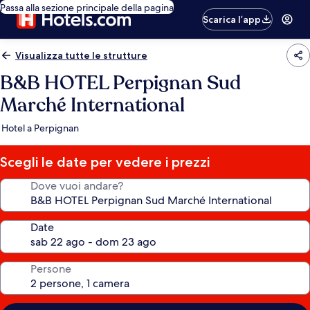
Passa alla sezione principale della pagina
Scarica l’app
Visualizza tutte le strutture
B&B HOTEL Perpignan Sud
Marché International
Hotel a Perpignan
Scegli le date per vedere i prezzi
Dove vuoi andare?
Date
Persone