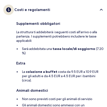
Costi e regolamenti
Supplementi obbligatori
La struttura ti addebiterà i seguenti costi all'arrivo o alla
partenza. I supplementi potrebbero includere le tasse
applicabili:
Sarà addebitata una
tassa locale/di soggiorno
(7.20
%)
Extra
La
colazione a buffet
costa da 9.5 EUR a 10.9 EUR
per gli adulti e da 4.5 EUR a 4.5 EUR per i bambini
(circa).
Animali domestici
Non sono previsti costi per gli animali di servizio
Gli animali domestici sono ammessi con un