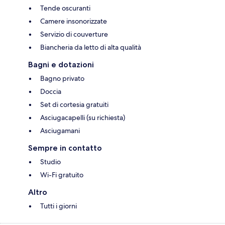
Tende oscuranti
Camere insonorizzate
Servizio di couverture
Biancheria da letto di alta qualità
Bagni e dotazioni
Bagno privato
Doccia
Set di cortesia gratuiti
Asciugacapelli (su richiesta)
Asciugamani
Sempre in contatto
Studio
Wi-Fi gratuito
Altro
Tutti i giorni