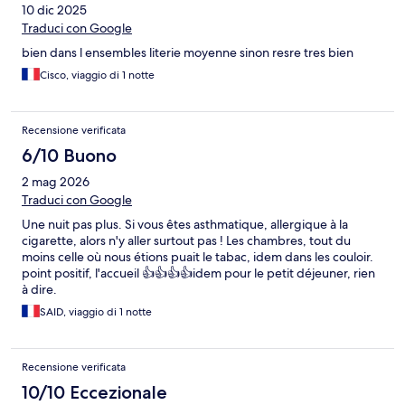
10 dic 2025
Traduci con Google
bien dans l ensembles literie moyenne sinon resre tres bien
Cisco, viaggio di 1 notte
Recensione verificata
6/10 Buono
2 mag 2026
Traduci con Google
Une nuit pas plus. Si vous êtes asthmatique, allergique à la
cigarette, alors n'y aller surtout pas ! Les chambres, tout du
moins celle où nous étions puait le tabac, idem dans les couloir.
point positif, l'accueil 👍👍👍👍idem pour le petit déjeuner, rien
à dire.
SAID, viaggio di 1 notte
Recensione verificata
10/10 Eccezionale