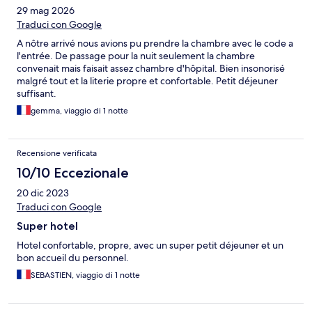
29 mag 2026
Traduci con Google
A nôtre arrivé nous avions pu prendre la chambre avec le code a
l'entrée. De passage pour la nuit seulement la chambre
convenait mais faisait assez chambre d'hôpital. Bien insonorisé
malgré tout et la literie propre et confortable. Petit déjeuner
suffisant.
gemma, viaggio di 1 notte
Recensione verificata
10/10 Eccezionale
20 dic 2023
Traduci con Google
Super hotel
Hotel confortable, propre, avec un super petit déjeuner et un
bon accueil du personnel.
SEBASTIEN, viaggio di 1 notte