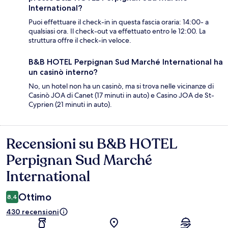
International?
Puoi effettuare il check-in in questa fascia oraria: 14:00- a
qualsiasi ora. Il check-out va effettuato entro le 12:00. La
struttura offre il check-in veloce.
B&B HOTEL Perpignan Sud Marché International ha
un casinò interno?
No, un hotel non ha un casinò, ma si trova nelle vicinanze di
Casinò JOA di Canet (17 minuti in auto) e Casino JOA de St-
Cyprien (21 minuti in auto).
Recensioni su B&B HOTEL
Recensioni
Perpignan Sud Marché
International
Ottimo
8,4
430 recensioni