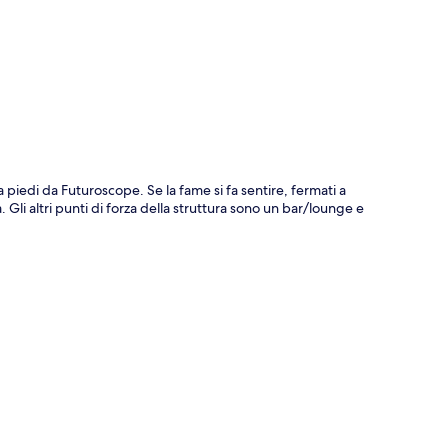
ppa
 a piedi da Futuroscope. Se la fame si fa sentire, fermati a
Gli altri punti di forza della struttura sono un bar/lounge e