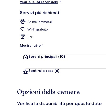
Vedi le 1.004 recensioni
Servizi più richiesti
Camera doppia
Animali ammessi
Wi-Fi gratuito
Bar
Mostra tutto
Servizi principali
(10)
Sentirsi a casa
(6)
Opzioni della camera
Verifica la disponibilità per queste date