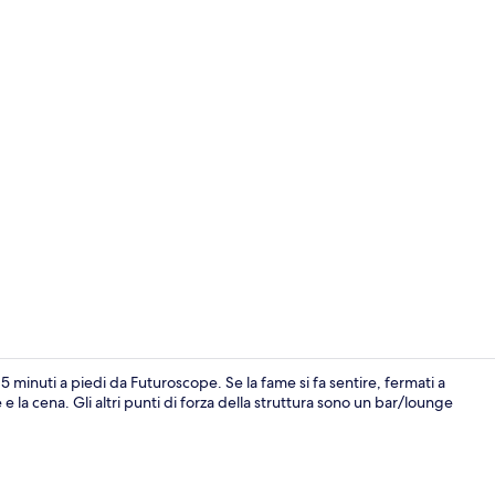
Hall
15 minuti a piedi da Futuroscope. Se la fame si fa sentire, fermati a
 la cena. Gli altri punti di forza della struttura sono un bar/lounge
Facciata dell