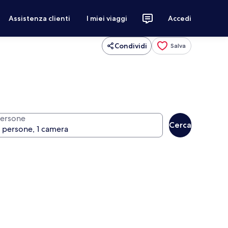
Assistenza clienti
I miei viaggi
Accedi
Condividi
Salva
ersone
Cerca