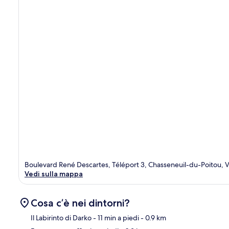
Boulevard René Descartes, Téléport 3, Chasseneuil-du-Poitou, 
Vedi sulla mappa
Cosa c’è nei dintorni?
Il Labirinto di Darko
- 11 min a piedi
- 0.9 km