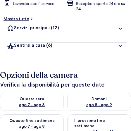
Lavanderia self-service
Reception aperta 24 ore su
24
Mostra tutto
Servizi principali
(12)
Sentirsi a casa
(6)
Opzioni della camera
Verifica la disponibilità per queste date
Verifica la disponibilità per questa sera, ago 7 - ago 8
Verifica la disponibilità per d
Questa sera
Domani
ago 7 - ago 8
ago 8 - ago 9
Verifica la disponibilità per questo fine settimana, ago 7 - ago
Verifica la disponibilità per il
Questo fine settimana
Il prossimo fine
settimana
ago 7 - ago 9