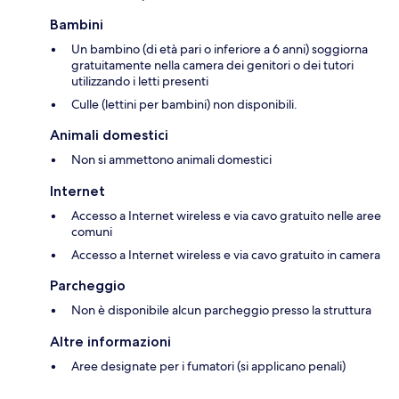
Bambini
Un bambino (di età pari o inferiore a 6 anni) soggiorna
gratuitamente nella camera dei genitori o dei tutori
utilizzando i letti presenti
Culle (lettini per bambini) non disponibili.
Animali domestici
Non si ammettono animali domestici
Internet
Accesso a Internet wireless e via cavo gratuito nelle aree
comuni
Accesso a Internet wireless e via cavo gratuito in camera
Parcheggio
Non è disponibile alcun parcheggio presso la struttura
Altre informazioni
Aree designate per i fumatori (si applicano penali)