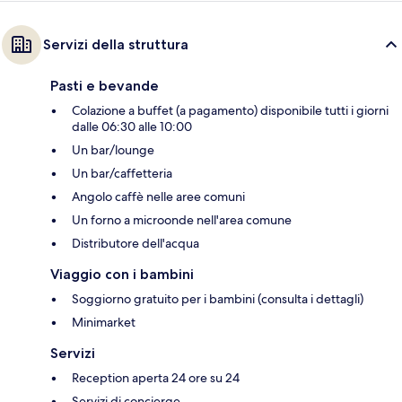
Servizi della struttura
Pasti e bevande
Colazione a buffet (a pagamento) disponibile tutti i giorni
dalle 06:30 alle 10:00
Un bar/lounge
Un bar/caffetteria
Angolo caffè nelle aree comuni
Un forno a microonde nell'area comune
Distributore dell'acqua
Viaggio con i bambini
Soggiorno gratuito per i bambini (consulta i dettagli)
Minimarket
Servizi
Reception aperta 24 ore su 24
Servizi di concierge