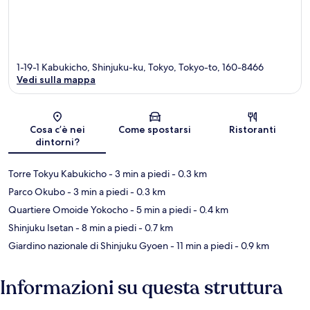
1-19-1 Kabukicho, Shinjuku-ku, Tokyo, Tokyo-to, 160-8466
Vedi sulla mappa
Mappa
Cosa c’è nei
Come spostarsi
Ristoranti
dintorni?
Torre Tokyu Kabukicho
- 3 min a piedi
- 0.3 km
Parco Okubo
- 3 min a piedi
- 0.3 km
Quartiere Omoide Yokocho
- 5 min a piedi
- 0.4 km
Shinjuku Isetan
- 8 min a piedi
- 0.7 km
Giardino nazionale di Shinjuku Gyoen
- 11 min a piedi
- 0.9 km
Informazioni su questa struttura