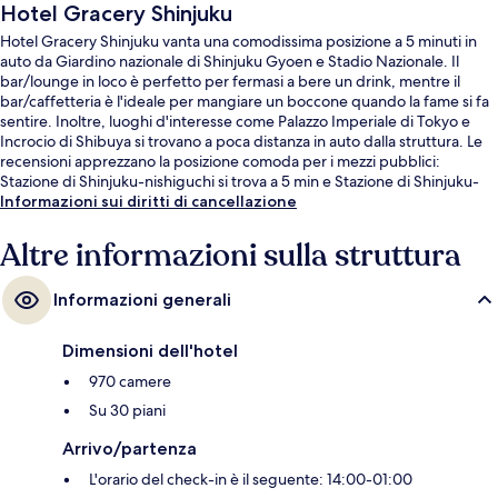
Hotel Gracery Shinjuku
Hotel Gracery Shinjuku vanta una comodissima posizione a 5 minuti in
auto da Giardino nazionale di Shinjuku Gyoen e Stadio Nazionale. Il
bar/lounge in loco è perfetto per fermasi a bere un drink, mentre il
bar/caffetteria è l'ideale per mangiare un boccone quando la fame si fa
sentire. Inoltre, luoghi d'interesse come Palazzo Imperiale di Tokyo e
Incrocio di Shibuya si trovano a poca distanza in auto dalla struttura. Le
recensioni apprezzano la posizione comoda per i mezzi pubblici:
Stazione di Shinjuku-nishiguchi si trova a 5 min e Stazione di Shinjuku-
sanchōme a 7 min.
Informazioni sui diritti di cancellazione
Altre informazioni sulla struttura
Informazioni generali
Dimensioni dell'hotel
970 camere
Su 30 piani
Arrivo/partenza
L'orario del check-in è il seguente: 14:00-01:00