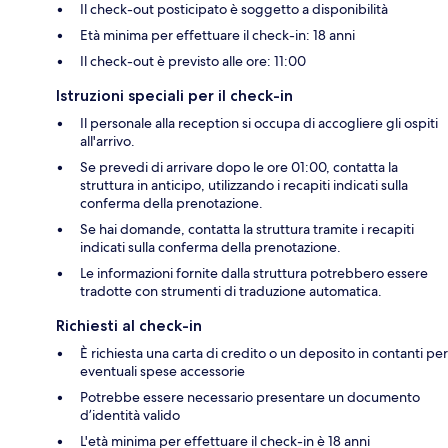
Il check-out posticipato è soggetto a disponibilità
Età minima per effettuare il check-in: 18 anni
Il check-out è previsto alle ore: 11:00
Istruzioni speciali per il check-in
Il personale alla reception si occupa di accogliere gli ospiti
all'arrivo.
Se prevedi di arrivare dopo le ore 01:00, contatta la
struttura in anticipo, utilizzando i recapiti indicati sulla
conferma della prenotazione.
Se hai domande, contatta la struttura tramite i recapiti
indicati sulla conferma della prenotazione.
Le informazioni fornite dalla struttura potrebbero essere
tradotte con strumenti di traduzione automatica.
Richiesti al check-in
È richiesta una carta di credito o un deposito in contanti per
eventuali spese accessorie
Potrebbe essere necessario presentare un documento
d’identità valido
L'età minima per effettuare il check-in è 18 anni