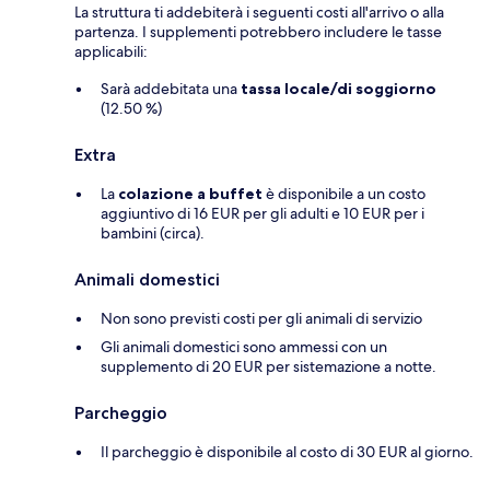
La struttura ti addebiterà i seguenti costi all'arrivo o alla
partenza. I supplementi potrebbero includere le tasse
applicabili:
Sarà addebitata una
tassa locale/di soggiorno
(12.50 %)
Extra
La
colazione a buffet
è disponibile a un costo
aggiuntivo di 16 EUR per gli adulti e 10 EUR per i
bambini (circa).
Animali domestici
Non sono previsti costi per gli animali di servizio
Gli animali domestici sono ammessi con un
supplemento di 20 EUR per sistemazione a notte.
Parcheggio
Il parcheggio è disponibile al costo di 30 EUR al giorno.