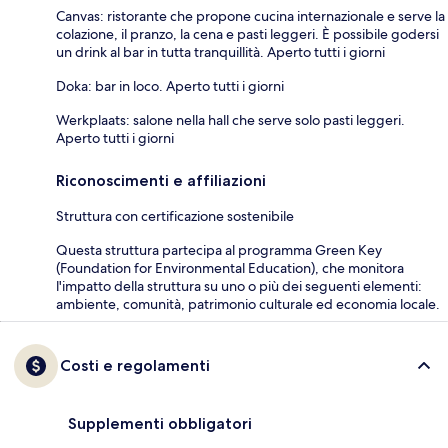
Canvas: ristorante che propone cucina internazionale e serve la
colazione, il pranzo, la cena e pasti leggeri. È possibile godersi
un drink al bar in tutta tranquillità. Aperto tutti i giorni
Doka: bar in loco. Aperto tutti i giorni
Werkplaats: salone nella hall che serve solo pasti leggeri.
Aperto tutti i giorni
Riconoscimenti e affiliazioni
Struttura con certificazione sostenibile
Questa struttura partecipa al programma Green Key
(Foundation for Environmental Education), che monitora
l'impatto della struttura su uno o più dei seguenti elementi:
ambiente, comunità, patrimonio culturale ed economia locale.
Costi e regolamenti
Supplementi obbligatori