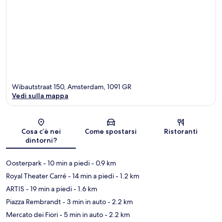
Wibautstraat 150, Amsterdam, 1091 GR
Vedi sulla mappa
Mappa
Cosa c’è nei
Come spostarsi
Ristoranti
dintorni?
Oosterpark
- 10 min a piedi
- 0.9 km
Royal Theater Carré
- 14 min a piedi
- 1.2 km
ARTIS
- 19 min a piedi
- 1.6 km
Piazza Rembrandt
- 3 min in auto
- 2.2 km
Mercato dei Fiori
- 5 min in auto
- 2.2 km