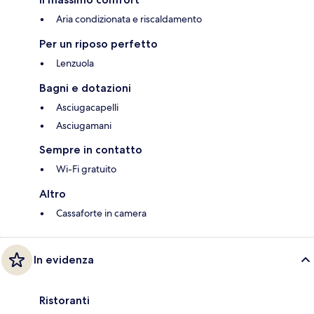
Aria condizionata e riscaldamento
Per un riposo perfetto
Lenzuola
Bagni e dotazioni
Asciugacapelli
Asciugamani
Sempre in contatto
Wi-Fi gratuito
Altro
Cassaforte in camera
In evidenza
Ristoranti