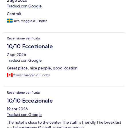
2 ago 2026
Traduci con Google
Centralt
Lova, viaggio di 1 notte
Recensione verificata
10/10 Eccezionale
7 apr 2026
Traduci con Google
Great place, nice people, good location
Olivier, viaggio di 1 notte
Recensione verificata
10/10 Eccezionale
19 apr 2026
Traduci con Google
The hotel is close to the center The staff is friendly The breakfast
is a bit expensive Overall, good experience