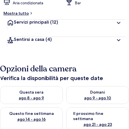
Aria condizionata
Bar
Mostra tutto
Servizi principali
(12)
Sentirsi a casa
(4)
Opzioni della camera
Verifica la disponibilità per queste date
Verifica la disponibilità per questa sera, ago 8 - ago 9
Verifica la disponibilità per d
Questa sera
Domani
ago 8 - ago 9
ago 9 - ago 10
Verifica la disponibilità per questo fine settimana, ago 14 - ag
Verifica la disponibilità per i
Questo fine settimana
Il prossimo fine
settimana
ago 14 - ago 16
ago 21 - ago 23