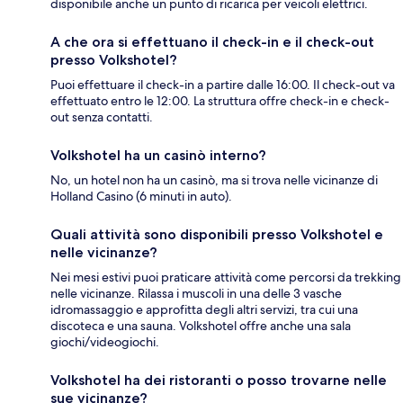
disponibile anche un punto di ricarica per veicoli elettrici.
A che ora si effettuano il check-in e il check-out
presso Volkshotel?
Puoi effettuare il check-in a partire dalle 16:00. Il check-out va
effettuato entro le 12:00. La struttura offre check-in e check-
out senza contatti.
Volkshotel ha un casinò interno?
No, un hotel non ha un casinò, ma si trova nelle vicinanze di
Holland Casino (6 minuti in auto).
Quali attività sono disponibili presso Volkshotel e
nelle vicinanze?
Nei mesi estivi puoi praticare attività come percorsi da trekking
nelle vicinanze. Rilassa i muscoli in una delle 3 vasche
idromassaggio e approfitta degli altri servizi, tra cui una
discoteca e una sauna. Volkshotel offre anche una sala
giochi/videogiochi.
Volkshotel ha dei ristoranti o posso trovarne nelle
sue vicinanze?