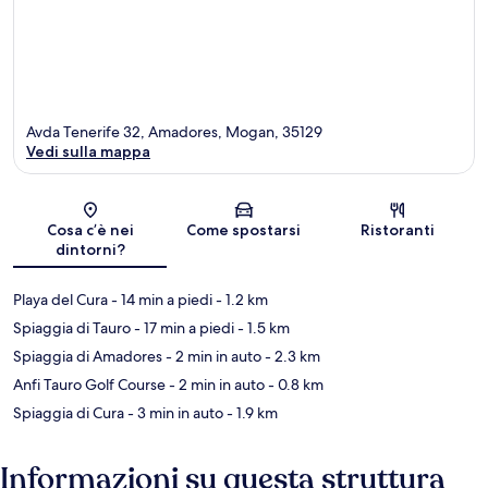
Avda Tenerife 32, Amadores, Mogan, 35129
Vedi sulla mappa
Mappa
Cosa c’è nei
Come spostarsi
Ristoranti
dintorni?
Playa del Cura
- 14 min a piedi
- 1.2 km
Spiaggia di Tauro
- 17 min a piedi
- 1.5 km
Spiaggia di Amadores
- 2 min in auto
- 2.3 km
Anfi Tauro Golf Course
- 2 min in auto
- 0.8 km
Spiaggia di Cura
- 3 min in auto
- 1.9 km
Informazioni su questa struttura