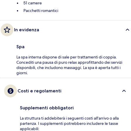
51 camere
Pacchetti romantici
In evidenza
Spa
La spa interna dispone di sale per trattamenti di coppia.
Concediti una pausa di puro relax approfittando dei servizi
disponibili, che includono massaggi. La spa è aperta tutti i
giorni.
Costi e regolamenti
Supplementi obbligatori
La struttura ti addebiterà i seguenti costi all'arrivo o alla
partenza. I supplementi potrebbero includere le tasse
applicabili: