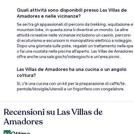
Quali attività sono disponibili presso Las Villas de
Amadores e nelle vicinanze?
Se sei tra gli appassionati di percorsi da trekking, equitazione e
mountain bike, in questa zona ti divertirai un mondo. Le altre
attività ricreative nelle vicinanze includono un casinò, percorsi
di ecoturismo e escursioni in monopattino elettrico a noleggio.
Dopo una giornata sulle piste, regalati un trattamento nella spa
o fai una nuotata nella piscina all'aperto. Las Villas de Amadores
offre anche una sala giochi/videogiochi e un'area picnic.
Las Villas de Amadores ha una cucina o un angolo
cottura?
Sì, c'è una cucina con un kit per la preparazione di caffè/tè,
pentole/stoviglie/utensili e un frigorifero con congelatore.
Recensioni su Las Villas de
Recensioni
Amadores
Ottimo
8,4