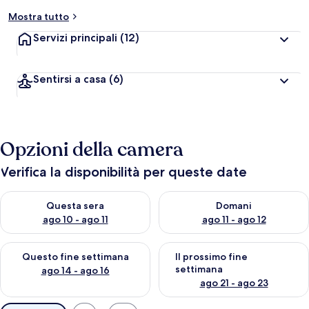
Mostra tutto
Servizi principali
(12)
Sentirsi a casa
(6)
Opzioni della camera
Verifica la disponibilità per queste date
Verifica la disponibilità per questa sera, ago 10 - ago 11
Verifica la disponibilità per d
Questa sera
Domani
ago 10 - ago 11
ago 11 - ago 12
Verifica la disponibilità per questo fine settimana, ago 14 - ag
Verifica la disponibilità per i
Questo fine settimana
Il prossimo fine
settimana
ago 14 - ago 16
ago 21 - ago 23