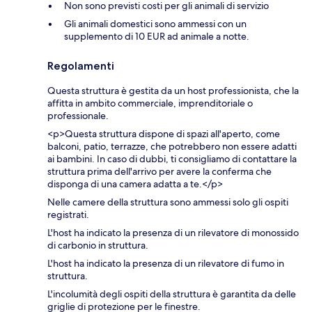
Non sono previsti costi per gli animali di servizio
Gli animali domestici sono ammessi con un
supplemento di 10 EUR ad animale a notte.
Regolamenti
Questa struttura è gestita da un host professionista, che la
affitta in ambito commerciale, imprenditoriale o
professionale.
<p>Questa struttura dispone di spazi all'aperto, come
balconi, patio, terrazze, che potrebbero non essere adatti
ai bambini. In caso di dubbi, ti consigliamo di contattare la
struttura prima dell'arrivo per avere la conferma che
disponga di una camera adatta a te.</p>
Nelle camere della struttura sono ammessi solo gli ospiti
registrati.
L'host ha indicato la presenza di un rilevatore di monossido
di carbonio in struttura.
L'host ha indicato la presenza di un rilevatore di fumo in
struttura.
L'incolumità degli ospiti della struttura è garantita da delle
griglie di protezione per le finestre.