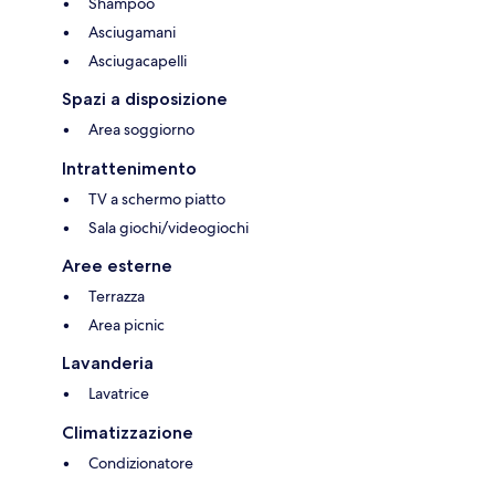
Shampoo
Asciugamani
Asciugacapelli
Spazi a disposizione
Area soggiorno
Intrattenimento
TV a schermo piatto
Sala giochi/videogiochi
Aree esterne
Terrazza
Area picnic
Lavanderia
Lavatrice
Climatizzazione
Condizionatore