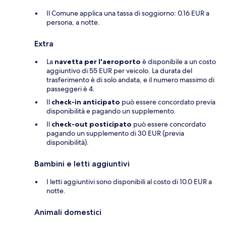
Il Comune applica una tassa di soggiorno: 0.16 EUR a
persona, a notte.
Extra
La
navetta per l'aeroporto
è disponibile a un costo
aggiuntivo di 55 EUR per veicolo. La durata del
trasferimento è di solo andata, e il numero massimo di
passeggeri è 4.
Il
check-in anticipato
può essere concordato previa
disponibilità e pagando un supplemento.
Il
check-out posticipato
può essere concordato
pagando un supplemento di 30 EUR (previa
disponibilità).
Bambini e letti aggiuntivi
I letti aggiuntivi sono disponibili al costo di 10.0 EUR a
notte.
Animali domestici