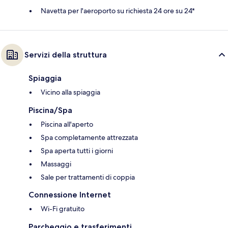
Navetta per l'aeroporto su richiesta 24 ore su 24*
Servizi della struttura
Spiaggia
Vicino alla spiaggia
Piscina/Spa
Piscina all'aperto
Spa completamente attrezzata
Spa aperta tutti i giorni
Massaggi
Sale per trattamenti di coppia
Connessione Internet
Wi-Fi gratuito
Parcheggio e trasferimenti