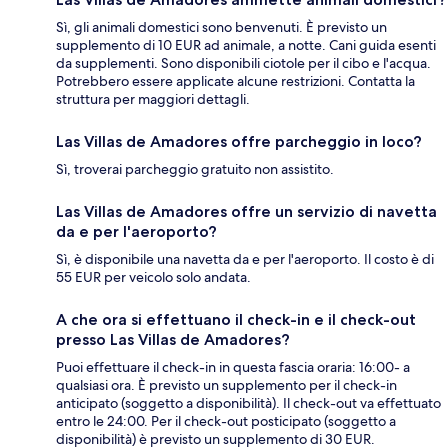
Sì, gli animali domestici sono benvenuti. È previsto un
supplemento di 10 EUR ad animale, a notte. Cani guida esenti
da supplementi. Sono disponibili ciotole per il cibo e l'acqua.
Potrebbero essere applicate alcune restrizioni. Contatta la
struttura per maggiori dettagli.
Las Villas de Amadores offre parcheggio in loco?
Sì, troverai parcheggio gratuito non assistito.
Las Villas de Amadores offre un servizio di navetta
da e per l'aeroporto?
Sì, è disponibile una navetta da e per l'aeroporto. Il costo è di
55 EUR per veicolo solo andata.
A che ora si effettuano il check-in e il check-out
presso Las Villas de Amadores?
Puoi effettuare il check-in in questa fascia oraria: 16:00- a
qualsiasi ora. È previsto un supplemento per il check-in
anticipato (soggetto a disponibilità). Il check-out va effettuato
entro le 24:00. Per il check-out posticipato (soggetto a
disponibilità) è previsto un supplemento di 30 EUR.