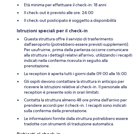
Età minima per effettuare il check-in: 18 anni
Il check-out è previsto alle ore: 24:00
Il check-out posticipato è soggetto a disponibilità
Istruzioni speciali per il check-in
Questa struttura offre il servizio di trasferimento
dall'aeroporto (potrebbero essere previsti supplementi).
Per usufruirne, prima della partenza occorre comunicare
alla struttura i dettagli relativi all'arrivo, utilizzando i recapiti
indicati nella conferma ricevuta in seguito alla
prenotazione.
La reception è aperta tutti i giorni dalle 09:00 alle 16:00.
Gli ospiti devono contattare la struttura in anticipo per
ricevere le istruzioni relative al check-in. Il personale alla
reception è presente solo in orari limitati.
Contatta la struttura almeno 48 ore prima dell'arrivo per
prendere accordi per il check-in. I recapiti sono indicati
sulla conferma della prenotazione.
Le informazioni fornite dalla struttura potrebbero essere
tradotte con strumenti di traduzione automatica.