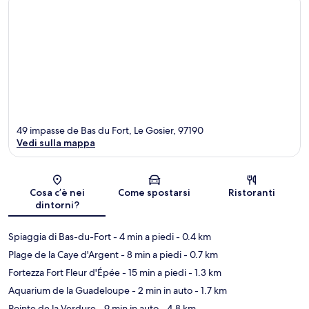
49 impasse de Bas du Fort, Le Gosier, 97190
Vedi sulla mappa
Mappa
Cosa c’è nei
Come spostarsi
Ristoranti
dintorni?
Spiaggia di Bas-du-Fort
- 4 min a piedi
- 0.4 km
Plage de la Caye d'Argent
- 8 min a piedi
- 0.7 km
Fortezza Fort Fleur d'Épée
- 15 min a piedi
- 1.3 km
Aquarium de la Guadeloupe
- 2 min in auto
- 1.7 km
Pointe de la Verdure
- 9 min in auto
- 4.8 km