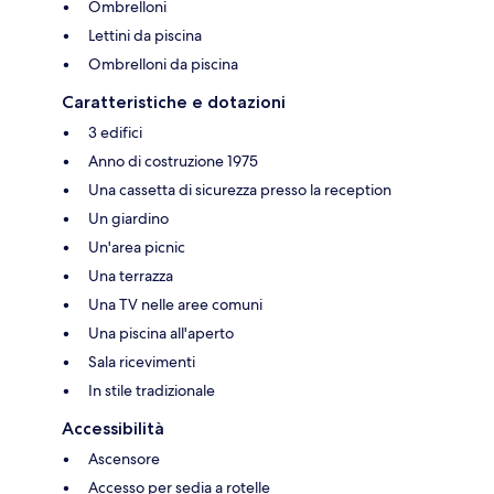
Ombrelloni
Lettini da piscina
Ombrelloni da piscina
Caratteristiche e dotazioni
3 edifici
Anno di costruzione 1975
Una cassetta di sicurezza presso la reception
Un giardino
Un'area picnic
Una terrazza
Una TV nelle aree comuni
Una piscina all'aperto
Sala ricevimenti
In stile tradizionale
Accessibilità
Ascensore
Accesso per sedia a rotelle