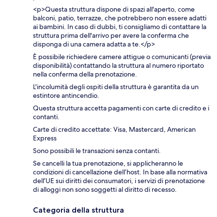
<p>Questa struttura dispone di spazi all'aperto, come
balconi, patio, terrazze, che potrebbero non essere adatti
ai bambini. In caso di dubbi, ti consigliamo di contattare la
struttura prima dell'arrivo per avere la conferma che
disponga di una camera adatta a te.</p>
È possibile richiedere camere attigue o comunicanti (previa
disponibilità) contattando la struttura al numero riportato
nella conferma della prenotazione.
L'incolumità degli ospiti della struttura è garantita da un
estintore antincendio.
Questa struttura accetta pagamenti con carte di credito e i
contanti.
Carte di credito accettate: Visa, Mastercard, American
Express
Sono possibili le transazioni senza contanti.
Se cancelli la tua prenotazione, si applicheranno le
condizioni di cancellazione dell’host. In base alla normativa
dell’UE sui diritti dei consumatori, i servizi di prenotazione
di alloggi non sono soggetti al diritto di recesso.
Categoria della struttura