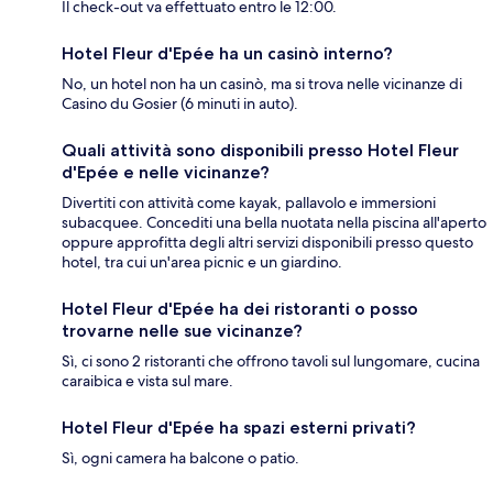
Il check-out va effettuato entro le 12:00.
Hotel Fleur d'Epée ha un casinò interno?
No, un hotel non ha un casinò, ma si trova nelle vicinanze di
Casino du Gosier (6 minuti in auto).
Quali attività sono disponibili presso Hotel Fleur
d'Epée e nelle vicinanze?
Divertiti con attività come kayak, pallavolo e immersioni
subacquee. Concediti una bella nuotata nella piscina all'aperto
oppure approfitta degli altri servizi disponibili presso questo
hotel, tra cui un'area picnic e un giardino.
Hotel Fleur d'Epée ha dei ristoranti o posso
trovarne nelle sue vicinanze?
Sì, ci sono 2 ristoranti che offrono tavoli sul lungomare, cucina
caraibica e vista sul mare.
Hotel Fleur d'Epée ha spazi esterni privati?
Sì, ogni camera ha balcone o patio.