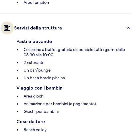
Aree fumatori
Servizi della struttura
Pasti e bevande
Colazione a buffet gratuita disponibile tutti i giorni dalle
06:30 alle 10:00
2 ristoranti
Un bar/lounge
Un bar a bordo piscina
Viaggio con i bambini
Area giochi
Animazione per bambini (a pagamento)
Giochi per bambini
Cose da fare
Beach volley