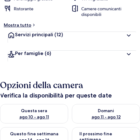
Ristorante
Camere comunicanti
disponibili
Mostra tutto
Servizi principali
(12)
Per famiglie
(6)
Opzioni della camera
Verifica la disponibilità per queste date
Verifica la disponibilità per questa sera, ago 10 - ago 11
Verifica la disponibilità per d
Questa sera
Domani
ago 10 - ago 11
ago 11 - ago 12
Verifica la disponibilità per questo fine settimana, ago 14 - ag
Verifica la disponibilità per i
Questo fine settimana
Il prossimo fine
settimana