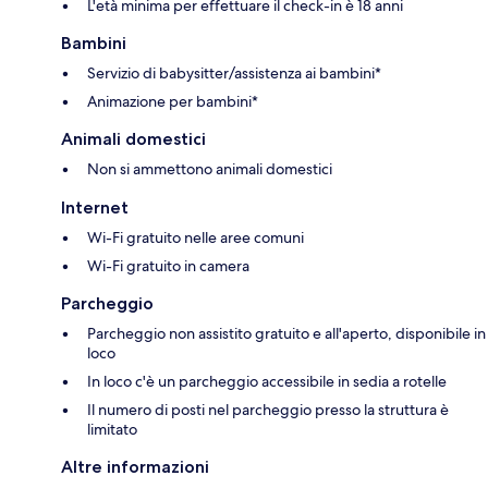
L'età minima per effettuare il check-in è 18 anni
Bambini
Servizio di babysitter/assistenza ai bambini*
Animazione per bambini*
Animali domestici
Non si ammettono animali domestici
Internet
Wi-Fi gratuito nelle aree comuni
Wi-Fi gratuito in camera
Parcheggio
Parcheggio non assistito gratuito e all'aperto, disponibile in
loco
In loco c'è un parcheggio accessibile in sedia a rotelle
Il numero di posti nel parcheggio presso la struttura è
limitato
Altre informazioni