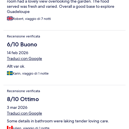
room had a lovely view overlooking the garden. The food
served was fresh and varied. Overall a good base to explore
Guadeloupe
Robert, viaggio di 7 notti
Recensione verificata
6/10 Buono
14 feb 2026
Traduci con Google
Allt var ok.
Karin, viaggio di 1 notte
Recensione verificata
8/10 Ottimo
3 mar 2026
Traduci con Google
Some details in bathroom were laking tender loving care.
julien, viaggio di 1 notte