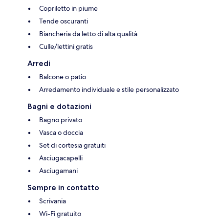
Copriletto in piume
Tende oscuranti
Biancheria da letto di alta qualità
Culle/lettini gratis
Arredi
Balcone o patio
Arredamento individuale e stile personalizzato
Bagni e dotazioni
Bagno privato
Vasca o doccia
Set di cortesia gratuiti
Asciugacapelli
Asciugamani
Sempre in contatto
Scrivania
Wi-Fi gratuito