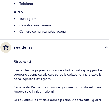
Telefono
Altro
Tutti i giorni
Cassaforte in camera
Camere comunicanti/adiacenti
In evidenza
Ristoranti
Jardin des Tropiques: ristorante a buffet sulla spiaggia che
propone cucina caraibica e serve la colazione, il pranzo e la
cena. Aperto tutti i giorni
Cabane du Pêcheur: ristorante gourmet con vista sul mare.
Aperto solo in alcuni giorni
Le Touloulou: birrificio a bordo piscina. Aperto tutti i giorni