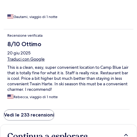
Gautami, viaggio di 1 notte
Recensione verificata
8/10 Ottimo
20 giu 2025
Traduci con Google
This is a clean, easy, super convenient location to Camp Blue Lair
that is totally fine for what it is. Staff is really nice. Restaurant bar
is cool. Price a bit higher but much better than staying in less
convenient Twain Harte. In ski season this must be a convenient
charmer. I recommend!
Rebecca, viaggio di 1 notte
Vedi le 233 recensioni
Continua a esplorare