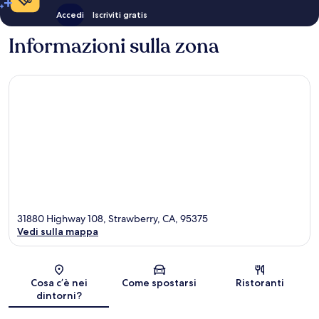
Accedi
Iscriviti gratis
Informazioni sulla zona
31880 Highway 108, Strawberry, CA, 95375
Vedi sulla mappa
Mappa
Cosa c’è nei
Come spostarsi
Ristoranti
dintorni?