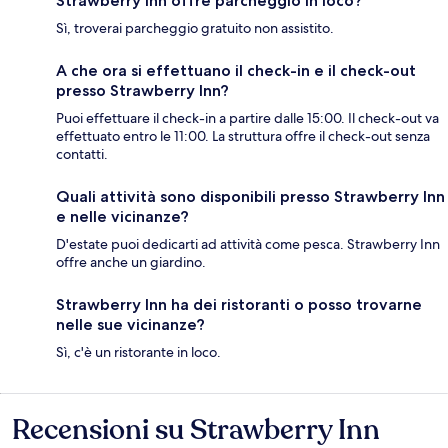
Strawberry Inn offre parcheggio in loco?
Sì, troverai parcheggio gratuito non assistito.
A che ora si effettuano il check-in e il check-out
presso Strawberry Inn?
Puoi effettuare il check-in a partire dalle 15:00. Il check-out va
effettuato entro le 11:00. La struttura offre il check-out senza
contatti.
Quali attività sono disponibili presso Strawberry Inn
e nelle vicinanze?
D'estate puoi dedicarti ad attività come pesca. Strawberry Inn
offre anche un giardino.
Strawberry Inn ha dei ristoranti o posso trovarne
nelle sue vicinanze?
Sì, c'è un ristorante in loco.
Recensioni su Strawberry Inn
Recensioni