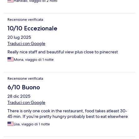
Hanxiao, viaggio di 2 notti
Recensione verificata
10/10 Eccezionale
20 lug 2025
Traduci con Google
Really nice staff and beautiful view plus close to pinecrest
Mona, viaggio di 1 notte
Recensione verificata
6/10 Buono
28 dic 2025
Traduci con Google
There is only one cook in the restaurant, food takes atleast 30-
45 min. If you’re pretty hungry probably best to eat elsewhere
Lisa, viaggio di 1 notte