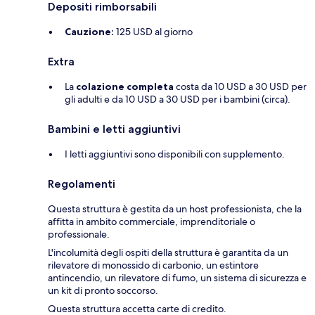
Depositi rimborsabili
Cauzione:
125 USD al giorno
Extra
La
colazione completa
costa da 10 USD a 30 USD per
gli adulti e da 10 USD a 30 USD per i bambini (circa).
Bambini e letti aggiuntivi
I letti aggiuntivi sono disponibili con supplemento.
Regolamenti
Questa struttura è gestita da un host professionista, che la
affitta in ambito commerciale, imprenditoriale o
professionale.
L'incolumità degli ospiti della struttura è garantita da un
rilevatore di monossido di carbonio, un estintore
antincendio, un rilevatore di fumo, un sistema di sicurezza e
un kit di pronto soccorso.
Questa struttura accetta carte di credito.