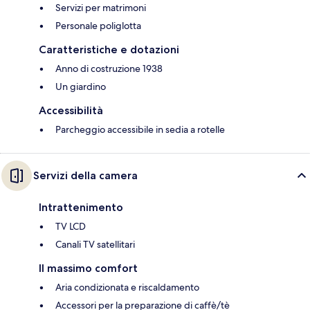
Servizi per matrimoni
Personale poliglotta
Caratteristiche e dotazioni
Anno di costruzione 1938
Un giardino
Accessibilità
Parcheggio accessibile in sedia a rotelle
Servizi della camera
Intrattenimento
TV LCD
Canali TV satellitari
Il massimo comfort
Aria condizionata e riscaldamento
Accessori per la preparazione di caffè/tè