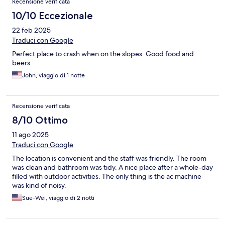
Recensione verificata
10/10 Eccezionale
22 feb 2025
Traduci con Google
Perfect place to crash when on the slopes. Good food and
beers
John, viaggio di 1 notte
Recensione verificata
8/10 Ottimo
11 ago 2025
Traduci con Google
The location is convenient and the staff was friendly. The room
was clean and bathroom was tidy. A nice place after a whole-day
filled with outdoor activities. The only thing is the ac machine
was kind of noisy.
Sue-Wei, viaggio di 2 notti