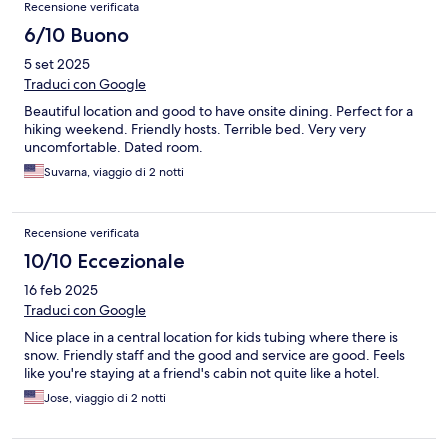
Recensione verificata
6/10 Buono
5 set 2025
Traduci con Google
Beautiful location and good to have onsite dining. Perfect for a
hiking weekend. Friendly hosts. Terrible bed. Very very
uncomfortable. Dated room.
Suvarna, viaggio di 2 notti
Recensione verificata
10/10 Eccezionale
16 feb 2025
Traduci con Google
Nice place in a central location for kids tubing where there is
snow. Friendly staff and the good and service are good. Feels
like you're staying at a friend's cabin not quite like a hotel.
Jose, viaggio di 2 notti