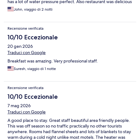
has a lot of water pressure perfect. Also restaurant was delicious
John, viaggio di 2 notti
Recensione verificata
10/10 Eccezionale
20 gen 2026
Traduci con Google
Breakfast was amazing. Very professional staff.
Suresh, viaggio di 1 notte
Recensione verificata
10/10 Eccezionale
7 mag 2026
Traduci con Google
A good place to stay. Great staff beautiful area friendly people.
This was off season so no traffic practically no other tourists
anywhere. Rooms had flannel sheets and lots of blankets to stay
warm during a cold night unlike most motels. The heater was