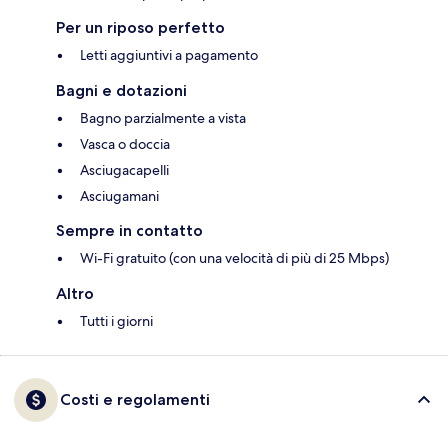
Per un riposo perfetto
Letti aggiuntivi a pagamento
Bagni e dotazioni
Bagno parzialmente a vista
Vasca o doccia
Asciugacapelli
Asciugamani
Sempre in contatto
Wi-Fi gratuito (con una velocità di più di 25 Mbps)
Altro
Tutti i giorni
Costi e regolamenti