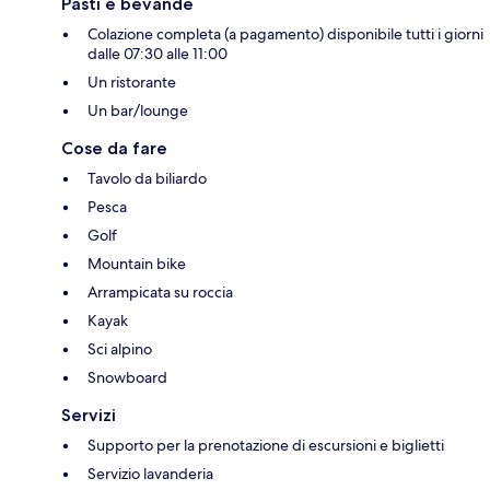
Pasti e bevande
Colazione completa (a pagamento) disponibile tutti i giorni
dalle 07:30 alle 11:00
Un ristorante
Un bar/lounge
Cose da fare
Tavolo da biliardo
Pesca
Golf
Mountain bike
Arrampicata su roccia
Kayak
Sci alpino
Snowboard
Servizi
Supporto per la prenotazione di escursioni e biglietti
Servizio lavanderia