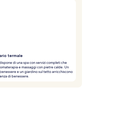
ario termale
 dispone di una spa con servizi completi che
romaterapia e massaggi con pietre calde. Un
benessere e un giardino sul tetto arricchiscono
ienza di benessere.