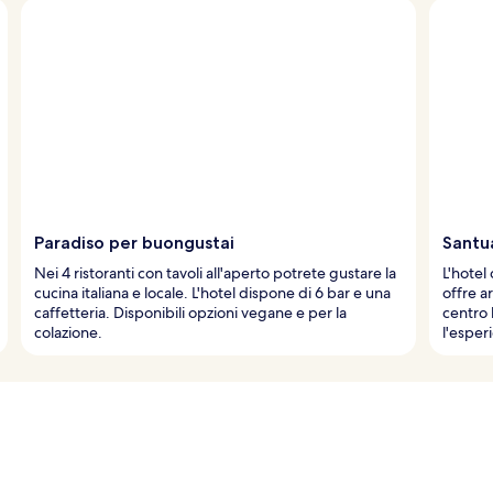
Paradiso per buongustai
Santu
Nei 4 ristoranti con tavoli all'aperto potrete gustare la
L'hotel
cucina italiana e locale. L'hotel dispone di 6 bar e una
offre a
caffetteria. Disponibili opzioni vegane e per la
centro 
colazione.
l'esper