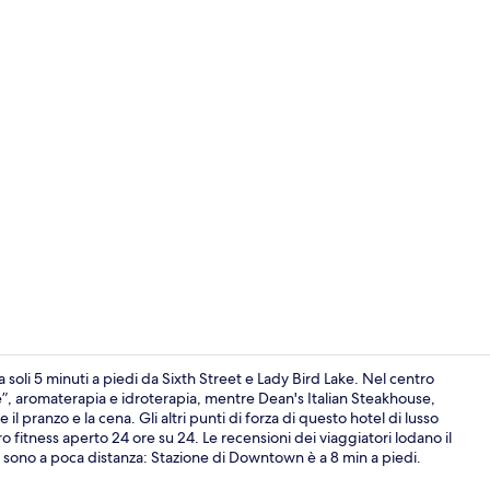
4 ristoranti;
 soli 5 minuti a piedi da Sixth Street e Lady Bird Lake. Nel centro
”, aromaterapia e idroterapia, mentre Dean's Italian Steakhouse,
 il pranzo e la cena. Gli altri punti di forza di questo hotel di lusso
4 ristoranti;
o fitness aperto 24 ore su 24. Le recensioni dei viaggiatori lodano il
ci sono a poca distanza: Stazione di Downtown è a 8 min a piedi.