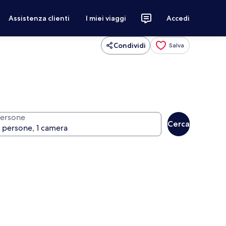
Assistenza clienti
I miei viaggi
Accedi
Condividi
Salva
ersone
Cerca