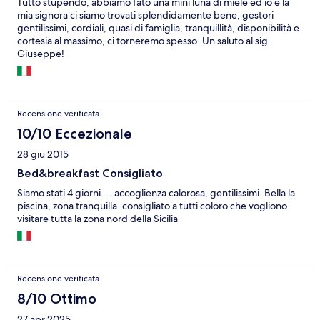
Tutto stupendo, abbiamo fato una mini luna di miele ed io e la
mia signora ci siamo trovati splendidamente bene, gestori
gentilissimi, cordiali, quasi di famiglia, tranquillità, disponibilità e
cortesia al massimo, ci torneremo spesso. Un saluto al sig.
Giuseppe!
Recensione verificata
10/10 Eccezionale
28 giu 2015
Bed&breakfast Consigliato
Siamo stati 4 giorni.... accoglienza calorosa, gentilissimi. Bella la
piscina, zona tranquilla. consigliato a tutti coloro che vogliono
visitare tutta la zona nord della Sicilia
Recensione verificata
8/10 Ottimo
27 apr 2025