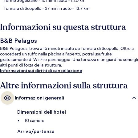
Terme Segestane
- 16 min in auto
- 14.0 km
Tonnara di Scopello
- 37 min in auto
- 13.7 km
Informazioni su questa struttura
B&B Pelagos
B&B Pelagos si trova a 15 minuti in auto da Tonnara di Scopello. Oltre a
concederti un tuffo nella piscina all'aperto, potrai usufruire
gratuitamente di Wi-Fi e parcheggio. Una terrazza e un giardino sono gli
altri punti di forza della struttura.
Informazioni sui diritti di cancellazione
Altre informazioni sulla struttura
Informazioni generali
Dimensioni dell'hotel
10 camere
Arrivo/partenza