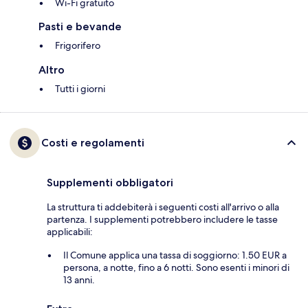
Wi-Fi gratuito
Pasti e bevande
Frigorifero
Altro
Tutti i giorni
Costi e regolamenti
Supplementi obbligatori
La struttura ti addebiterà i seguenti costi all'arrivo o alla
partenza. I supplementi potrebbero includere le tasse
applicabili:
Il Comune applica una tassa di soggiorno: 1.50 EUR a
persona, a notte, fino a 6 notti. Sono esenti i minori di
13 anni.