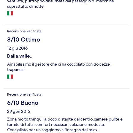
ventilata, purtroppo disturbata dal passaggio di macchine
soprattutto di notte
Recensione verificata
8/10 Ottimo
12 giu 2016
Dalla valle...
Amabilissimo il gestore che ci ha coccolato con dolcezze
trapanesi.
Recensione verificata
6/10 Buono
29 gen 2016
Zona molto tranquilla,poco distante dal centro,camere pulite e
fornite di tutti i comfort necessari,colazione modesta.
Consigliato per un soggiorno all'insegna del relax!