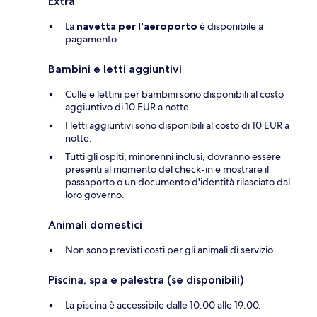
Extra
La
navetta per l'aeroporto
è disponibile a
pagamento.
Bambini e letti aggiuntivi
Culle e lettini per bambini sono disponibili al costo
aggiuntivo di 10 EUR a notte.
I letti aggiuntivi sono disponibili al costo di 10 EUR a
notte.
Tutti gli ospiti, minorenni inclusi, dovranno essere
presenti al momento del check-in e mostrare il
passaporto o un documento d'identità rilasciato dal
loro governo.
Animali domestici
Non sono previsti costi per gli animali di servizio
Piscina, spa e palestra (se disponibili)
La piscina è accessibile dalle 10:00 alle 19:00.