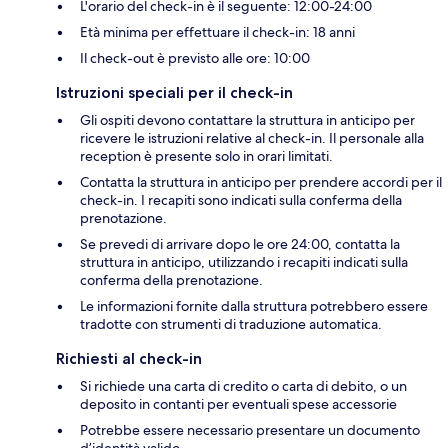
L'orario del check-in è il seguente: 12:00-24:00
Età minima per effettuare il check-in: 18 anni
Il check-out è previsto alle ore: 10:00
Istruzioni speciali per il check-in
Gli ospiti devono contattare la struttura in anticipo per
ricevere le istruzioni relative al check-in. Il personale alla
reception è presente solo in orari limitati.
Contatta la struttura in anticipo per prendere accordi per il
check-in. I recapiti sono indicati sulla conferma della
prenotazione.
Se prevedi di arrivare dopo le ore 24:00, contatta la
struttura in anticipo, utilizzando i recapiti indicati sulla
conferma della prenotazione.
Le informazioni fornite dalla struttura potrebbero essere
tradotte con strumenti di traduzione automatica.
Richiesti al check-in
Si richiede una carta di credito o carta di debito, o un
deposito in contanti per eventuali spese accessorie
Potrebbe essere necessario presentare un documento