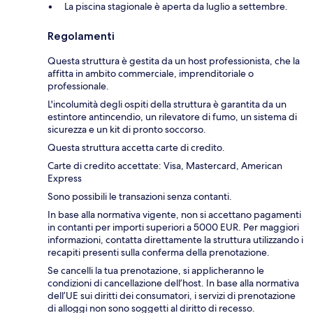
La piscina stagionale è aperta da luglio a settembre.
Regolamenti
Questa struttura è gestita da un host professionista, che la
affitta in ambito commerciale, imprenditoriale o
professionale.
L'incolumità degli ospiti della struttura è garantita da un
estintore antincendio, un rilevatore di fumo, un sistema di
sicurezza e un kit di pronto soccorso.
Questa struttura accetta carte di credito.
Carte di credito accettate: Visa, Mastercard, American
Express
Sono possibili le transazioni senza contanti.
In base alla normativa vigente, non si accettano pagamenti
in contanti per importi superiori a 5000 EUR. Per maggiori
informazioni, contatta direttamente la struttura utilizzando i
recapiti presenti sulla conferma della prenotazione.
Se cancelli la tua prenotazione, si applicheranno le
condizioni di cancellazione dell’host. In base alla normativa
dell’UE sui diritti dei consumatori, i servizi di prenotazione
di alloggi non sono soggetti al diritto di recesso.