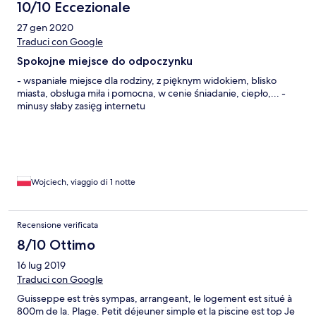
10/10 Eccezionale
27 gen 2020
Traduci con Google
Spokojne miejsce do odpoczynku
- wspaniałe miejsce dla rodziny, z pięknym widokiem, blisko
miasta, obsługa miła i pomocna, w cenie śniadanie, ciepło,... -
minusy słaby zasięg internetu
Wojciech, viaggio di 1 notte
Recensione verificata
8/10 Ottimo
16 lug 2019
Traduci con Google
Guisseppe est très sympas, arrangeant, le logement est situé à
800m de la. Plage. Petit déjeuner simple et la piscine est top Je