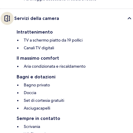
Servizi della camera
Intrattenimento
TV a schermo piatto da 19 pollici
Canali TV digitali
Il massimo comfort
Aria condizionata e riscaldamento
Bagni e dotazioni
Bagno privato
Doccia
Set di cortesia gratuiti
Asciugacapelli
Sempre in contatto
Scrivania