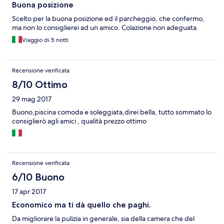
Buona posizione
Scelto per la buona posizione ed il parcheggio, che confermo,
ma non lo consiglierei ad un amico. Colazione non adeguata.
Viaggio di 5 notti
Recensione verificata
8/10 Ottimo
29 mag 2017
Buono,piscina comoda e soleggiata,direi bella, tutto sommato lo
consiglierò agli amici , qualità prezzo ottimo
Recensione verificata
6/10 Buono
17 apr 2017
Economico ma ti dà quello che paghi.
Da migliorare la pulizia in generale, sia della camera che del