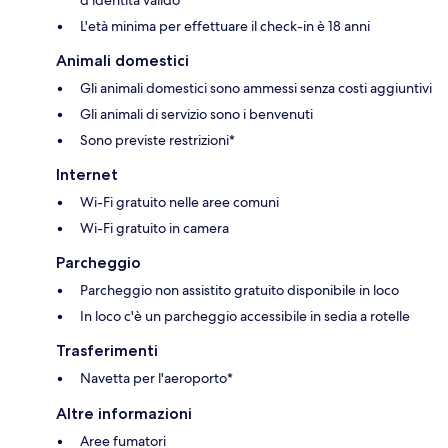
d’identità valido
L'età minima per effettuare il check-in è 18 anni
Animali domestici
Gli animali domestici sono ammessi senza costi aggiuntivi
Gli animali di servizio sono i benvenuti
Sono previste restrizioni*
Internet
Wi-Fi gratuito nelle aree comuni
Wi-Fi gratuito in camera
Parcheggio
Parcheggio non assistito gratuito disponibile in loco
In loco c'è un parcheggio accessibile in sedia a rotelle
Trasferimenti
Navetta per l'aeroporto*
Altre informazioni
Aree fumatori