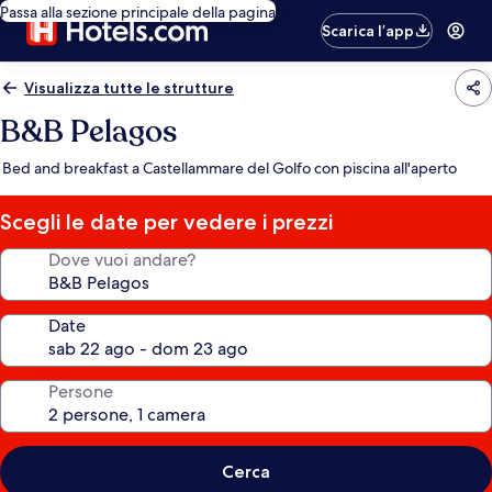
Passa alla sezione principale della pagina
Scarica l’app
Visualizza tutte le strutture
B&B Pelagos
Bed and breakfast a Castellammare del Golfo con piscina all'aperto
Scegli le date per vedere i prezzi
Dove vuoi andare?
Date
Persone
Cerca