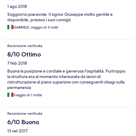
1 ago 2018
Soggiorno piacevole. Il signor Giuseppe molto gentile e
disponibile, preziosi i suoi consigli.
GABRIELE, viaggio di 3 notti
Recensione verificata
8/10 Ottimo
7 feb 2018
Buona la posizione e cordiale e generosa l'ospitalità. Purtroppo
la struttura era al momento interessata da lavori di
ristrutturazione al piano superiore con conseguenti disagi sulla
permanenza
Viaggio di 1 notte
Recensione verificata
6/10 Buono
13 set 2017