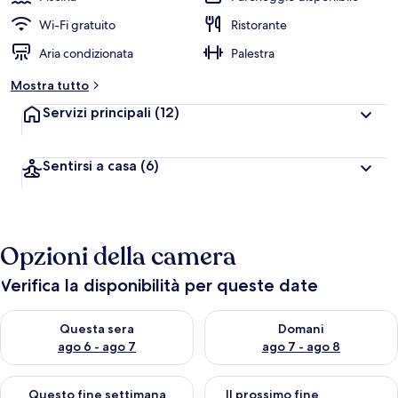
Wi-Fi gratuito
Ristorante
Aria condizionata
Palestra
Mostra tutto
Servizi principali
(12)
Sentirsi a casa
(6)
Opzioni della camera
Verifica la disponibilità per queste date
Verifica la disponibilità per questa sera, ago 6 - ago 7
Verifica la disponibilità per d
Questa sera
Domani
ago 6 - ago 7
ago 7 - ago 8
Verifica la disponibilità per questo fine settimana, ago 7 - ago
Verifica la disponibilità per il
Questo fine settimana
Il prossimo fine