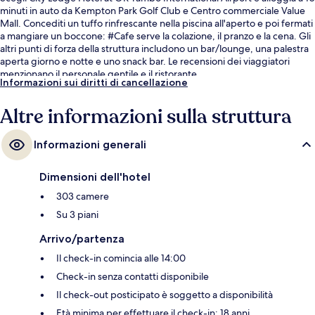
minuti in auto da Kempton Park Golf Club e Centro commerciale Value
Mall. Concediti un tuffo rinfrescante nella piscina all'aperto e poi fermati
a mangiare un boccone: #Cafe serve la colazione, il pranzo e la cena. Gli
altri punti di forza della struttura includono un bar/lounge, una palestra
aperta giorno e notte e uno snack bar. Le recensioni dei viaggiatori
menzionano il personale gentile e il ristorante.
Informazioni sui diritti di cancellazione
Altre informazioni sulla struttura
Informazioni generali
Dimensioni dell'hotel
303 camere
Su 3 piani
Arrivo/partenza
Il check-in comincia alle 14:00
Check-in senza contatti disponibile
Il check-out posticipato è soggetto a disponibilità
Età minima per effettuare il check-in: 18 anni