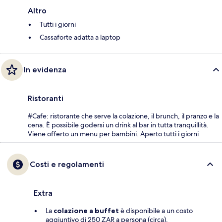
Altro
Tutti i giorni
Cassaforte adatta a laptop
In evidenza
Ristoranti
#Cafe: ristorante che serve la colazione, il brunch, il pranzo e la
cena. È possibile godersi un drink al bar in tutta tranquillità.
Viene offerto un menu per bambini. Aperto tutti i giorni
Costi e regolamenti
Extra
La
colazione a buffet
è disponibile a un costo
aggiuntivo di 250 ZAR a persona (circa).