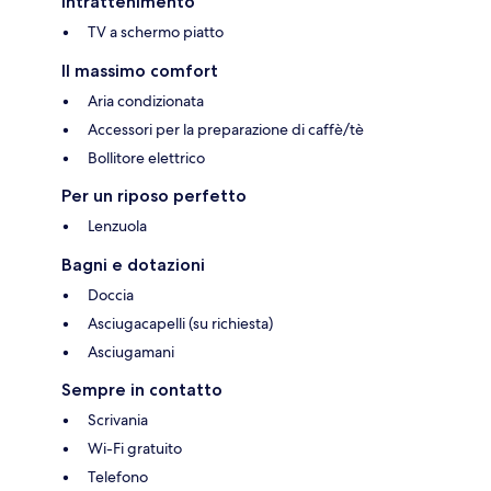
Intrattenimento
TV a schermo piatto
Il massimo comfort
Aria condizionata
Accessori per la preparazione di caffè/tè
Bollitore elettrico
Per un riposo perfetto
Lenzuola
Bagni e dotazioni
Doccia
Asciugacapelli (su richiesta)
Asciugamani
Sempre in contatto
Scrivania
Wi-Fi gratuito
Telefono