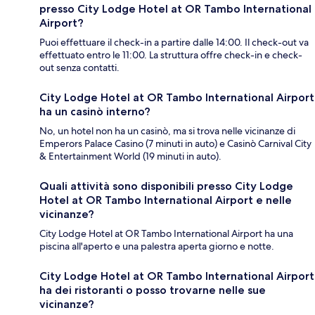
presso City Lodge Hotel at OR Tambo International
Airport?
Puoi effettuare il check-in a partire dalle 14:00. Il check-out va
effettuato entro le 11:00. La struttura offre check-in e check-
out senza contatti.
City Lodge Hotel at OR Tambo International Airport
ha un casinò interno?
No, un hotel non ha un casinò, ma si trova nelle vicinanze di
Emperors Palace Casino (7 minuti in auto) e Casinò Carnival City
& Entertainment World (19 minuti in auto).
Quali attività sono disponibili presso City Lodge
Hotel at OR Tambo International Airport e nelle
vicinanze?
City Lodge Hotel at OR Tambo International Airport ha una
piscina all'aperto e una palestra aperta giorno e notte.
City Lodge Hotel at OR Tambo International Airport
ha dei ristoranti o posso trovarne nelle sue
vicinanze?