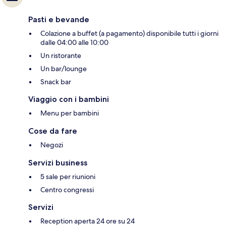
Pasti e bevande
Colazione a buffet (a pagamento) disponibile tutti i giorni
dalle 04:00 alle 10:00
Un ristorante
Un bar/lounge
Snack bar
Viaggio con i bambini
Menu per bambini
Cose da fare
Negozi
Servizi business
5 sale per riunioni
Centro congressi
Servizi
Reception aperta 24 ore su 24