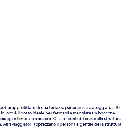
Esterni
 potrai approfittare di una terrazza panoramica e alloggiare a 10
 in loco è il posto ideale per fermarsi a mangiare un boccone. Il
aggi e tanto altro ancora. Gli altri punti di forza della struttura
Bar (in loco)
 Altri viaggiatori apprezzano il personale gentile della struttura.