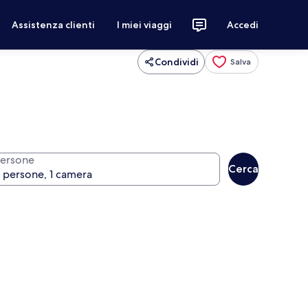
Assistenza clienti
I miei viaggi
Accedi
Condividi
Salva
ersone
Cerca