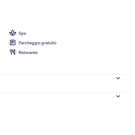
io
Spa
Parcheggio gratuito
Ristorante