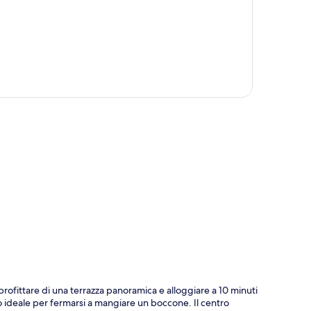
ppa
pprofittare di una terrazza panoramica e alloggiare a 10 minuti
sto ideale per fermarsi a mangiare un boccone. Il centro