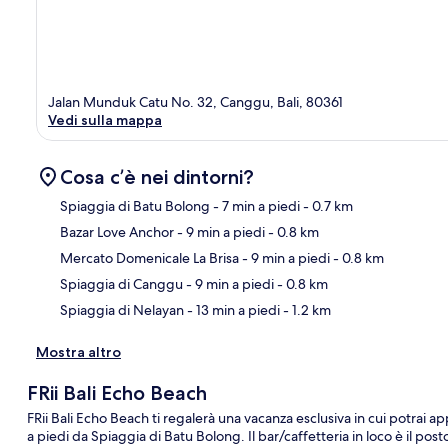
Jalan Munduk Catu No. 32, Canggu, Bali, 80361
Vedi sulla mappa
Cosa c’è nei dintorni?
Spiaggia di Batu Bolong
- 7 min a piedi
- 0.7 km
Bazar Love Anchor
- 9 min a piedi
- 0.8 km
Ma
Mercato Domenicale La Brisa
- 9 min a piedi
- 0.8 km
Spiaggia di Canggu
- 9 min a piedi
- 0.8 km
Spiaggia di Nelayan
- 13 min a piedi
- 1.2 km
Mostra altro
FRii Bali Echo Beach
FRii Bali Echo Beach ti regalerà una vacanza esclusiva in cui potrai a
a piedi da Spiaggia di Batu Bolong. Il bar/caffetteria in loco è il po