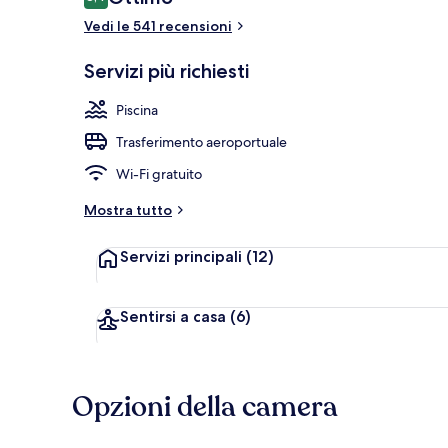
8,4 su 10
Vedi le 541 recensioni
Terrazza/pat
Servizi più richiesti
Piscina
Trasferimento aeroportuale
Wi-Fi gratuito
Mostra tutto
Servizi principali
(12)
Sentirsi a casa
(6)
Opzioni della camera