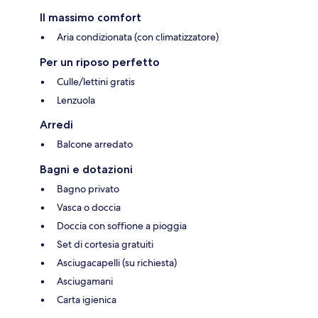
Il massimo comfort
Aria condizionata (con climatizzatore)
Per un riposo perfetto
Culle/lettini gratis
Lenzuola
Arredi
Balcone arredato
Bagni e dotazioni
Bagno privato
Vasca o doccia
Doccia con soffione a pioggia
Set di cortesia gratuiti
Asciugacapelli (su richiesta)
Asciugamani
Carta igienica