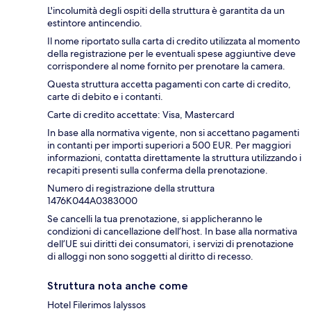
L'incolumità degli ospiti della struttura è garantita da un
estintore antincendio.
Il nome riportato sulla carta di credito utilizzata al momento
della registrazione per le eventuali spese aggiuntive deve
corrispondere al nome fornito per prenotare la camera.
Questa struttura accetta pagamenti con carte di credito,
carte di debito e i contanti.
Carte di credito accettate: Visa, Mastercard
In base alla normativa vigente, non si accettano pagamenti
in contanti per importi superiori a 500 EUR. Per maggiori
informazioni, contatta direttamente la struttura utilizzando i
recapiti presenti sulla conferma della prenotazione.
Numero di registrazione della struttura
1476K044A0383000
Se cancelli la tua prenotazione, si applicheranno le
condizioni di cancellazione dell’host. In base alla normativa
dell’UE sui diritti dei consumatori, i servizi di prenotazione
di alloggi non sono soggetti al diritto di recesso.
Struttura nota anche come
Hotel Filerimos Ialyssos