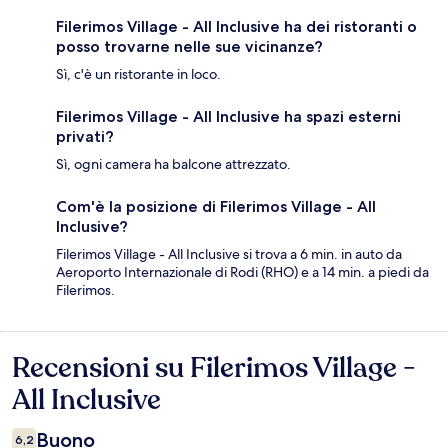
Filerimos Village - All Inclusive ha dei ristoranti o
posso trovarne nelle sue vicinanze?
Sì, c'è un ristorante in loco.
Filerimos Village - All Inclusive ha spazi esterni
privati?
Sì, ogni camera ha balcone attrezzato.
Com'è la posizione di Filerimos Village - All
Inclusive?
Filerimos Village - All Inclusive si trova a 6 min. in auto da
Aeroporto Internazionale di Rodi (RHO) e a 14 min. a piedi da
Filerimos.
Recensioni su Filerimos Village -
Recensioni
All Inclusive
Buono
6,2