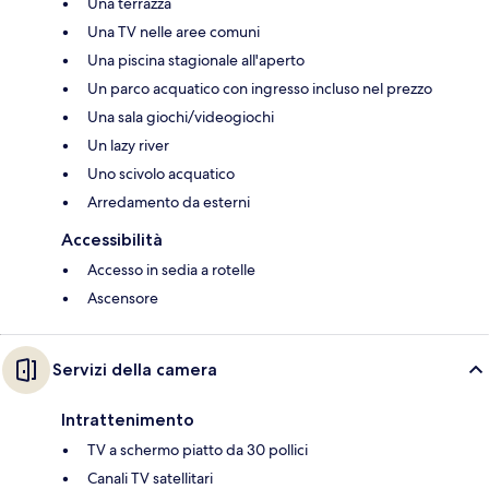
Una terrazza
Una TV nelle aree comuni
Una piscina stagionale all'aperto
Un parco acquatico con ingresso incluso nel prezzo
Una sala giochi/videogiochi
Un lazy river
Uno scivolo acquatico
Arredamento da esterni
Accessibilità
Accesso in sedia a rotelle
Ascensore
Servizi della camera
Intrattenimento
TV a schermo piatto da 30 pollici
Canali TV satellitari