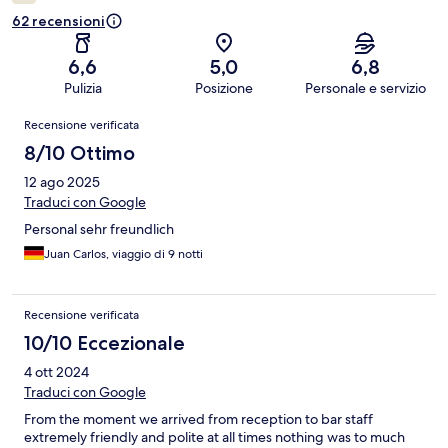
62 recensioni
6,6
5,0
6,8
Pulizia
Posizione
Personale e servizio
Recensioni
Recensione verificata
8/10 Ottimo
12 ago 2025
Traduci con Google
Personal sehr freundlich
Juan Carlos, viaggio di 9 notti
Recensione verificata
10/10 Eccezionale
4 ott 2024
Traduci con Google
From the moment we arrived from reception to bar staff
extremely friendly and polite at all times nothing was to much