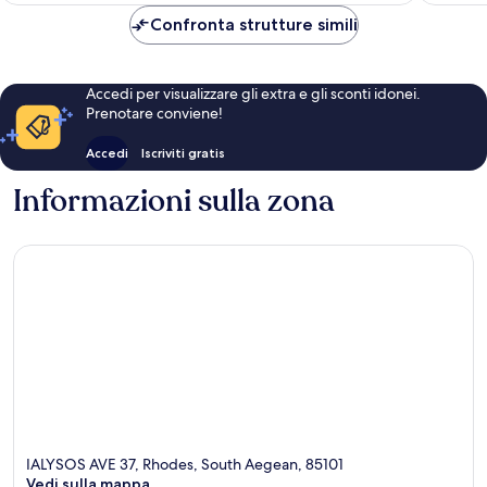
188 €
Confronta strutture simili
Accedi per visualizzare gli extra e gli sconti idonei.
Prenotare conviene!
Accedi
Iscriviti gratis
Informazioni sulla zona
IALYSOS AVE 37, Rhodes, South Aegean, 85101
Vedi sulla mappa