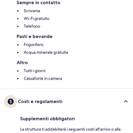
Sempre in contatto
Scrivania
Wi-Fi gratuito
Telefono
Pasti e bevande
Frigorifero
Acqua minerale gratuita
Altro
Tutti i giorni
Cassaforte in camera
Costi e regolamenti
Supplementi obbligatori
La struttura ti addebiterà i seguenti costi all'arrivo o alla