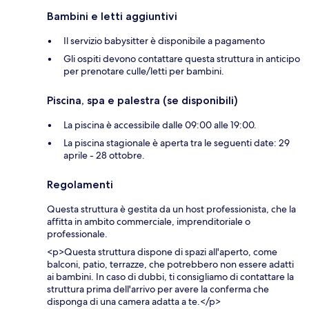
Bambini e letti aggiuntivi
Il servizio babysitter è disponibile a pagamento
Gli ospiti devono contattare questa struttura in anticipo
per prenotare culle/letti per bambini.
Piscina, spa e palestra (se disponibili)
La piscina è accessibile dalle 09:00 alle 19:00.
La piscina stagionale è aperta tra le seguenti date: 29
aprile - 28 ottobre.
Regolamenti
Questa struttura è gestita da un host professionista, che la
affitta in ambito commerciale, imprenditoriale o
professionale.
<p>Questa struttura dispone di spazi all'aperto, come
balconi, patio, terrazze, che potrebbero non essere adatti
ai bambini. In caso di dubbi, ti consigliamo di contattare la
struttura prima dell'arrivo per avere la conferma che
disponga di una camera adatta a te.</p>