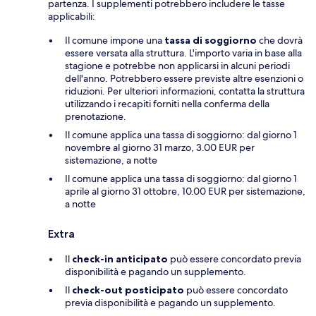
partenza. I supplementi potrebbero includere le tasse
applicabili:
Il comune impone una
tassa di soggiorno
che dovrà
essere versata alla struttura. L'importo varia in base alla
stagione e potrebbe non applicarsi in alcuni periodi
dell'anno. Potrebbero essere previste altre esenzioni o
riduzioni. Per ulteriori informazioni, contatta la struttura
utilizzando i recapiti forniti nella conferma della
prenotazione.
Il comune applica una tassa di soggiorno: dal giorno 1
novembre al giorno 31 marzo, 3.00 EUR per
sistemazione, a notte
Il comune applica una tassa di soggiorno: dal giorno 1
aprile al giorno 31 ottobre, 10.00 EUR per sistemazione,
a notte
Extra
Il
check-in anticipato
può essere concordato previa
disponibilità e pagando un supplemento.
Il
check-out posticipato
può essere concordato
previa disponibilità e pagando un supplemento.