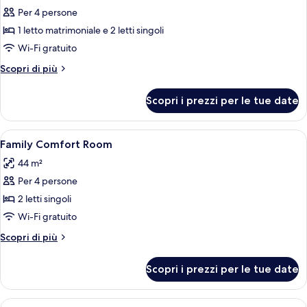
Superior
Per 4 persone
Family
1 letto matrimoniale e 2 letti singoli
Room
Wi-Fi gratuito
Altri
Scopri di più
dettagli
per
Scopri i prezzi per le tue date
Superior
Family
Room
Apri
Una cassaforte in camera, una scrivani
18
Family Comfort Room
tutte
44 m²
le
Per 4 persone
foto
per
2 letti singoli
Family
Wi-Fi gratuito
Comfort
Altri
Scopri di più
Room
dettagli
per
Scopri i prezzi per le tue date
Family
Comfort
Room