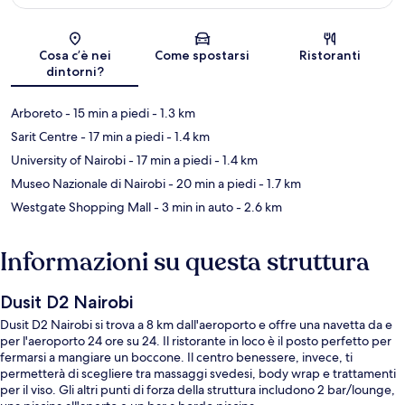
Mappa
Cosa c’è nei
Come spostarsi
Ristoranti
dintorni?
Arboreto
- 15 min a piedi
- 1.3 km
Sarit Centre
- 17 min a piedi
- 1.4 km
University of Nairobi
- 17 min a piedi
- 1.4 km
Museo Nazionale di Nairobi
- 20 min a piedi
- 1.7 km
Westgate Shopping Mall
- 3 min in auto
- 2.6 km
Informazioni su questa struttura
Dusit D2 Nairobi
Dusit D2 Nairobi si trova a 8 km dall'aeroporto e offre una navetta da e
per l'aeroporto 24 ore su 24. Il ristorante in loco è il posto perfetto per
fermarsi a mangiare un boccone. Il centro benessere, invece, ti
permetterà di scegliere tra massaggi svedesi, body wrap e trattamenti
per il viso. Gli altri punti di forza della struttura includono 2 bar/lounge,