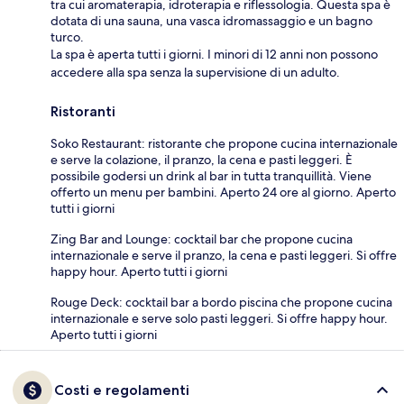
tra cui aromaterapia, idroterapia e riflessologia. Questa spa è
dotata di una sauna, una vasca idromassaggio e un bagno
turco.
La spa è aperta tutti i giorni. I minori di 12 anni non possono
accedere alla spa senza la supervisione di un adulto.
Ristoranti
Soko Restaurant: ristorante che propone cucina internazionale
e serve la colazione, il pranzo, la cena e pasti leggeri. È
possibile godersi un drink al bar in tutta tranquillità. Viene
offerto un menu per bambini. Aperto 24 ore al giorno. Aperto
tutti i giorni
Zing Bar and Lounge: cocktail bar che propone cucina
internazionale e serve il pranzo, la cena e pasti leggeri. Si offre
happy hour. Aperto tutti i giorni
Rouge Deck: cocktail bar a bordo piscina che propone cucina
internazionale e serve solo pasti leggeri. Si offre happy hour.
Aperto tutti i giorni
Costi e regolamenti