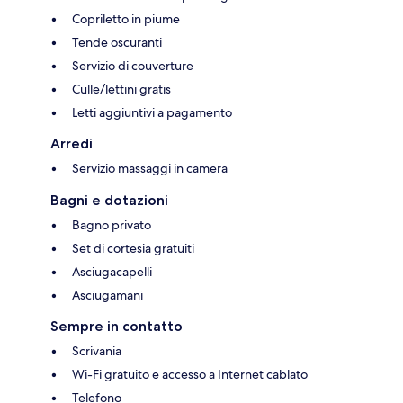
Copriletto in piume
Tende oscuranti
Servizio di couverture
Culle/lettini gratis
Letti aggiuntivi a pagamento
Arredi
Servizio massaggi in camera
Bagni e dotazioni
Bagno privato
Set di cortesia gratuiti
Asciugacapelli
Asciugamani
Sempre in contatto
Scrivania
Wi-Fi gratuito e accesso a Internet cablato
Telefono