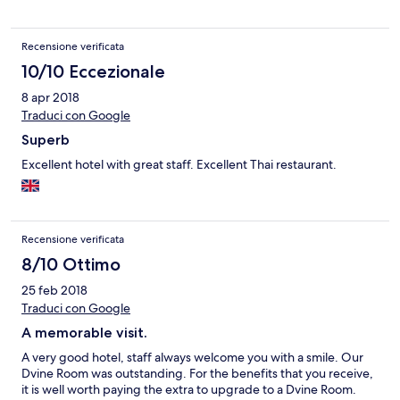
Recensione verificata
10/10 Eccezionale
8 apr 2018
Traduci con Google
Superb
Excellent hotel with great staff. Excellent Thai restaurant.
Recensione verificata
8/10 Ottimo
25 feb 2018
Traduci con Google
A memorable visit.
A very good hotel, staff always welcome you with a smile. Our
Dvine Room was outstanding. For the benefits that you receive,
it is well worth paying the extra to upgrade to a Dvine Room.