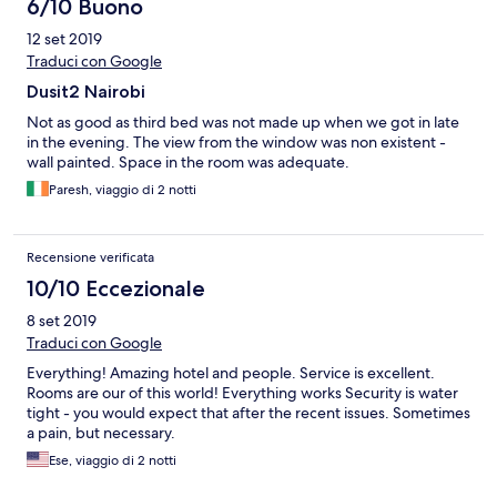
6/10 Buono
12 set 2019
Traduci con Google
Dusit2 Nairobi
Not as good as third bed was not made up when we got in late
in the evening. The view from the window was non existent -
wall painted. Space in the room was adequate.
Paresh, viaggio di 2 notti
Recensione verificata
10/10 Eccezionale
8 set 2019
Traduci con Google
Everything! Amazing hotel and people. Service is excellent.
Rooms are our of this world! Everything works Security is water
tight - you would expect that after the recent issues. Sometimes
a pain, but necessary.
Ese, viaggio di 2 notti