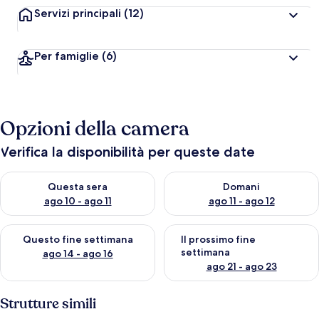
Servizi principali
(12)
Per famiglie
(6)
Opzioni della camera
Verifica la disponibilità per queste date
Verifica la disponibilità per questa sera, ago 10 - ago 11
Verifica la disponibilità per d
Questa sera
Domani
ago 10 - ago 11
ago 11 - ago 12
Verifica la disponibilità per questo fine settimana, ago 14 - ag
Verifica la disponibilità per i
Questo fine settimana
Il prossimo fine
settimana
ago 14 - ago 16
ago 21 - ago 23
Strutture simili