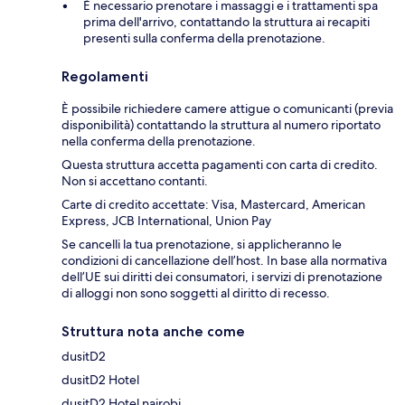
È necessario prenotare i massaggi e i trattamenti spa
prima dell'arrivo, contattando la struttura ai recapiti
presenti sulla conferma della prenotazione.
Regolamenti
È possibile richiedere camere attigue o comunicanti (previa
disponibilità) contattando la struttura al numero riportato
nella conferma della prenotazione.
Questa struttura accetta pagamenti con carta di credito.
Non si accettano contanti.
Carte di credito accettate: Visa, Mastercard, American
Express, JCB International, Union Pay
Se cancelli la tua prenotazione, si applicheranno le
condizioni di cancellazione dell’host. In base alla normativa
dell’UE sui diritti dei consumatori, i servizi di prenotazione
di alloggi non sono soggetti al diritto di recesso.
Struttura nota anche come
dusitD2
dusitD2 Hotel
dusitD2 Hotel nairobi