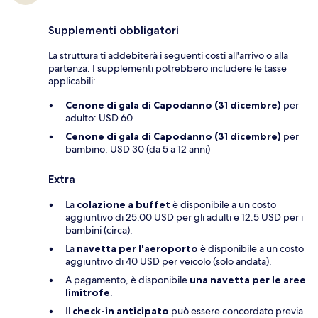
Supplementi obbligatori
La struttura ti addebiterà i seguenti costi all'arrivo o alla
partenza. I supplementi potrebbero includere le tasse
applicabili:
Cenone di gala di Capodanno (31 dicembre)
per
adulto: USD 60
Cenone di gala di Capodanno (31 dicembre)
per
bambino: USD 30 (da 5 a 12 anni)
Extra
La
colazione a buffet
è disponibile a un costo
aggiuntivo di 25.00 USD per gli adulti e 12.5 USD per i
bambini (circa).
La
navetta per l'aeroporto
è disponibile a un costo
aggiuntivo di 40 USD per veicolo (solo andata).
A pagamento, è disponibile
una navetta per le aree
limitrofe
.
Il
check-in anticipato
può essere concordato previa