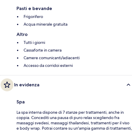
Pasti e bevande
Frigorifero
Acqua minerale gratuita
Altro
Tutti i giorni
Cassaforte in camera
Camere comunicanti/adiacenti
Accesso da corridoi esterni
In evidenza
Spa
La spa interna dispone di 7 stanze per trattamenti, anche in
coppia. Concediti una pausa di puro relax scegliendo fra
massaggi svedesi, massaggi thailandesi, trattamenti per il viso
e body wrap. Potrai contare su un'ampia gamma di trattamenti,