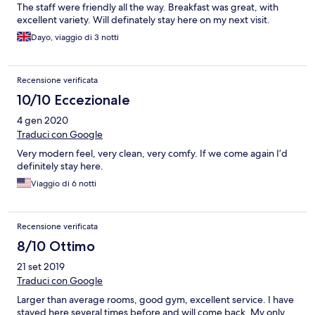
The staff were friendly all the way. Breakfast was great, with
excellent variety. Will definately stay here on my next visit.
Dayo, viaggio di 3 notti
Recensione verificata
10/10 Eccezionale
4 gen 2020
Traduci con Google
Very modern feel, very clean, very comfy. If we come again I’d
definitely stay here.
Viaggio di 6 notti
Recensione verificata
8/10 Ottimo
21 set 2019
Traduci con Google
Larger than average rooms, good gym, excellent service. I have
stayed here several times before and will come back. My only