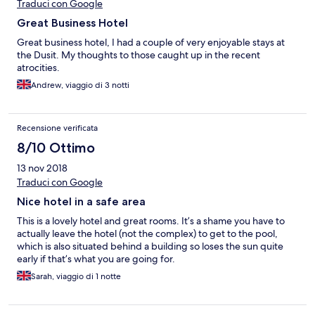
Traduci con Google
Great Business Hotel
Great business hotel, I had a couple of very enjoyable stays at
the Dusit. My thoughts to those caught up in the recent
atrocities.
Andrew, viaggio di 3 notti
Recensione verificata
8/10 Ottimo
13 nov 2018
Traduci con Google
Nice hotel in a safe area
This is a lovely hotel and great rooms. It’s a shame you have to
actually leave the hotel (not the complex) to get to the pool,
which is also situated behind a building so loses the sun quite
early if that’s what you are going for.
Sarah, viaggio di 1 notte