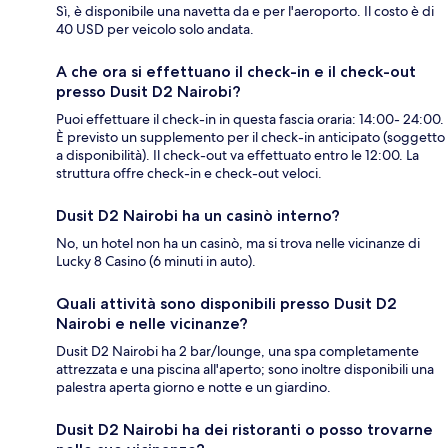
Sì, è disponibile una navetta da e per l'aeroporto. Il costo è di
40 USD per veicolo solo andata.
A che ora si effettuano il check-in e il check-out
presso Dusit D2 Nairobi?
Puoi effettuare il check-in in questa fascia oraria: 14:00- 24:00.
È previsto un supplemento per il check-in anticipato (soggetto
a disponibilità). Il check-out va effettuato entro le 12:00. La
struttura offre check-in e check-out veloci.
Dusit D2 Nairobi ha un casinò interno?
No, un hotel non ha un casinò, ma si trova nelle vicinanze di
Lucky 8 Casino (6 minuti in auto).
Quali attività sono disponibili presso Dusit D2
Nairobi e nelle vicinanze?
Dusit D2 Nairobi ha 2 bar/lounge, una spa completamente
attrezzata e una piscina all'aperto; sono inoltre disponibili una
palestra aperta giorno e notte e un giardino.
Dusit D2 Nairobi ha dei ristoranti o posso trovarne