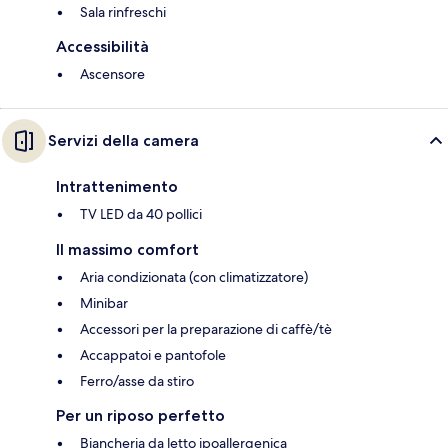
Sala rinfreschi
Accessibilità
Ascensore
Servizi della camera
Intrattenimento
TV LED da 40 pollici
Il massimo comfort
Aria condizionata (con climatizzatore)
Minibar
Accessori per la preparazione di caffè/tè
Accappatoi e pantofole
Ferro/asse da stiro
Per un riposo perfetto
Biancheria da letto ipoallergenica