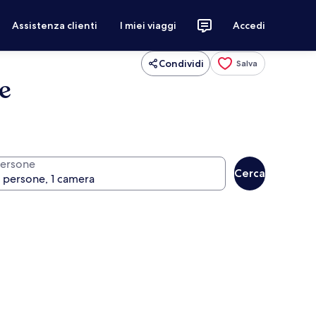
Assistenza clienti
I miei viaggi
Accedi
Condividi
Salva
ve
ersone
Cerca