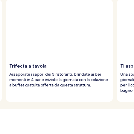
Trifecta a tavola
Ti asp
Assaporate i sapori dei 3 ristoranti, brindate ai bei
Una spa
momenti in 4 bar e iniziate la giornata con la colazione
giornali
a buffet gratuita offerta da questa struttura.
per il 
bagno t