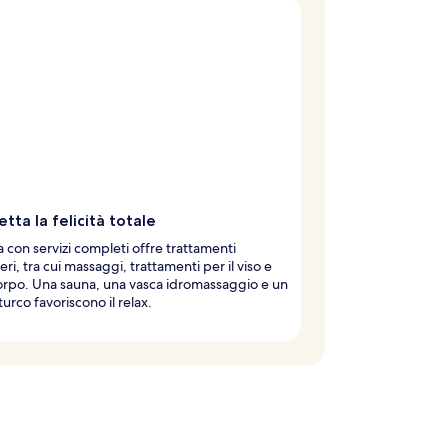
etta la felicità totale
 con servizi completi offre trattamenti
eri, tra cui massaggi, trattamenti per il viso e
corpo. Una sauna, una vasca idromassaggio e un
urco favoriscono il relax.