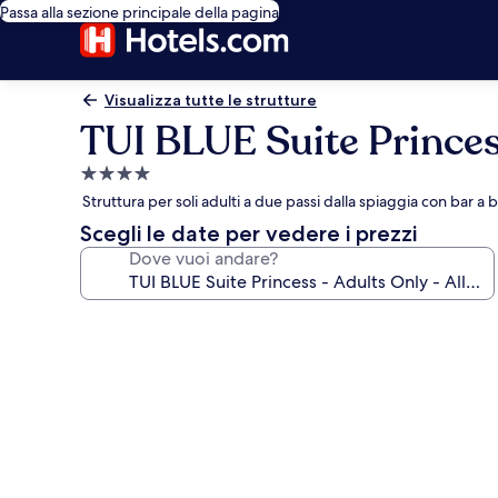
Passa alla sezione principale della pagina
Visualizza tutte le strutture
TUI BLUE Suite Princess
Struttura
a
Struttura per soli adulti a due passi dalla spiaggia con bar a
4.0
Scegli le date per vedere i prezzi
stelle
Dove vuoi andare?
Galleria
fotografica
per
TUI
BLUE
Suite