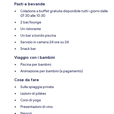
Pasti e bevande
Colazione a buffet gratuita disponibile tutti i giorni dalle
07:30 alle 10:30
2 bar/lounge
Un ristorante
Un bar a bordo piscina
Servizio in camera 24 ore su 24
Snack bar
Viaggio con i bambini
Piscina per bambini
Animazione per bambini (a pagamento)
Cose da fare
Sulla spiaggia privata
Lezioni di pilates
Corsi di yoga
Presentazioni di vino
Negozi