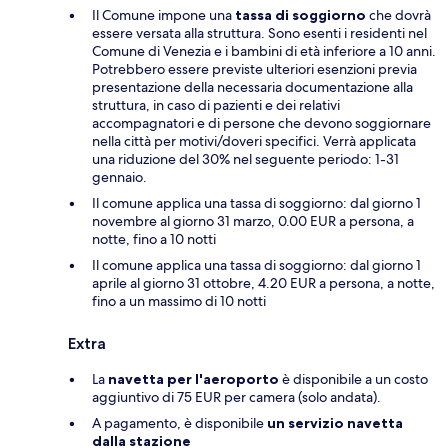
Il Comune impone una
tassa di soggiorno
che dovrà
essere versata alla struttura. Sono esenti i residenti nel
Comune di Venezia e i bambini di età inferiore a 10 anni.
Potrebbero essere previste ulteriori esenzioni previa
presentazione della necessaria documentazione alla
struttura, in caso di pazienti e dei relativi
accompagnatori e di persone che devono soggiornare
nella città per motivi/doveri specifici. Verrà applicata
una riduzione del 30% nel seguente periodo: 1-31
gennaio.
Il comune applica una tassa di soggiorno: dal giorno 1
novembre al giorno 31 marzo, 0.00 EUR a persona, a
notte, fino a 10 notti
Il comune applica una tassa di soggiorno: dal giorno 1
aprile al giorno 31 ottobre, 4.20 EUR a persona, a notte,
fino a un massimo di 10 notti
Extra
La
navetta per l'aeroporto
è disponibile a un costo
aggiuntivo di 75 EUR per camera (solo andata).
A pagamento, è disponibile
un servizio navetta
dalla stazione