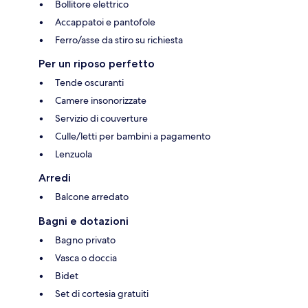
Bollitore elettrico
Accappatoi e pantofole
Ferro/asse da stiro su richiesta
Per un riposo perfetto
Tende oscuranti
Camere insonorizzate
Servizio di couverture
Culle/letti per bambini a pagamento
Lenzuola
Arredi
Balcone arredato
Bagni e dotazioni
Bagno privato
Vasca o doccia
Bidet
Set di cortesia gratuiti