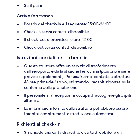
Su 8 piani
Arrivo/partenza
L'orario del check-in è il seguente: 15:00-24:00
Check-in senza contatti disponibile
Il check-out è previsto alle ore: 12:00
Check-out senza contatti disponibile
Istruzioni speciali per il check-in
Questa struttura offre un servizio di trasferimento
dall'aeroporto e dalla stazione ferroviaria (possono essere
previsti supplementi). Per usufruirne, contatta la struttura
48 ore prima dell'arrivo, utilizzando i recapiti riportati sulla
conferma della prenotazione.
Il personale alla reception si occupa di accogliere gli ospiti
all'arrivo.
Le informazioni fornite dalla struttura potrebbero essere
tradotte con strumenti di traduzione automatica.
Richiesti al check-in
Si richiede una carta di credito o carta di debito, o un