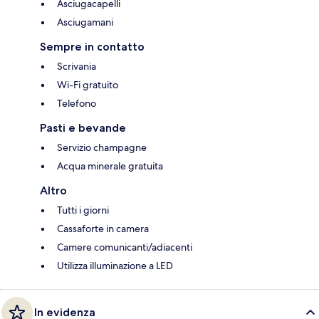
Asciugacapelli
Asciugamani
Sempre in contatto
Scrivania
Wi-Fi gratuito
Telefono
Pasti e bevande
Servizio champagne
Acqua minerale gratuita
Altro
Tutti i giorni
Cassaforte in camera
Camere comunicanti/adiacenti
Utilizza illuminazione a LED
In evidenza