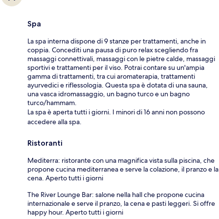
Spa
La spa interna dispone di 9 stanze per trattamenti, anche in
coppia. Concediti una pausa di puro relax scegliendo fra
massaggi connettivali, massaggi con le pietre calde, massaggi
sportivi e trattamenti per il viso. Potrai contare su un'ampia
gamma di trattamenti, tra cui aromaterapia, trattamenti
ayurvedici e riflessologia. Questa spa è dotata di una sauna,
una vasca idromassaggio, un bagno turco e un bagno
turco/hammam.
La spa è aperta tutti i giorni. I minori di 16 anni non possono
accedere alla spa.
Ristoranti
Mediterra: ristorante con una magnifica vista sulla piscina, che
propone cucina mediterranea e serve la colazione, il pranzo e la
cena. Aperto tutti i giorni
The River Lounge Bar: salone nella hall che propone cucina
internazionale e serve il pranzo, la cena e pasti leggeri. Si offre
happy hour. Aperto tutti i giorni