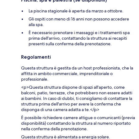
La piscina stagionale è aperta da marzo a ottobre.
Gli ospiti con meno di 16 anni non possono accedere
alla spa.
È necessario prenotare i massaggi e i trattamenti spa
prima dell'arrivo, contattando la struttura ai recapiti
presenti sulla conferma della prenotazione.
Regolamenti
Questa struttura è gestita da un host professionista, che la
affitta in ambito commerciale, imprenditoriale o
professionale.
<p>Questa struttura dispone di spazi all'aperto, come
balconi, patio, terrazze, che potrebbero non essere adatti
ai bambini. In caso di dubbi, ti consigliamo di contattare la
struttura prima dell'arrivo per avere la conferma che
disponga di una camera adatta a te.</p>
È possibile richiedere camere attigue o comunicanti (previa
disponibilità) contattando la struttura al numero riportato
nella conferma della prenotazione.
Questa struttura è alimentata a energia solare.