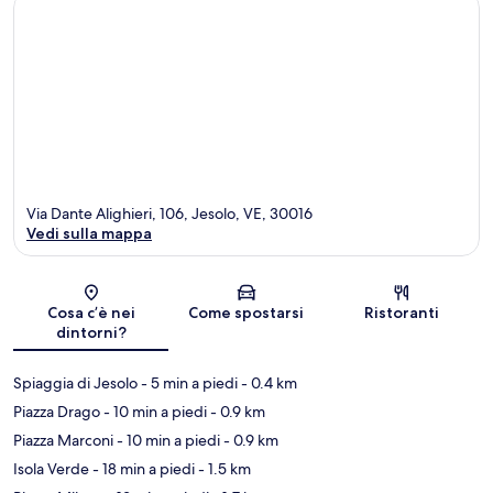
Via Dante Alighieri, 106, Jesolo, VE, 30016
Vedi sulla mappa
Mappa
Cosa c’è nei
Come spostarsi
Ristoranti
dintorni?
Spiaggia di Jesolo
- 5 min a piedi
- 0.4 km
Piazza Drago
- 10 min a piedi
- 0.9 km
Piazza Marconi
- 10 min a piedi
- 0.9 km
Isola Verde
- 18 min a piedi
- 1.5 km