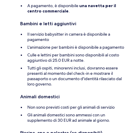
A pagamento, è disponibile
una navetta per il
centro commerciale
.
Bambini e letti aggiuntivi
Il servizio babysitter in camera è disponibile a
pagamento
L'animazione per bambini è disponibile a pagamento
Culle e lettini per bambini sono disponibili al costo
aggiuntivo di 25.0 EUR a notte.
Tutti gli ospiti, minorenni inclusi, dovranno essere
presenti al momento del check-in e mostrare il
passaporto o un documento d'identità rilasciato dal
loro governo.
Animali domestici
Non sono previsti costi per gli animali di servizio
Gli animali domestici sono ammessi con un
supplemento di 30 EUR ad animale al giorno.
Piscina, spa e palestra (se disponibili)