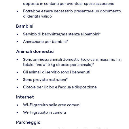
deposito in contanti per eventuali spese accessorie
Potrebbe essere necessario presentare un documento
d’identità valido
Bambini
Servizio di babysitter/assistenza ai bambini*
Animazione per bambini*
Animali domestici
Sono ammessi animali domestici (solo cani, massimo 1 in
totale, fino a 15 kg di peso per animale)*
Gli animali di servizio sono i benvenuti
Sono previste restrizioni*
Ciotole per il cibo e l'acqua a disposizione
Internet
Wi-Fi gratuito nelle aree comuni
Wi-Fi gratuito in camera
Parcheggio