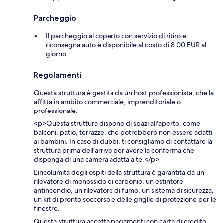
Parcheggio
Il parcheggio al coperto con servizio di ritiro e
riconsegna auto è disponibile al costo di 8.00 EUR al
giorno.
Regolamenti
Questa struttura è gestita da un host professionista, che la
affitta in ambito commerciale, imprenditoriale o
professionale.
<p>Questa struttura dispone di spazi all'aperto, come
balconi, patio, terrazze, che potrebbero non essere adatti
ai bambini. In caso di dubbi, ti consigliamo di contattare la
struttura prima dell'arrivo per avere la conferma che
disponga di una camera adatta a te.</p>
L'incolumità degli ospiti della struttura è garantita da un
rilevatore di monossido di carbonio, un estintore
antincendio, un rilevatore di fumo, un sistema di sicurezza,
un kit di pronto soccorso e delle griglie di protezione per le
finestre.
Questa struttura accetta pagamenti con carta di credito.