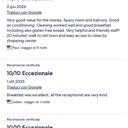
2 giu 2026
Traduci con Google
Very good value for the money. Spacy room and balcony. Good
air conditioning. Cleaning worked well and good breakfast.
Including also gluten free bread. Very helpful and friendly staff!
20 minutes' walk to old town and easy access to close by
shopping center.
Paul, viaggio di 5 notti
Recensione verificata
10/10 Eccezionale
1 ott 2025
Traduci con Google
Breakfast was excellent, all the receptionist are very kind
ruben, viaggio di 1 notte
Recensione verificata
10/10 Eccezionale