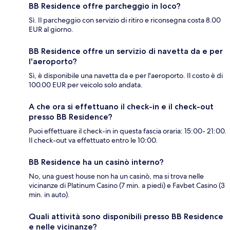
BB Residence offre parcheggio in loco?
Sì. Il parcheggio con servizio di ritiro e riconsegna costa 8.00
EUR al giorno.
BB Residence offre un servizio di navetta da e per
l'aeroporto?
Sì, è disponibile una navetta da e per l'aeroporto. Il costo è di
100.00 EUR per veicolo solo andata.
A che ora si effettuano il check-in e il check-out
presso BB Residence?
Puoi effettuare il check-in in questa fascia oraria: 15:00- 21:00.
Il check-out va effettuato entro le 10:00.
BB Residence ha un casinò interno?
No, una guest house non ha un casinò, ma si trova nelle
vicinanze di Platinum Casino (7 min. a piedi) e Favbet Casino (3
min. in auto).
Quali attività sono disponibili presso BB Residence
e nelle vicinanze?