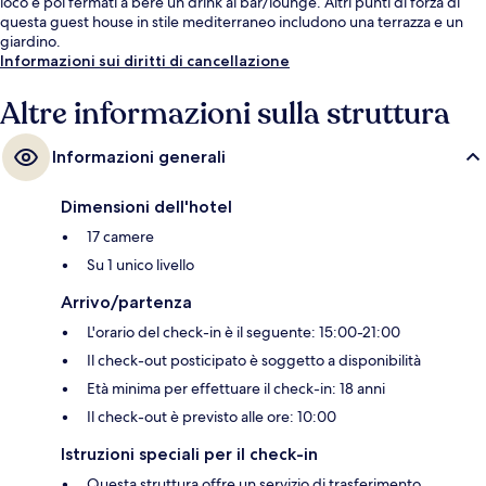
loco e poi fermati a bere un drink al bar/lounge. Altri punti di forza di
questa guest house in stile mediterraneo includono una terrazza e un
giardino.
Informazioni sui diritti di cancellazione
Altre informazioni sulla struttura
Informazioni generali
Dimensioni dell'hotel
17 camere
Su 1 unico livello
Arrivo/partenza
L'orario del check-in è il seguente: 15:00-21:00
Il check-out posticipato è soggetto a disponibilità
Età minima per effettuare il check-in: 18 anni
Il check-out è previsto alle ore: 10:00
Istruzioni speciali per il check-in
Questa struttura offre un servizio di trasferimento