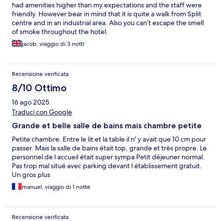
had amenities higher than my expectations and the staff were
friendly. However bear in mind that it is quite a walk from Split
centre and in an industrial area. Also you can’t escape the smell
of smoke throughout the hotel.
jacob, viaggio di 3 notti
Recensione verificata
8/10 Ottimo
16 ago 2025
Traduci con Google
Grande et belle salle de bains mais chambre petite
Petite chambre. Entre le lit et la table il n' y avait que 10 cm pour
passer. Mais la salle de bains était top, grande et très propre. Le
personnel de l accueil était super sympa Petit déjeuner normal.
Pas trop mal situé avec parking devant l établissement gratuit.
Un gros plus
manuel, viaggio di 1 notte
Recensione verificata