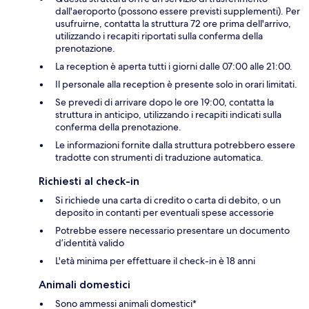
dall'aeroporto (possono essere previsti supplementi). Per
usufruirne, contatta la struttura 72 ore prima dell'arrivo,
utilizzando i recapiti riportati sulla conferma della
prenotazione.
La reception è aperta tutti i giorni dalle 07:00 alle 21:00.
Il personale alla reception è presente solo in orari limitati.
Se prevedi di arrivare dopo le ore 19:00, contatta la
struttura in anticipo, utilizzando i recapiti indicati sulla
conferma della prenotazione.
Le informazioni fornite dalla struttura potrebbero essere
tradotte con strumenti di traduzione automatica.
Richiesti al check-in
Si richiede una carta di credito o carta di debito, o un
deposito in contanti per eventuali spese accessorie
Potrebbe essere necessario presentare un documento
d’identità valido
L'età minima per effettuare il check-in è 18 anni
Animali domestici
Sono ammessi animali domestici*