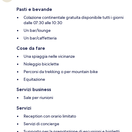
Pasti e bevande
Colazione continentale gratuita disponibile tutti i giorni
dalle 07:30 alle 10:30
Un bar/lounge
Un bar/caffetteria
Cose da fare
Una spiaggia nelle vicinanze
Noleggio biciclette
Percorsi da trekking o per mountain bike
Equitazione
Servizi business
Sale per riunioni
Servizi
Reception con orario limitato
Servizi di concierge
Supporto per la prenotazione di escursioni e biglietti