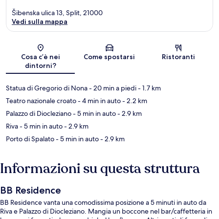
Šibenska ulica 13, Split, 21000
Vedi sulla mappa
Mappa
Cosa c’è nei
Come spostarsi
Ristoranti
dintorni?
Statua di Gregorio di Nona
- 20 min a piedi
- 1.7 km
Teatro nazionale croato
- 4 min in auto
- 2.2 km
Palazzo di Diocleziano
- 5 min in auto
- 2.9 km
Riva
- 5 min in auto
- 2.9 km
Porto di Spalato
- 5 min in auto
- 2.9 km
Informazioni su questa struttura
BB Residence
BB Residence vanta una comodissima posizione a 5 minuti in auto da
Riva e Palazzo di Diocleziano. Mangia un boccone nel bar/caffetteria in