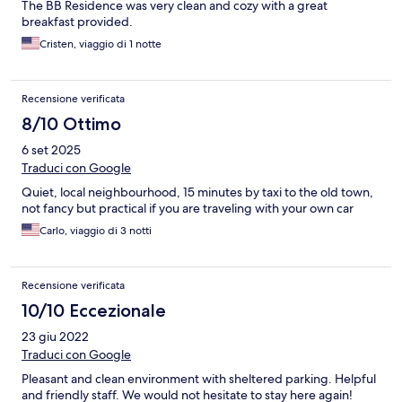
The BB Residence was very clean and cozy with a great
breakfast provided.
Cristen, viaggio di 1 notte
Recensione verificata
8/10 Ottimo
6 set 2025
Traduci con Google
Quiet, local neighbourhood, 15 minutes by taxi to the old town,
not fancy but practical if you are traveling with your own car
Carlo, viaggio di 3 notti
Recensione verificata
10/10 Eccezionale
23 giu 2022
Traduci con Google
Pleasant and clean environment with sheltered parking. Helpful
and friendly staff. We would not hesitate to stay here again!