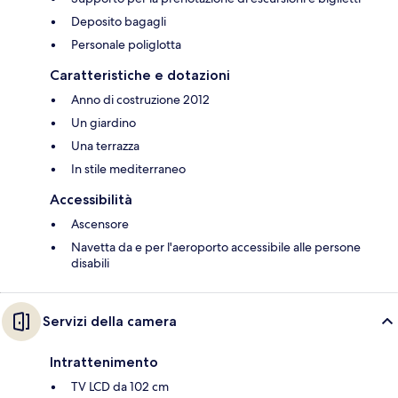
Deposito bagagli
Personale poliglotta
Caratteristiche e dotazioni
Anno di costruzione 2012
Un giardino
Una terrazza
In stile mediterraneo
Accessibilità
Ascensore
Navetta da e per l'aeroporto accessibile alle persone
disabili
Servizi della camera
Intrattenimento
TV LCD da 102 cm