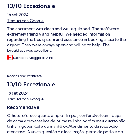
10/10 Eccezionale
16 set 2024
Traduci con Google
The apartment was clean and well equipped. The staff were
extremely friendly and helpful. We needed information
regarding the bus system and assistance in booking a taxi to the
airport. They were always open and willing to help. The
breakfast was excellent.
Kathleen, viaggio di 2 notti
Recensione verificata
10/10 Eccezionale
18 set 2024
Traduci con Google
Recomendável
O hotel oferece quarto amplo , limpo , confortável com roupa
de cama e travesseiros de primeira linha porém meu quarto não
tinha frigobar. Café da manhã ok Atendimento da recepção
atencioso. A única questão é a localização: perto do porto e do