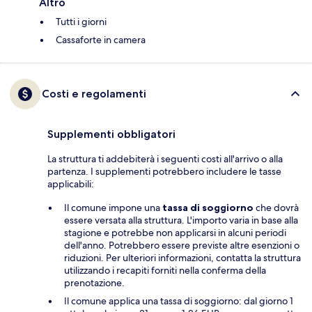
Altro
Tutti i giorni
Cassaforte in camera
Costi e regolamenti
Supplementi obbligatori
La struttura ti addebiterà i seguenti costi all'arrivo o alla
partenza. I supplementi potrebbero includere le tasse
applicabili:
Il comune impone una
tassa di soggiorno
che dovrà
essere versata alla struttura. L'importo varia in base alla
stagione e potrebbe non applicarsi in alcuni periodi
dell'anno. Potrebbero essere previste altre esenzioni o
riduzioni. Per ulteriori informazioni, contatta la struttura
utilizzando i recapiti forniti nella conferma della
prenotazione.
Il comune applica una tassa di soggiorno: dal giorno 1