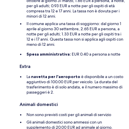
ottobre al giorno 31 marzo, 1.86 EUR a persona, a notte,
per gli adulti; 0.93 EUR a notte per gli ospiti di età
compresa tra 12 e 17 anni. La tassa non è dovuta per i
minori di 12 anni.
Il comune applica una tassa di soggiorno: dal giorno 1
aprile al giorno 30 settembre, 2.65 EUR a persona, a
notte per gli adulti; 1.33 EUR a notte per gli ospiti tra i
12 e i 17 anni. Questa tassa non si applica agli ospiti con
meno di 12 anni.
Spesa amministrativa:
EUR 0.40 a persona a notte
Extra
La
navetta per l'aeroporto
è disponibile a un costo
aggiuntivo di 100.00 EUR per veicolo. La durata del
trasferimento è di solo andata, e il numero massimo di
passeggeri è 2.
Animali domestici
Non sono previsti costi per gli animali di servizio
Gli animali domestici sono ammessi con un
supplemento di 20.00 EUR ad animale al giorno.