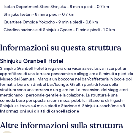
Isetan Department Store Shinjuku
- 8 min a piedi
- 0.7 km
Shinjuku Isetan
- 8 min a piedi
- 0.7 km
Quartiere Omoide Yokocho
- 9 min a piedi
- 0.8 km
Giardino nazionale di Shinjuku Gyoen
- 11 min a piedi
- 1.0 km
Informazioni su questa struttura
Shinjuku Granbell Hotel
Shinjuku Granbell Hotel ti regalerà una vacanza esclusiva in cui potrai
approfittare di una terrazza panoramica e alloggiare a 5 minuti a piedi da
Museo dei Samurai. Mangia un boccone nel bar/caffetteria in loco e poi
fermati a bere un drink al bar/lounge. Gli altri punti di forza della
struttura sono una terrazza e un giardino. Le recensioni dei viaggiatori
menzionano il personale gentile e la colazione. La struttura è una
comoda base per spostarsi con i mezzi pubblici: Stazione di Higashi-
Shinjuku si trova a 4 min a piedi e Stazione di Shinjuku-sanchōme a 5.
Informazioni sui diritti di cancellazione
Altre informazioni sulla struttura