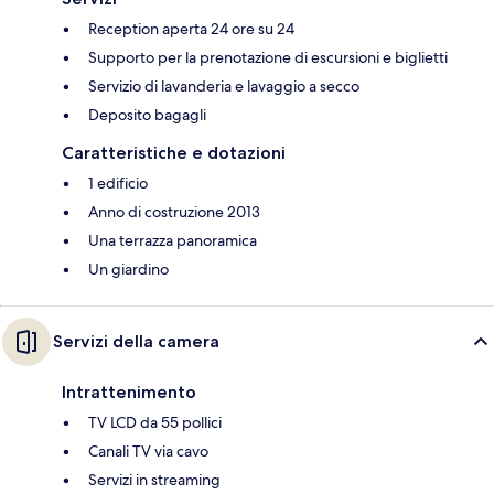
Reception aperta 24 ore su 24
Supporto per la prenotazione di escursioni e biglietti
Servizio di lavanderia e lavaggio a secco
Deposito bagagli
Caratteristiche e dotazioni
1 edificio
Anno di costruzione 2013
Una terrazza panoramica
Un giardino
Servizi della camera
Intrattenimento
TV LCD da 55 pollici
Canali TV via cavo
Servizi in streaming