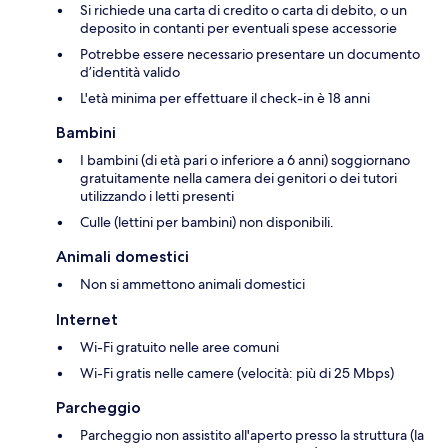
Si richiede una carta di credito o carta di debito, o un
deposito in contanti per eventuali spese accessorie
Potrebbe essere necessario presentare un documento
d’identità valido
L'età minima per effettuare il check-in è 18 anni
Bambini
I bambini (di età pari o inferiore a 6 anni) soggiornano
gratuitamente nella camera dei genitori o dei tutori
utilizzando i letti presenti
Culle (lettini per bambini) non disponibili.
Animali domestici
Non si ammettono animali domestici
Internet
Wi-Fi gratuito nelle aree comuni
Wi-Fi gratis nelle camere (velocità: più di 25 Mbps)
Parcheggio
Parcheggio non assistito all'aperto presso la struttura (la