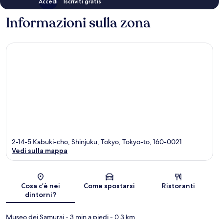
Accedi
Iscriviti gratis
Informazioni sulla zona
2-14-5 Kabuki-cho, Shinjuku, Tokyo, Tokyo-to, 160-0021
Vedi sulla mappa
Mappa
Cosa c’è nei
Come spostarsi
Ristoranti
dintorni?
Museo dei Samurai
- 3 min a piedi
- 0.3 km