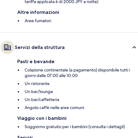
tariffa applicata è di 2000 JPY a notte)
Altre informazioni
Aree fumatori
Servizi della struttura
Pasti e bevande
Colazione continentale (a pagamento) disponibile tutti i
giorni dalle 07:00 alle 10:00
Un ristorante
Un bar/lounge
Un bar/caffetteria
Angolo caffè nelle aree comuni
Viaggio con i bambini
Soggiorno gratuito per i bambini (consulta i dettagli)
Servizi