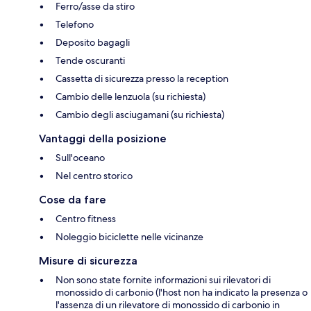
Ferro/asse da stiro
Telefono
Deposito bagagli
Tende oscuranti
Cassetta di sicurezza presso la reception
Cambio delle lenzuola (su richiesta)
Cambio degli asciugamani (su richiesta)
Vantaggi della posizione
Sull'oceano
Nel centro storico
Cose da fare
Centro fitness
Noleggio biciclette nelle vicinanze
Misure di sicurezza
Non sono state fornite informazioni sui rilevatori di
monossido di carbonio (l'host non ha indicato la presenza o
l'assenza di un rilevatore di monossido di carbonio in