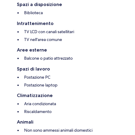
Spazi a disposizione
Biblioteca
Intrattenimento
TV LCD con canali satellitari
TV nell'area comune
Aree esterne
Balcone o patio attrezzato
Spazi di lavoro
Postazione PC
Postazione laptop
Climatizzazione
Aria condizionata
Riscaldamento
Animali
Non sono ammessi animali domestici