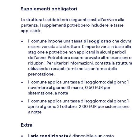
Supplementi obbligatori
La struttura ti addebiterà i seguenti costi all'arrivo o alla
partenza. I supplementi potrebbero includere le tasse
applicabili:
Il comune impone una
tassa di soggiorno
che dovrà
essere versata alla struttura. L'importo varia in base alla
stagione e potrebbe non applicarsi in alcuni periodi
dell'anno. Potrebbero essere previste altre esenzioni o
riduzioni. Per ulteriori informazioni, contatta la struttura
utilizzando i recapiti forniti nella conferma della
prenotazione.
Il comune applica una tassa di soggiorno: dal giorno 1
novembre al giorno 31 marzo, 0.50 EUR per
sistemazione, a notte
Il comune applica una tassa di soggiorno: dal giorno 1
aprile al giorno 31 ottobre, 2.00 EUR per sistemazione,
a notte
Extra
L'
aria condizionata
è disponibile a un costo