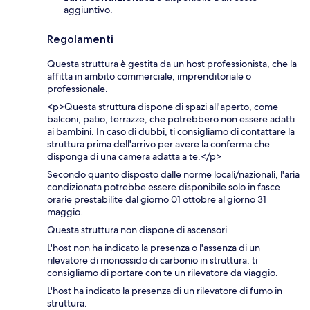
aggiuntivo.
Regolamenti
Questa struttura è gestita da un host professionista, che la
affitta in ambito commerciale, imprenditoriale o
professionale.
<p>Questa struttura dispone di spazi all'aperto, come
balconi, patio, terrazze, che potrebbero non essere adatti
ai bambini. In caso di dubbi, ti consigliamo di contattare la
struttura prima dell'arrivo per avere la conferma che
disponga di una camera adatta a te.</p>
Secondo quanto disposto dalle norme locali/nazionali, l'aria
condizionata potrebbe essere disponibile solo in fasce
orarie prestabilite dal giorno 01 ottobre al giorno 31
maggio.
Questa struttura non dispone di ascensori.
L'host non ha indicato la presenza o l'assenza di un
rilevatore di monossido di carbonio in struttura; ti
consigliamo di portare con te un rilevatore da viaggio.
L'host ha indicato la presenza di un rilevatore di fumo in
struttura.