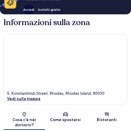
Accedi
Iscriviti gratis
Informazioni sulla zona
5, Konstantinidi Street, Rhodes, Rhodes Island, 85100
Vedi sulla mappa
Mappa
Cosa c’è nei
Come spostarsi
Ristoranti
dintorni?