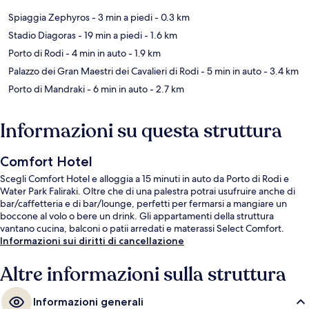
Spiaggia Zephyros
- 3 min a piedi
- 0.3 km
Stadio Diagoras
- 19 min a piedi
- 1.6 km
Porto di Rodi
- 4 min in auto
- 1.9 km
Palazzo dei Gran Maestri dei Cavalieri di Rodi
- 5 min in auto
- 3.4 km
Porto di Mandraki
- 6 min in auto
- 2.7 km
Informazioni su questa struttura
Comfort Hotel
Scegli Comfort Hotel e alloggia a 15 minuti in auto da Porto di Rodi e
Water Park Faliraki. Oltre che di una palestra potrai usufruire anche di
bar/caffetteria e di bar/lounge, perfetti per fermarsi a mangiare un
boccone al volo o bere un drink. Gli appartamenti della struttura
vantano cucina, balconi o patii arredati e materassi Select Comfort.
Informazioni sui diritti di cancellazione
Altre informazioni sulla struttura
Informazioni generali