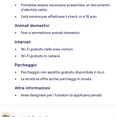
Potrebbe essere necessario presentare un documento
d’identità valido
L'età minima per effettuare il check-in è 18 anni
Animali domestici
Non si ammettono animali domestici
Internet
Wi-Fi gratuito nelle aree comuni
Wi-Fi gratuito in camera
Parcheggio
Parcheggio non assistito gratuito disponibile in loco
La struttura offre anche parcheggi in strada
Altre informazioni
Aree designate per i fumatori (si applicano penali)