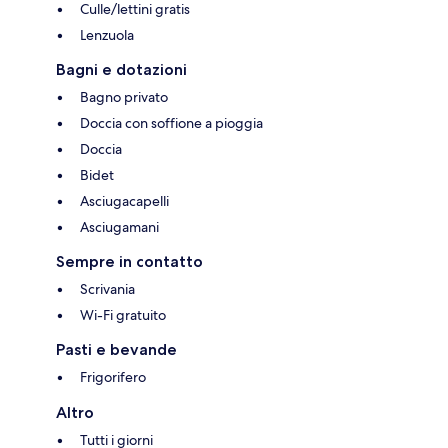
Culle/lettini gratis
Lenzuola
Bagni e dotazioni
Bagno privato
Doccia con soffione a pioggia
Doccia
Bidet
Asciugacapelli
Asciugamani
Sempre in contatto
Scrivania
Wi-Fi gratuito
Pasti e bevande
Frigorifero
Altro
Tutti i giorni