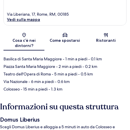
Via Liberiana, 17, Rome, RM, 00185
Vedi sulla mappa
Mappa
Cosa c’è nei
Come spostarsi
Ristoranti
dintorni?
Basilica di Santa Maria Maggiore
- 1 min a piedi
- 0.1 km
Piazza Santa Maria Maggiore
- 2 min a piedi
- 0.2 km
Teatro dell'Opera di Roma
- 5 min a piedi
- 0.5 km
Via Nazionale
- 6 min a piedi
- 0.6 km
Colosseo
- 15 min a piedi
- 1.3 km
Informazioni su questa struttura
Domus Liberius
Scegli Domus Liberius e alloggia a 5 minuti in auto da Colosseo e