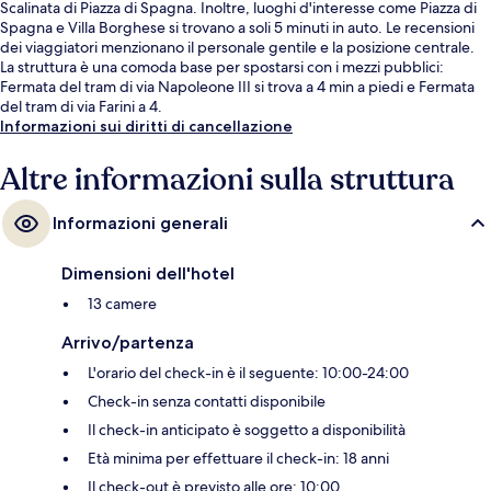
Scalinata di Piazza di Spagna. Inoltre, luoghi d'interesse come Piazza di
Spagna e Villa Borghese si trovano a soli 5 minuti in auto. Le recensioni
dei viaggiatori menzionano il personale gentile e la posizione centrale.
La struttura è una comoda base per spostarsi con i mezzi pubblici:
Fermata del tram di via Napoleone III si trova a 4 min a piedi e Fermata
del tram di via Farini a 4.
Informazioni sui diritti di cancellazione
Altre informazioni sulla struttura
Informazioni generali
Dimensioni dell'hotel
13 camere
Arrivo/partenza
L'orario del check-in è il seguente: 10:00-24:00
Check-in senza contatti disponibile
Il check-in anticipato è soggetto a disponibilità
Età minima per effettuare il check-in: 18 anni
Il check-out è previsto alle ore: 10:00