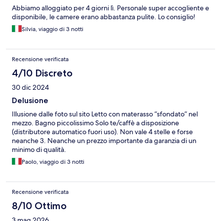
Abbiamo alloggiato per 4 giorni lì. Personale super accogliente e
disponibile, le camere erano abbastanza pulite. Lo consiglio!
Silvia, viaggio di 3 notti
Recensione verificata
4/10 Discreto
30 dic 2024
Delusione
Illusione dalle foto sul sito Letto con materasso “sfondato” nel
mezzo. Bagno piccolissimo Solo te/caffè a disposizione
(distributore automatico fuori uso). Non vale 4 stelle e forse
neanche 3. Neanche un prezzo importante da garanzia di un
minimo di qualità.
Paolo, viaggio di 3 notti
Recensione verificata
8/10 Ottimo
3 mag 2026