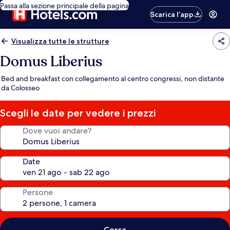
Passa alla sezione principale della pagina
Scarica l’app
Visualizza tutte le strutture
Domus Liberius
Bed and breakfast con collegamento al centro congressi, non distante
da Colosseo
Scegli le date per vedere i prezzi
Dove vuoi andare?
Date
Persone
Cerca