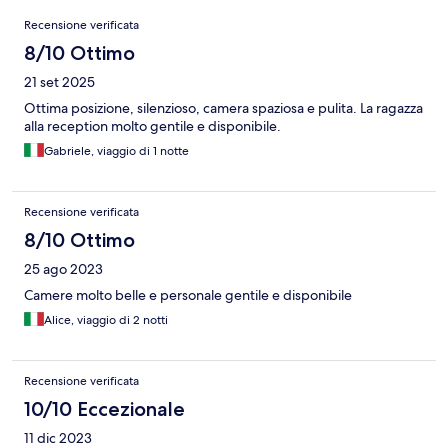
Recensioni
Recensione verificata
8/10 Ottimo
21 set 2025
Ottima posizione, silenzioso, camera spaziosa e pulita. La ragazza
alla reception molto gentile e disponibile.
Gabriele, viaggio di 1 notte
Recensione verificata
8/10 Ottimo
25 ago 2023
Camere molto belle e personale gentile e disponibile
Alice, viaggio di 2 notti
Recensione verificata
10/10 Eccezionale
11 dic 2023