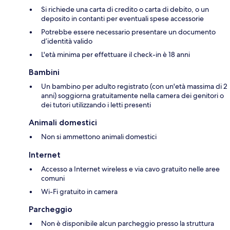
Si richiede una carta di credito o carta di debito, o un
deposito in contanti per eventuali spese accessorie
Potrebbe essere necessario presentare un documento
d’identità valido
L'età minima per effettuare il check-in è 18 anni
Bambini
Un bambino per adulto registrato (con un'età massima di 2
anni) soggiorna gratuitamente nella camera dei genitori o
dei tutori utilizzando i letti presenti
Animali domestici
Non si ammettono animali domestici
Internet
Accesso a Internet wireless e via cavo gratuito nelle aree
comuni
Wi-Fi gratuito in camera
Parcheggio
Non è disponibile alcun parcheggio presso la struttura