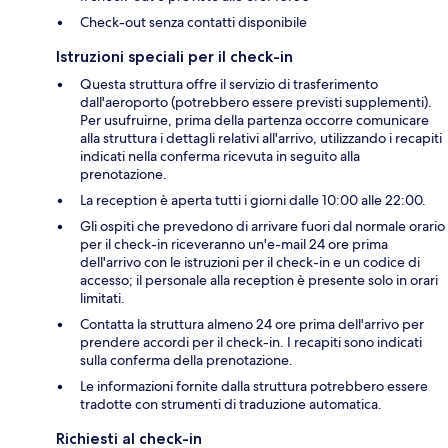
Check-out senza contatti disponibile
Istruzioni speciali per il check-in
Questa struttura offre il servizio di trasferimento
dall'aeroporto (potrebbero essere previsti supplementi).
Per usufruirne, prima della partenza occorre comunicare
alla struttura i dettagli relativi all'arrivo, utilizzando i recapiti
indicati nella conferma ricevuta in seguito alla
prenotazione.
La reception è aperta tutti i giorni dalle 10:00 alle 22:00.
Gli ospiti che prevedono di arrivare fuori dal normale orario
per il check-in riceveranno un'e-mail 24 ore prima
dell'arrivo con le istruzioni per il check-in e un codice di
accesso; il personale alla reception è presente solo in orari
limitati.
Contatta la struttura almeno 24 ore prima dell'arrivo per
prendere accordi per il check-in. I recapiti sono indicati
sulla conferma della prenotazione.
Le informazioni fornite dalla struttura potrebbero essere
tradotte con strumenti di traduzione automatica.
Richiesti al check-in