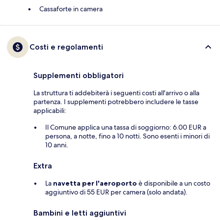
Cassaforte in camera
Costi e regolamenti
Supplementi obbligatori
La struttura ti addebiterà i seguenti costi all'arrivo o alla
partenza. I supplementi potrebbero includere le tasse
applicabili:
Il Comune applica una tassa di soggiorno: 6.00 EUR a
persona, a notte, fino a 10 notti. Sono esenti i minori di
10 anni.
Extra
La
navetta per l'aeroporto
è disponibile a un costo
aggiuntivo di 55 EUR per camera (solo andata).
Bambini e letti aggiuntivi