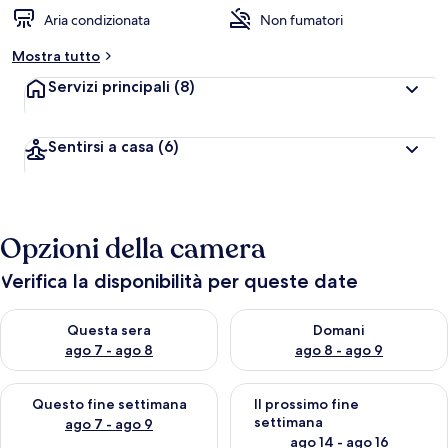
Aria condizionata
Non fumatori
Mostra tutto
Servizi principali
(8)
Sentirsi a casa
(6)
Opzioni della camera
Verifica la disponibilità per queste date
Verifica la disponibilità per questa sera, ago 7 - ago 8
Verifica la disponibilità per d
Questa sera
Domani
ago 7 - ago 8
ago 8 - ago 9
Verifica la disponibilità per questo fine settimana, ago 7 - ago
Verifica la disponibilità per il
Questo fine settimana
Il prossimo fine
settimana
ago 7 - ago 9
ago 14 - ago 16