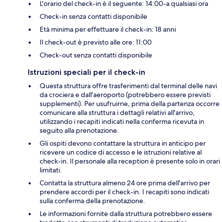
L'orario del check-in è il seguente: 14:00-a qualsiasi ora
Check-in senza contatti disponibile
Età minima per effettuare il check-in: 18 anni
Il check-out è previsto alle ore: 11:00
Check-out senza contatti disponibile
Istruzioni speciali per il check-in
Questa struttura offre trasferimenti dal terminal delle navi
da crociera e dall'aeroporto (potrebbero essere previsti
supplementi). Per usufruirne, prima della partenza occorre
comunicare alla struttura i dettagli relativi all'arrivo,
utilizzando i recapiti indicati nella conferma ricevuta in
seguito alla prenotazione.
Gli ospiti devono contattare la struttura in anticipo per
ricevere un codice di accesso e le istruzioni relative al
check-in. Il personale alla reception è presente solo in orari
limitati.
Contatta la struttura almeno 24 ore prima dell'arrivo per
prendere accordi per il check-in. I recapiti sono indicati
sulla conferma della prenotazione.
Le informazioni fornite dalla struttura potrebbero essere