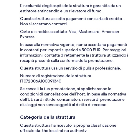
L'incolumità degli ospiti della struttura è garantita da un
estintore antincendio e un rilevatore di fumo.
Questa struttura accetta pagamenti con carta di credito.
Non si accettano contanti.
Carte di credito accettate: Visa, Mastercard, American
Express
In base alla normativa vigente, non si accettano pagamenti
in contanti per importi superiori a 5000 EUR. Per maggiori
informazioni, contatta direttamente la struttura utilizzando i
recapiti presenti sulla conferma della prenotazione.
Questa struttura usa un servizio di pulizia professionale.
Numero di registrazione della struttura
IT072006A100091340
Se cancelli la tua prenotazione, si applicheranno le
condizioni di cancellazione dell’host. In base alla normativa
dell’UE sui diritti dei consumatori, i servizi di prenotazione
di alloggi non sono soggetti al diritto di recesso.
Categoria della struttura
Questa struttura ha ricevuto la propria classificazione
ufficiale da: the local rating authority.