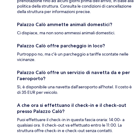
prenotazione fino ad alcuni giorni prima dell'arrivo, in base alla
politica della struttura. Consulta le condizioni di cancellazione
della struttura per informazioni precise.
Palazzo Calò ammette animali domestici?
Ci dispiace, ma non sono ammessi animali domestici.
Palazzo Calò offre parcheggio in loco?
Purtroppo no, ma c'è un parcheggio a tariffe scontate nelle
vicinanze.
Palazzo Calò offre un servizio di navetta da e per
l'aeroporto?
Sì, è disponibile una navetta dall'aeroporto all'hotel. Il costo è
di 35 EUR per veicolo.
A che ora si effettuano il check-in e il check-out
presso Palazzo Calò?
Puoi effettuare il check-in in questa fascia oraria: 14:00- a
qualsiasi ora. Il check-out va effettuato entro le 11:00. La
struttura offre check-in e check-out senza contatti.