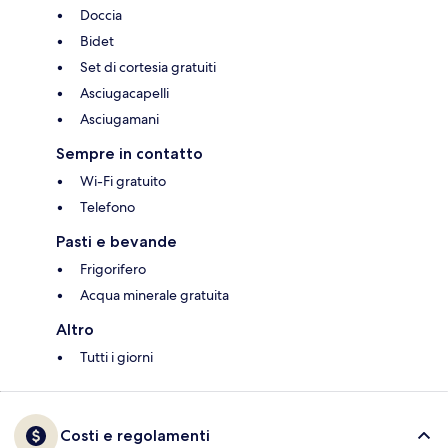
Doccia
Bidet
Set di cortesia gratuiti
Asciugacapelli
Asciugamani
Sempre in contatto
Wi-Fi gratuito
Telefono
Pasti e bevande
Frigorifero
Acqua minerale gratuita
Altro
Tutti i giorni
Costi e regolamenti