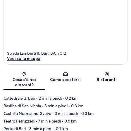
Strada Lamberti 8, Bari, BA, 70121
Vedi sulla mappa
Mappa
Cosa c’è nei
Come spostarsi
Ristoranti
dintorni?
Cattedrale di Bari
- 2 min a piedi
- 0.2 km
Basilica di San Nicola
- 3 min a piedi
- 0.3 km
Castello Normanno-Svevo
- 3 min a piedi
- 0.3 km
Teatro Petruzzelli
- 7 min a piedi
- 0.6 km
Porto di Bari
- 8 min a piedi
- 0.7 km