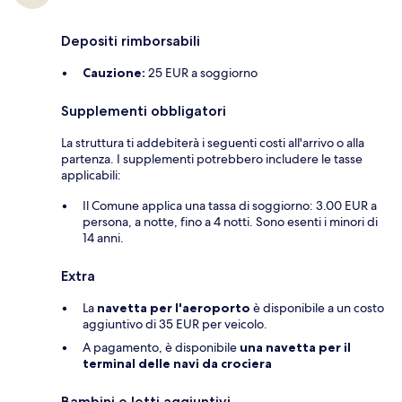
Depositi rimborsabili
Cauzione:
25 EUR a soggiorno
Supplementi obbligatori
La struttura ti addebiterà i seguenti costi all'arrivo o alla
partenza. I supplementi potrebbero includere le tasse
applicabili:
Il Comune applica una tassa di soggiorno: 3.00 EUR a
persona, a notte, fino a 4 notti. Sono esenti i minori di
14 anni.
Extra
La
navetta per l'aeroporto
è disponibile a un costo
aggiuntivo di 35 EUR per veicolo.
A pagamento, è disponibile
una navetta per il
terminal delle navi da crociera
Bambini e letti aggiuntivi