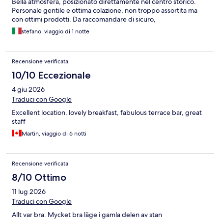
Bella atmosfera, posizionato direttamente nel centro storico.
Personale gentile e ottima colazione, non troppo assortita ma
con ottimi prodotti. Da raccomandare di sicuro,
stefano, viaggio di 1 notte
Recensione verificata
10/10 Eccezionale
4 giu 2026
Traduci con Google
Excellent location, lovely breakfast, fabulous terrace bar, great
staff
Martin, viaggio di 6 notti
Recensione verificata
8/10 Ottimo
11 lug 2026
Traduci con Google
Allt var bra. Mycket bra läge i gamla delen av stan