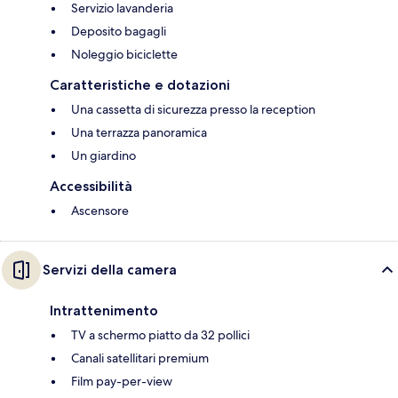
Servizio lavanderia
Deposito bagagli
Noleggio biciclette
Caratteristiche e dotazioni
Una cassetta di sicurezza presso la reception
Una terrazza panoramica
Un giardino
Accessibilità
Ascensore
Servizi della camera
Intrattenimento
TV a schermo piatto da 32 pollici
Canali satellitari premium
Film pay-per-view