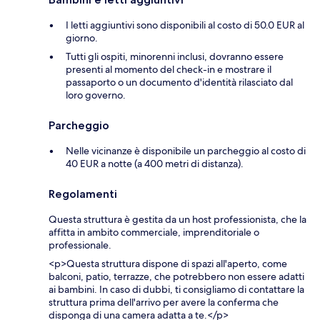
I letti aggiuntivi sono disponibili al costo di 50.0 EUR al
giorno.
Tutti gli ospiti, minorenni inclusi, dovranno essere
presenti al momento del check-in e mostrare il
passaporto o un documento d'identità rilasciato dal
loro governo.
Parcheggio
Nelle vicinanze è disponibile un parcheggio al costo di
40 EUR a notte (a 400 metri di distanza).
Regolamenti
Questa struttura è gestita da un host professionista, che la
affitta in ambito commerciale, imprenditoriale o
professionale.
<p>Questa struttura dispone di spazi all'aperto, come
balconi, patio, terrazze, che potrebbero non essere adatti
ai bambini. In caso di dubbi, ti consigliamo di contattare la
struttura prima dell'arrivo per avere la conferma che
disponga di una camera adatta a te.</p>