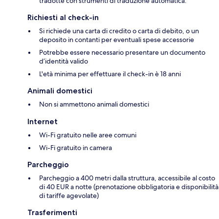
tradotte con strumenti di traduzione automatica.
Richiesti al check-in
Si richiede una carta di credito o carta di debito, o un
deposito in contanti per eventuali spese accessorie
Potrebbe essere necessario presentare un documento
d’identità valido
L'età minima per effettuare il check-in è 18 anni
Animali domestici
Non si ammettono animali domestici
Internet
Wi-Fi gratuito nelle aree comuni
Wi-Fi gratuito in camera
Parcheggio
Parcheggio a 400 metri dalla struttura, accessibile al costo
di 40 EUR a notte (prenotazione obbligatoria e disponibilità
di tariffe agevolate)
Trasferimenti