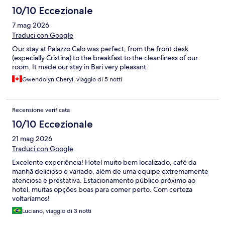
10/10 Eccezionale
7 mag 2026
Traduci con Google
Our stay at Palazzo Calo was perfect, from the front desk
(especially Cristina) to the breakfast to the cleanliness of our
room. It made our stay in Bari very pleasant.
Gwendolyn Cheryl, viaggio di 5 notti
Recensione verificata
10/10 Eccezionale
21 mag 2026
Traduci con Google
Excelente experiência! Hotel muito bem localizado, café da
manhã delicioso e variado, além de uma equipe extremamente
atenciosa e prestativa. Estacionamento público próximo ao
hotel, muitas opções boas para comer perto. Com certeza
voltaríamos!
Luciano, viaggio di 3 notti