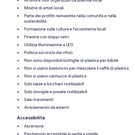
Mostre di artisti locali
Parte dei profitti reinvestita nella comunità e nella
sostenibilità
Formazione sulla cultura e l'ecosistema locali
Finestre con doppi vetri
Utilizza illuminazione a LED
Politica sul riciclo dei rifiuti
Non sono disponibili bottiglie di plastica per bibite
Non si usano bastoncini per mescolare il caffè di plastica
Non si usano cannucce di plastica
Solo tazze e bicchieri riutilizzabili
Solo stoviglie e posate riutilizzabili
Sala ricevimenti
Arredamento da esterni
Accessibilità
Ascensore
Parcheggio accessibile in sedia a rotelle