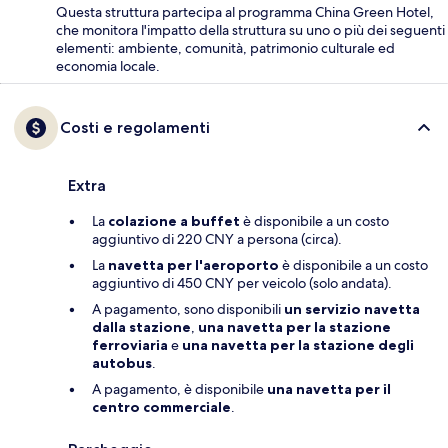
Questa struttura partecipa al programma China Green Hotel,
che monitora l'impatto della struttura su uno o più dei seguenti
elementi: ambiente, comunità, patrimonio culturale ed
economia locale.
Costi e regolamenti
Extra
La
colazione a buffet
è disponibile a un costo
aggiuntivo di 220 CNY a persona (circa).
La
navetta per l'aeroporto
è disponibile a un costo
aggiuntivo di 450 CNY per veicolo (solo andata).
A pagamento, sono disponibili
un servizio navetta
dalla stazione
,
una navetta per la stazione
ferroviaria
e
una navetta per la stazione degli
autobus
.
A pagamento, è disponibile
una navetta per il
centro commerciale
.