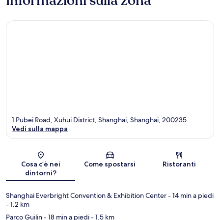
Informazioni sulla zona
1 Pubei Road, Xuhui District, Shanghai, Shanghai, 200235
Vedi sulla mappa
Mappa
Cosa c’è nei
Come spostarsi
Ristoranti
dintorni?
Shanghai Everbright Convention & Exhibition Center
- 14 min a piedi
- 1.2 km
Parco Guilin
- 18 min a piedi
- 1.5 km