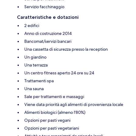
Servizio facchinaggio
Caratteristiche e dotazioni
2 edifici
Anno di costruzione 2014
Bancomat/servizi bancari
Una cassetta di sicurezza presso la reception
Un giardino
Una terrazza
Un centro fitness aperto 24 ore su 24
Trattamenti spa
Una sauna
Sale per trattamenti e massaggi
Viene data priorità agli alimenti di provenienza locale
Alimenti biologici (almeno l'80%)
Opzioni per pasti vegani
Opzioni per pasti vegetariani
Attività e tour organizzati da aziende locali