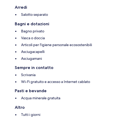
Arredi
Salotto separato
Bagni e dotazioni
Bagno privato
Vasca o doccia
Articoli per l'igiene personale ecosostenibili
Asciugacapelli
Asciugamani
Sempre in contatto
Scrivania
Wi-Fi gratuito e accesso a Internet cablato
Pasti e bevande
Acqua minerale gratuita
Altro
Tutti i giorni