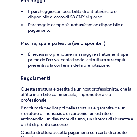
Parcheggio
Il parcheggio con possibilità di entrata/uscita è
disponibile al costo di 28 CNY al giorno.
Parcheggio camper/autobus/camion disponibile a
pagamento.
Piscina, spa e palestra (se disponibili)
È necessario prenotare i massaggi e i trattamenti spa
prima dell'arrivo, contattando la struttura ai recapiti
presenti sulla conferma della prenotazione.
Regolamenti
Questa struttura è gestita da un host professionista, che la
affitta in ambito commerciale, imprenditoriale o
professionale.
L'incolumità degli ospiti della struttura è garantita da un
rilevatore di monossido di carbonio, un estintore
antincendio, un rilevatore di fumo, un sistema di sicurezza e
un kit di pronto soccorso.
Questa struttura accetta pagamenti con carta di credito.