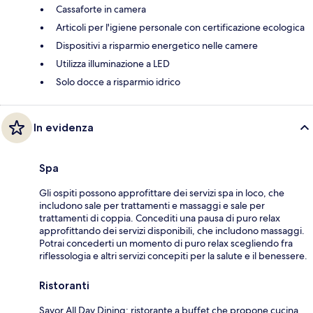
Cassaforte in camera
Articoli per l'igiene personale con certificazione ecologica
Dispositivi a risparmio energetico nelle camere
Utilizza illuminazione a LED
Solo docce a risparmio idrico
In evidenza
Spa
Gli ospiti possono approfittare dei servizi spa in loco, che
includono sale per trattamenti e massaggi e sale per
trattamenti di coppia. Concediti una pausa di puro relax
approfittando dei servizi disponibili, che includono massaggi.
Potrai concederti un momento di puro relax scegliendo fra
riflessologia e altri servizi concepiti per la salute e il benessere.
Ristoranti
Savor All Day Dining: ristorante a buffet che propone cucina