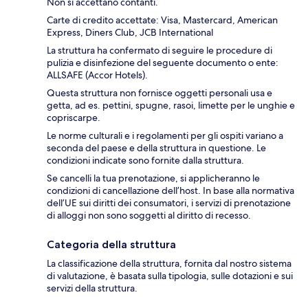
Non si accettano contanti.
Carte di credito accettate: Visa, Mastercard, American
Express, Diners Club, JCB International
La struttura ha confermato di seguire le procedure di
pulizia e disinfezione del seguente documento o ente:
ALLSAFE (Accor Hotels).
Questa struttura non fornisce oggetti personali usa e
getta, ad es. pettini, spugne, rasoi, limette per le unghie e
copriscarpe.
Le norme culturali e i regolamenti per gli ospiti variano a
seconda del paese e della struttura in questione. Le
condizioni indicate sono fornite dalla struttura.
Se cancelli la tua prenotazione, si applicheranno le
condizioni di cancellazione dell’host. In base alla normativa
dell’UE sui diritti dei consumatori, i servizi di prenotazione
di alloggi non sono soggetti al diritto di recesso.
Categoria della struttura
La classificazione della struttura, fornita dal nostro sistema
di valutazione, è basata sulla tipologia, sulle dotazioni e sui
servizi della struttura.