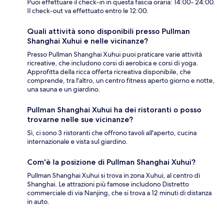
Puoi effettuare il check-in in questa fascia oraria: 14:00- 24:00.
Il check-out va effettuato entro le 12:00.
Quali attività sono disponibili presso Pullman
Shanghai Xuhui e nelle vicinanze?
Presso Pullman Shanghai Xuhui puoi praticare varie attività
ricreative, che includono corsi di aerobica e corsi di yoga.
Approfitta della ricca offerta ricreativa disponibile, che
comprende, tra l'altro, un centro fitness aperto giorno e notte,
una sauna e un giardino.
Pullman Shanghai Xuhui ha dei ristoranti o posso
trovarne nelle sue vicinanze?
Sì, ci sono 3 ristoranti che offrono tavoli all'aperto, cucina
internazionale e vista sul giardino.
Com'è la posizione di Pullman Shanghai Xuhui?
Pullman Shanghai Xuhui si trova in zona Xuhui, al centro di
Shanghai. Le attrazioni più famose includono Distretto
commerciale di via Nanjing, che si trova a 12 minuti di distanza
in auto.