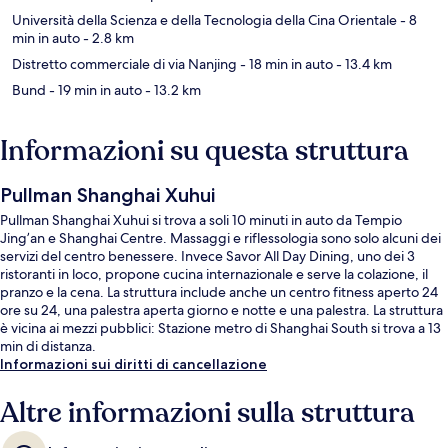
Università della Scienza e della Tecnologia della Cina Orientale
- 8
min in auto
- 2.8 km
Distretto commerciale di via Nanjing
- 18 min in auto
- 13.4 km
Bund
- 19 min in auto
- 13.2 km
Informazioni su questa struttura
Pullman Shanghai Xuhui
Pullman Shanghai Xuhui si trova a soli 10 minuti in auto da Tempio
Jing’an e Shanghai Centre. Massaggi e riflessologia sono solo alcuni dei
servizi del centro benessere. Invece Savor All Day Dining, uno dei 3
ristoranti in loco, propone cucina internazionale e serve la colazione, il
pranzo e la cena. La struttura include anche un centro fitness aperto 24
ore su 24, una palestra aperta giorno e notte e una palestra. La struttura
è vicina ai mezzi pubblici: Stazione metro di Shanghai South si trova a 13
min di distanza.
Informazioni sui diritti di cancellazione
Altre informazioni sulla struttura