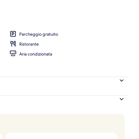
hall
Parcheggio gratuito
Ristorante
Aria condizionata