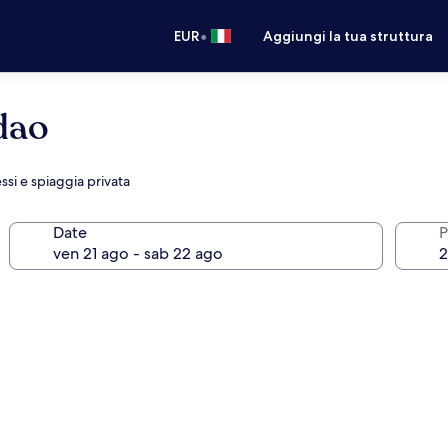
•
EUR
Aggiungi la tua struttura
dao
si e spiaggia privata
Date
P