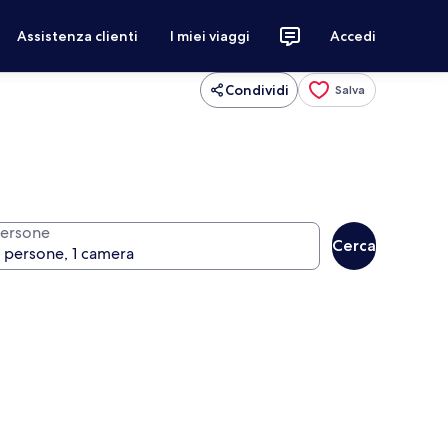
Assistenza clienti
I miei viaggi
Accedi
Condividi
Salva
ersone
Cerca