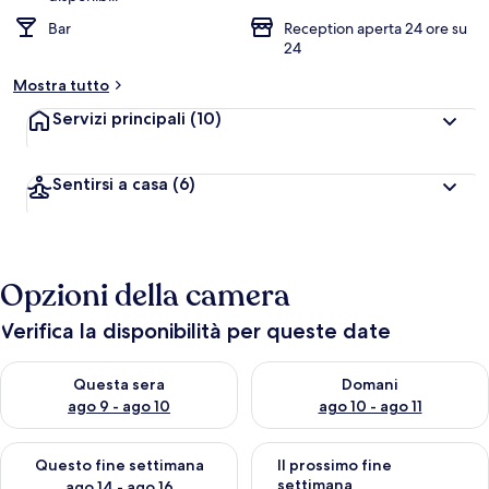
Bar
Reception aperta 24 ore su
24
Mostra tutto
Servizi principali
(10)
Sentirsi a casa
(6)
Opzioni della camera
Verifica la disponibilità per queste date
Verifica la disponibilità per questa sera, ago 9 - ago 10
Verifica la disponibilità per d
Questa sera
Domani
ago 9 - ago 10
ago 10 - ago 11
Verifica la disponibilità per questo fine settimana, ago 14 - ag
Verifica la disponibilità per i
Questo fine settimana
Il prossimo fine
settimana
ago 14 - ago 16