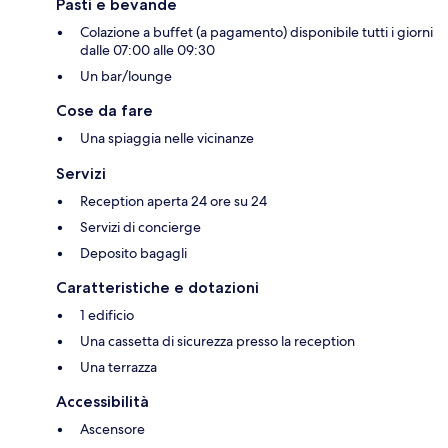
Pasti e bevande
Colazione a buffet (a pagamento) disponibile tutti i giorni
dalle 07:00 alle 09:30
Un bar/lounge
Cose da fare
Una spiaggia nelle vicinanze
Servizi
Reception aperta 24 ore su 24
Servizi di concierge
Deposito bagagli
Caratteristiche e dotazioni
1 edificio
Una cassetta di sicurezza presso la reception
Una terrazza
Accessibilità
Ascensore