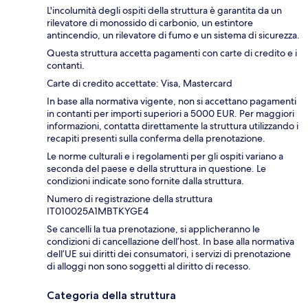
L'incolumità degli ospiti della struttura è garantita da un
rilevatore di monossido di carbonio, un estintore
antincendio, un rilevatore di fumo e un sistema di sicurezza.
Questa struttura accetta pagamenti con carte di credito e i
contanti.
Carte di credito accettate: Visa, Mastercard
In base alla normativa vigente, non si accettano pagamenti
in contanti per importi superiori a 5000 EUR. Per maggiori
informazioni, contatta direttamente la struttura utilizzando i
recapiti presenti sulla conferma della prenotazione.
Le norme culturali e i regolamenti per gli ospiti variano a
seconda del paese e della struttura in questione. Le
condizioni indicate sono fornite dalla struttura.
Numero di registrazione della struttura
IT010025A1MBTKYGE4
Se cancelli la tua prenotazione, si applicheranno le
condizioni di cancellazione dell’host. In base alla normativa
dell’UE sui diritti dei consumatori, i servizi di prenotazione
di alloggi non sono soggetti al diritto di recesso.
Categoria della struttura