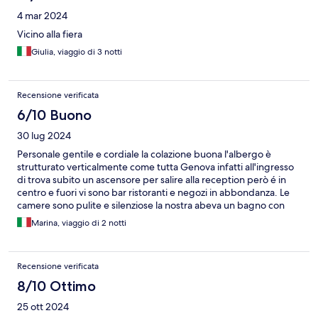
4 mar 2024
Vicino alla fiera
Giulia, viaggio di 3 notti
Recensione verificata
6/10 Buono
30 lug 2024
Personale gentile e cordiale la colazione buona l'albergo è
strutturato verticalmente come tutta Genova infatti all'ingresso
di trova subito un ascensore per salire alla reception però é in
centro e fuori vi sono bar ristoranti e negozi in abbondanza. Le
camere sono pulite e silenziose la nostra abeva un bagno con
addirittura la vasca
Marina, viaggio di 2 notti
Recensione verificata
8/10 Ottimo
25 ott 2024