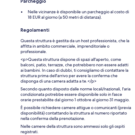
Parcheggio
Nelle vicinanze è disponibile un parcheggio al costo di
18 EUR al giorno (a 50 metri di distanza).
Regolamenti
Questa struttura è gestita da un host professionista, che la
affitta in ambito commerciale, imprenditoriale o
professionale.
<p>Questa struttura dispone di spazi all'aperto, come
balconi, patio, terrazze, che potrebbero non essere adatti
ai bambini. In caso di dubbi, ti consigliamo di contattare la
struttura prima dell'arrivo per avere la conferma che
disponga di una camera adatta a te.</p>
Secondo quanto disposto dalle norme locali/nazionali, l'aria
condizionata potrebbe essere disponibile solo in fasce
orarie prestabilite dal giorno 1 ottobre al giorno 31 maggio.
È possibile richiedere camere attigue o comunicanti (previa
disponibilità) contattando la struttura al numero riportato
nella conferma della prenotazione.
Nelle camere della struttura sono ammessi solo gli ospiti
registrati.