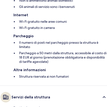
Non si ammettono animali domestici
Gli animali di servizio sono i benvenuti
Internet
Wi-Fi gratuito nelle aree comuni
Wi-Fi gratuito in camera
Parcheggio
Il numero di posti nel parcheggio presso la struttura è
limitato
Parcheggio a 50 metri dalla struttura, accessibile al costo di
18 EUR al giorno (prenotazione obbligatoria e disponibilità
di tariffe agevolate)
Altre informazioni
Struttura riservata ai non fumatori
Servizi della struttura