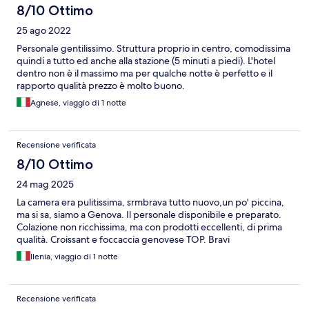
8/10 Ottimo
25 ago 2022
Personale gentilissimo. Struttura proprio in centro, comodissima
quindi a tutto ed anche alla stazione (5 minuti a piedi). L'hotel
dentro non è il massimo ma per qualche notte è perfetto e il
rapporto qualità prezzo è molto buono.
Agnese, viaggio di 1 notte
Recensione verificata
8/10 Ottimo
24 mag 2025
La camera era pulitissima, srmbrava tutto nuovo,un po' piccina,
ma si sa, siamo a Genova. Il personale disponibile e preparato.
Colazione non ricchissima, ma con prodotti eccellenti, di prima
qualità. Croissant e foccaccia genovese TOP. Bravi
Ilenia, viaggio di 1 notte
Recensione verificata