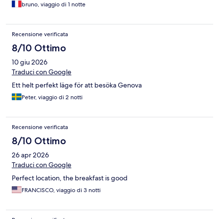
bruno, viaggio di 1 notte
Recensione verificata
8/10 Ottimo
10 giu 2026
Traduci con Google
Ett helt perfekt läge för att besöka Genova
Peter, viaggio di 2 notti
Recensione verificata
8/10 Ottimo
26 apr 2026
Traduci con Google
Perfect location, the breakfast is good
FRANCISCO, viaggio di 3 notti