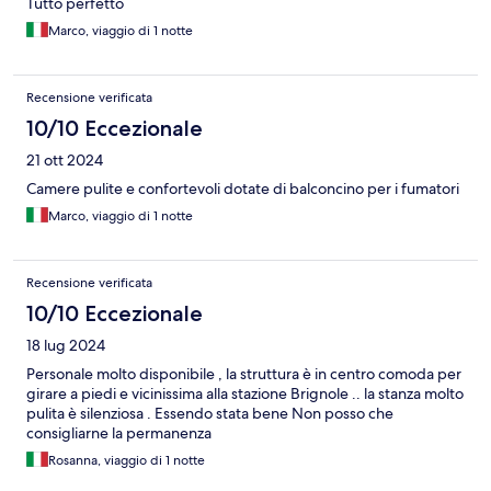
Tutto perfetto
Marco, viaggio di 1 notte
Recensione verificata
10/10 Eccezionale
21 ott 2024
Camere pulite e confortevoli dotate di balconcino per i fumatori
Marco, viaggio di 1 notte
Recensione verificata
10/10 Eccezionale
18 lug 2024
Personale molto disponibile , la struttura è in centro comoda per
girare a piedi e vicinissima alla stazione Brignole .. la stanza molto
pulita è silenziosa . Essendo stata bene Non posso che
consigliarne la permanenza
Rosanna, viaggio di 1 notte