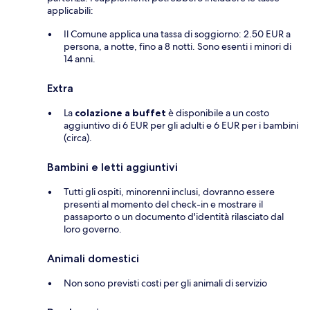
applicabili:
Il Comune applica una tassa di soggiorno: 2.50 EUR a
persona, a notte, fino a 8 notti. Sono esenti i minori di
14 anni.
Extra
La
colazione a buffet
è disponibile a un costo
aggiuntivo di 6 EUR per gli adulti e 6 EUR per i bambini
(circa).
Bambini e letti aggiuntivi
Tutti gli ospiti, minorenni inclusi, dovranno essere
presenti al momento del check-in e mostrare il
passaporto o un documento d'identità rilasciato dal
loro governo.
Animali domestici
Non sono previsti costi per gli animali di servizio