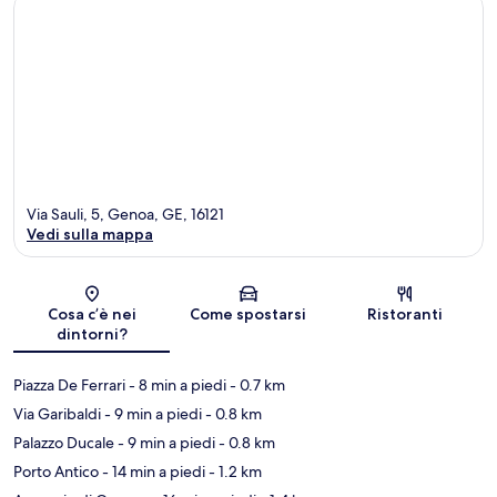
Via Sauli, 5, Genoa, GE, 16121
Vedi sulla mappa
Mappa
Cosa c’è nei
Come spostarsi
Ristoranti
dintorni?
Piazza De Ferrari
- 8 min a piedi
- 0.7 km
Via Garibaldi
- 9 min a piedi
- 0.8 km
Palazzo Ducale
- 9 min a piedi
- 0.8 km
Porto Antico
- 14 min a piedi
- 1.2 km