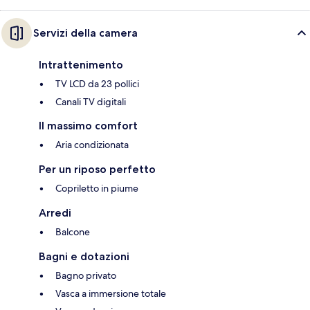
Servizi della camera
Intrattenimento
TV LCD da 23 pollici
Canali TV digitali
Il massimo comfort
Aria condizionata
Per un riposo perfetto
Copriletto in piume
Arredi
Balcone
Bagni e dotazioni
Bagno privato
Vasca a immersione totale