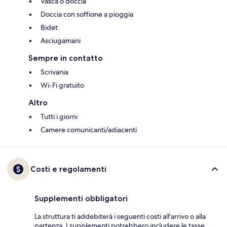
Vasca o doccia
Doccia con soffione a pioggia
Bidet
Asciugamani
Sempre in contatto
Scrivania
Wi-Fi gratuito
Altro
Tutti i giorni
Camere comunicanti/adiacenti
Costi e regolamenti
Supplementi obbligatori
La struttura ti addebiterà i seguenti costi all'arrivo o alla
partenza. I supplementi potrebbero includere le tasse