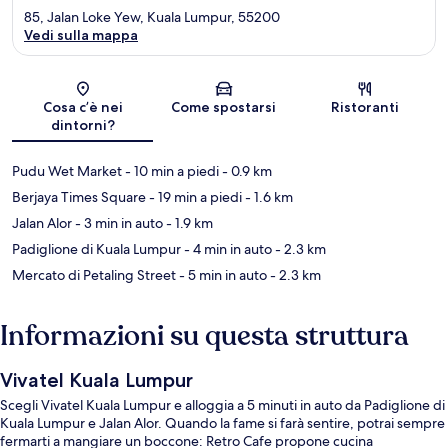
85, Jalan Loke Yew, Kuala Lumpur, 55200
Vedi sulla mappa
Mappa
Cosa c’è nei
Come spostarsi
Ristoranti
dintorni?
Pudu Wet Market
- 10 min a piedi
- 0.9 km
Berjaya Times Square
- 19 min a piedi
- 1.6 km
Jalan Alor
- 3 min in auto
- 1.9 km
Padiglione di Kuala Lumpur
- 4 min in auto
- 2.3 km
Mercato di Petaling Street
- 5 min in auto
- 2.3 km
Informazioni su questa struttura
Vivatel Kuala Lumpur
Scegli Vivatel Kuala Lumpur e alloggia a 5 minuti in auto da Padiglione di
Kuala Lumpur e Jalan Alor. Quando la fame si farà sentire, potrai sempre
fermarti a mangiare un boccone: Retro Cafe propone cucina