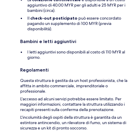
aggiuntivo di 40.00 MYR per gli adulti e 25 MYR per i
bambini (circa).
Il
check-out posticipato
può essere concordato
pagando un supplemento di 100 MYR (previa
disponibilità).
Bambini e letti aggiuntivi
I letti aggiuntivi sono disponibili al costo di 110 MYR al
giorno.
Regolamenti
Questa struttura è gestita da un host professionista, che la
affitta in ambito commerciale, imprenditoriale o
professionale.
L'accesso ad alcuni servizi potrebbe essere limitato. Per
maggiori informazioni, contattare la struttura utilizzando i
recapiti presenti sulla conferma della prenotazione.
L'incolumità degli ospiti della struttura è garantita da un
estintore antincendio, un rilevatore di fumo, un sistema di
sicurezza e un kit di pronto soccorso.