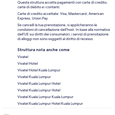
Questa struttura accetta pagamenti con carte di credito,
carte di debito e i contanti.
Carte di credito accettate: Visa, Mastercard, American
Express, Union Pay
Se cancelli la tua prenotazione, si applicheranno le
condizioni di cancellazione dell’host. In base alla normativa
dell’UE sui diritti dei consumatori, i servizi di prenotazione
di alloggi non sono soggetti al diritto di recesso.
Struttura nota anche come
Vivatel
Vivatel Hotel
Vivatel Hotel Kuala Lumpur
Vivatel Kuala Lumpur
Vivatel Kuala Lumpur Hotel
Vivatel Kuala Lumpur Hotel
Vivatel Kuala Lumpur Kuala Lumpur
Vivatel Kuala Lumpur Hotel Kuala Lumpur