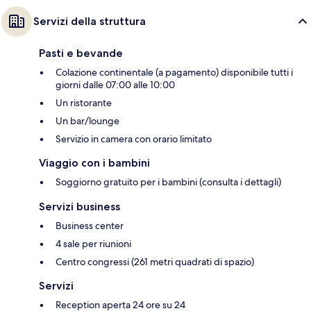
Servizi della struttura
Pasti e bevande
Colazione continentale (a pagamento) disponibile tutti i
giorni dalle 07:00 alle 10:00
Un ristorante
Un bar/lounge
Servizio in camera con orario limitato
Viaggio con i bambini
Soggiorno gratuito per i bambini (consulta i dettagli)
Servizi business
Business center
4 sale per riunioni
Centro congressi (261 metri quadrati di spazio)
Servizi
Reception aperta 24 ore su 24