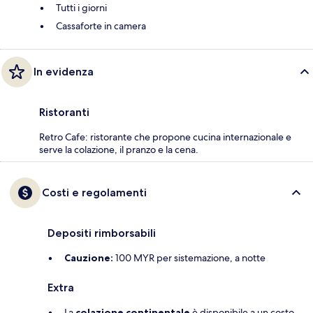
Tutti i giorni
Cassaforte in camera
In evidenza
Ristoranti
Retro Cafe: ristorante che propone cucina internazionale e
serve la colazione, il pranzo e la cena.
Costi e regolamenti
Depositi rimborsabili
Cauzione:
100 MYR per sistemazione, a notte
Extra
La
colazione continentale
è disponibile a un costo