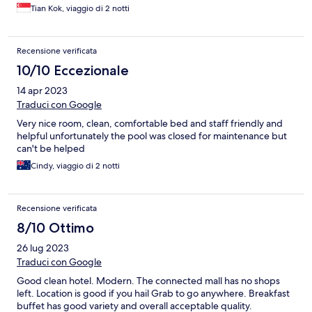
Tian Kok, viaggio di 2 notti
Recensione verificata
10/10 Eccezionale
14 apr 2023
Traduci con Google
Very nice room, clean, comfortable bed and staff friendly and
helpful unfortunately the pool was closed for maintenance but
can't be helped
Cindy, viaggio di 2 notti
Recensione verificata
8/10 Ottimo
26 lug 2023
Traduci con Google
Good clean hotel. Modern. The connected mall has no shops
left. Location is good if you hail Grab to go anywhere. Breakfast
buffet has good variety and overall acceptable quality.