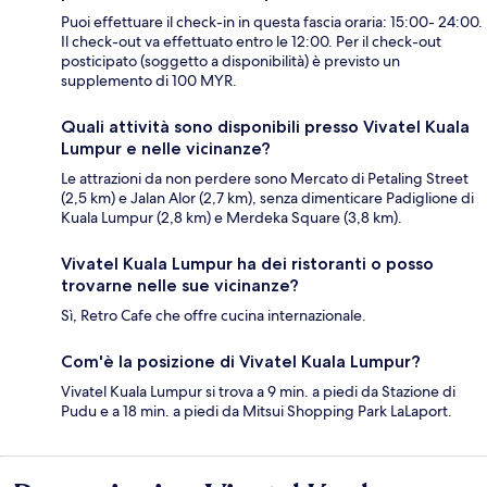
Puoi effettuare il check-in in questa fascia oraria: 15:00- 24:00.
Il check-out va effettuato entro le 12:00. Per il check-out
posticipato (soggetto a disponibilità) è previsto un
supplemento di 100 MYR.
Quali attività sono disponibili presso Vivatel Kuala
Lumpur e nelle vicinanze?
Le attrazioni da non perdere sono Mercato di Petaling Street
(2,5 km) e Jalan Alor (2,7 km), senza dimenticare Padiglione di
Kuala Lumpur (2,8 km) e Merdeka Square (3,8 km).
Vivatel Kuala Lumpur ha dei ristoranti o posso
trovarne nelle sue vicinanze?
Sì, Retro Cafe che offre cucina internazionale.
Com'è la posizione di Vivatel Kuala Lumpur?
Vivatel Kuala Lumpur si trova a 9 min. a piedi da Stazione di
Pudu e a 18 min. a piedi da Mitsui Shopping Park LaLaport.