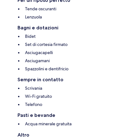
Per un riposo perfetto
Tende oscuranti
Lenzuola
Bagni e dotazioni
Bidet
Set di cortesia firmato
Asciugacapelli
Asciugamani
Spazzolini e dentifricio
Sempre in contatto
Scrivania
Wi-Fi gratuito
Telefono
Pasti e bevande
Acqua minerale gratuita
Altro