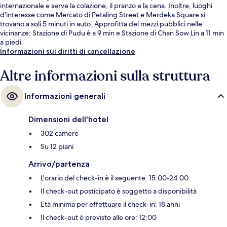
internazionale e serve la colazione, il pranzo e la cena. Inoltre, luoghi
d'interesse come Mercato di Petaling Street e Merdeka Square si
trovano a soli 5 minuti in auto. Approfitta dei mezzi pubblici nelle
vicinanze: Stazione di Pudu è a 9 min e Stazione di Chan Sow Lin a 11 min
a piedi.
Informazioni sui diritti di cancellazione
Altre informazioni sulla struttura
Informazioni generali
Dimensioni dell'hotel
302 camere
Su 12 piani
Arrivo/partenza
L'orario del check-in è il seguente: 15:00-24:00
Il check-out posticipato è soggetto a disponibilità
Età minima per effettuare il check-in: 18 anni
Il check-out è previsto alle ore: 12:00