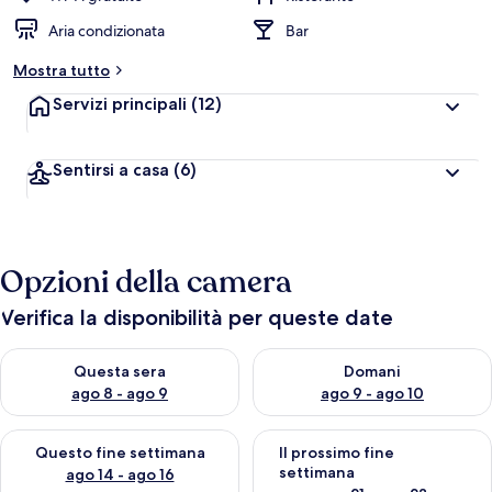
Aria condizionata
Bar
Mostra tutto
Servizi principali
(12)
Sentirsi a casa
(6)
Opzioni della camera
Verifica la disponibilità per queste date
Verifica la disponibilità per questa sera, ago 8 - ago 9
Verifica la disponibilità per d
Questa sera
Domani
ago 8 - ago 9
ago 9 - ago 10
Verifica la disponibilità per questo fine settimana, ago 14 - ag
Verifica la disponibilità per i
Questo fine settimana
Il prossimo fine
settimana
ago 14 - ago 16