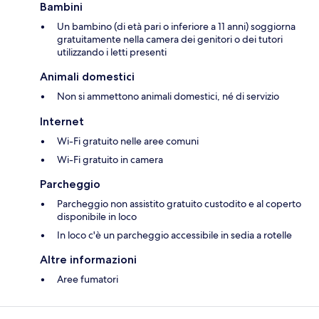
Bambini
Un bambino (di età pari o inferiore a 11 anni) soggiorna
gratuitamente nella camera dei genitori o dei tutori
utilizzando i letti presenti
Animali domestici
Non si ammettono animali domestici, né di servizio
Internet
Wi-Fi gratuito nelle aree comuni
Wi-Fi gratuito in camera
Parcheggio
Parcheggio non assistito gratuito custodito e al coperto
disponibile in loco
In loco c'è un parcheggio accessibile in sedia a rotelle
Altre informazioni
Aree fumatori