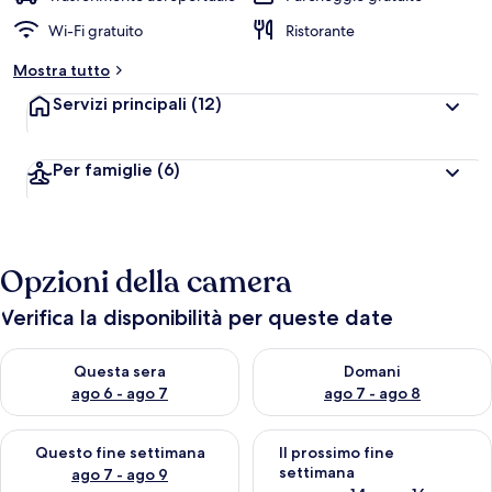
Wi-Fi gratuito
Ristorante
Mostra tutto
Servizi principali
(12)
Per famiglie
(6)
Opzioni della camera
Verifica la disponibilità per queste date
Verifica la disponibilità per questa sera, ago 6 - ago 7
Verifica la disponibilità per d
Questa sera
Domani
ago 6 - ago 7
ago 7 - ago 8
Verifica la disponibilità per questo fine settimana, ago 7 - ago
Verifica la disponibilità per il
Questo fine settimana
Il prossimo fine
settimana
ago 7 - ago 9