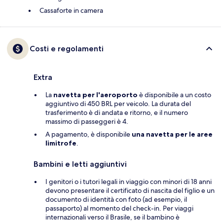
Cassaforte in camera
Costi e regolamenti
Extra
La
navetta per l'aeroporto
è disponibile a un costo
aggiuntivo di 450 BRL per veicolo. La durata del
trasferimento è di andata e ritorno, e il numero
massimo di passeggeri è 4.
A pagamento, è disponibile
una navetta per le aree
limitrofe
.
Bambini e letti aggiuntivi
I genitori o i tutori legali in viaggio con minori di 18 anni
devono presentare il certificato di nascita del figlio e un
documento di identità con foto (ad esempio, il
passaporto) al momento del check-in. Per viaggi
internazionali verso il Brasile, se il bambino è