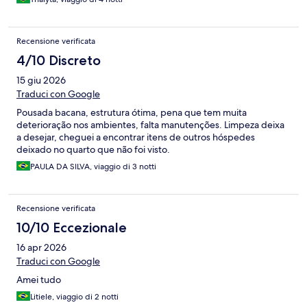
Recensione verificata
4/10 Discreto
15 giu 2026
Traduci con Google
Pousada bacana, estrutura ótima, pena que tem muita
deterioração nos ambientes, falta manutenções. Limpeza deixa
a desejar, cheguei a encontrar itens de outros hóspedes
deixado no quarto que não foi visto.
PAULA DA SILVA, viaggio di 3 notti
Recensione verificata
10/10 Eccezionale
16 apr 2026
Traduci con Google
Amei tudo
Litiele, viaggio di 2 notti