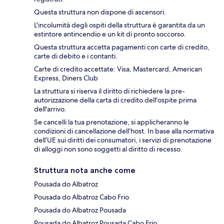
Questa struttura non dispone di ascensori.
L'incolumità degli ospiti della struttura è garantita da un
estintore antincendio e un kit di pronto soccorso.
Questa struttura accetta pagamenti con carte di credito,
carte di debito e i contanti.
Carte di credito accettate: Visa, Mastercard, American
Express, Diners Club
La struttura si riserva il diritto di richiedere la pre-
autorizzazione della carta di credito dell'ospite prima
dell'arrivo.
Se cancelli la tua prenotazione, si applicheranno le
condizioni di cancellazione dell’host. In base alla normativa
dell’UE sui diritti dei consumatori, i servizi di prenotazione
di alloggi non sono soggetti al diritto di recesso.
Struttura nota anche come
Pousada do Albatroz
Pousada do Albatroz Cabo Frio
Pousada do Albatroz Pousada
Pousada do Albatroz Pousada Cabo Frio