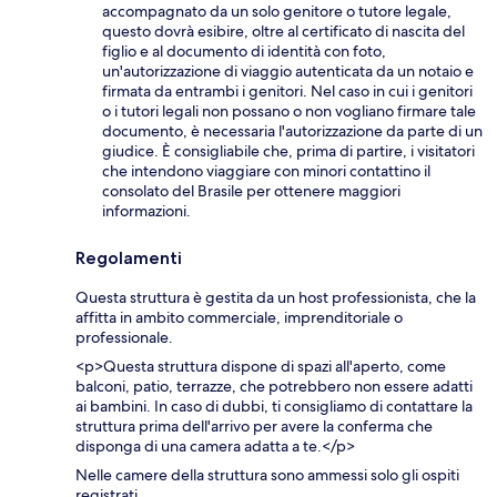
accompagnato da un solo genitore o tutore legale,
questo dovrà esibire, oltre al certificato di nascita del
figlio e al documento di identità con foto,
un'autorizzazione di viaggio autenticata da un notaio e
firmata da entrambi i genitori. Nel caso in cui i genitori
o i tutori legali non possano o non vogliano firmare tale
documento, è necessaria l'autorizzazione da parte di un
giudice. È consigliabile che, prima di partire, i visitatori
che intendono viaggiare con minori contattino il
consolato del Brasile per ottenere maggiori
informazioni.
Regolamenti
Questa struttura è gestita da un host professionista, che la
affitta in ambito commerciale, imprenditoriale o
professionale.
<p>Questa struttura dispone di spazi all'aperto, come
balconi, patio, terrazze, che potrebbero non essere adatti
ai bambini. In caso di dubbi, ti consigliamo di contattare la
struttura prima dell'arrivo per avere la conferma che
disponga di una camera adatta a te.</p>
Nelle camere della struttura sono ammessi solo gli ospiti
registrati.