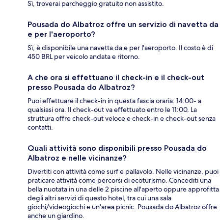
Sì, troverai parcheggio gratuito non assistito.
Pousada do Albatroz offre un servizio di navetta da
e per l'aeroporto?
Sì, è disponibile una navetta da e per l'aeroporto. Il costo è di
450 BRL per veicolo andata e ritorno.
A che ora si effettuano il check-in e il check-out
presso Pousada do Albatroz?
Puoi effettuare il check-in in questa fascia oraria: 14:00- a
qualsiasi ora. Il check-out va effettuato entro le 11:00. La
struttura offre check-out veloce e check-in e check-out senza
contatti.
Quali attività sono disponibili presso Pousada do
Albatroz e nelle vicinanze?
Divertiti con attività come surf e pallavolo. Nelle vicinanze, puoi
praticare attività come percorsi di ecoturismo. Concediti una
bella nuotata in una delle 2 piscine all'aperto oppure approfitta
degli altri servizi di questo hotel, tra cui una sala
giochi/videogiochi e un'area picnic. Pousada do Albatroz offre
anche un giardino.