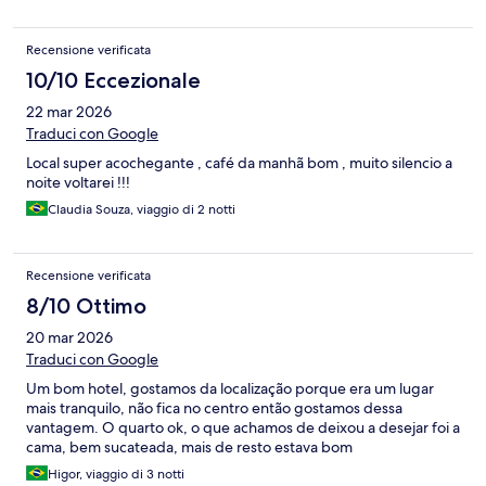
Recensione verificata
10/10 Eccezionale
22 mar 2026
Traduci con Google
Local super acochegante , café da manhã bom , muito silencio a
noite voltarei !!!
Claudia Souza, viaggio di 2 notti
Recensione verificata
8/10 Ottimo
20 mar 2026
Traduci con Google
Um bom hotel, gostamos da localização porque era um lugar
mais tranquilo, não fica no centro então gostamos dessa
vantagem. O quarto ok, o que achamos de deixou a desejar foi a
cama, bem sucateada, mais de resto estava bom
Higor, viaggio di 3 notti