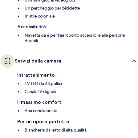
Una sala giochi/videogiochi
Un parcheggio per biciclette
In stile coloniale
Accessibilità
Navetta da e per l'aeroporto accessibile alle persone
disabili
Servizi della camera
Intrattenimento
TV LED da 43 pollici
Canali TV digitali
Il massimo comfort
Aria condizionata
Per un riposo perfetto
Biancheria da letto di alta qualità