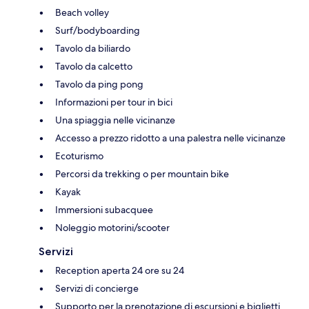
Beach volley
Surf/bodyboarding
Tavolo da biliardo
Tavolo da calcetto
Tavolo da ping pong
Informazioni per tour in bici
Una spiaggia nelle vicinanze
Accesso a prezzo ridotto a una palestra nelle vicinanze
Ecoturismo
Percorsi da trekking o per mountain bike
Kayak
Immersioni subacquee
Noleggio motorini/scooter
Servizi
Reception aperta 24 ore su 24
Servizi di concierge
Supporto per la prenotazione di escursioni e biglietti