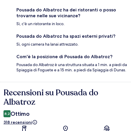
Pousada do Albatroz ha dei ristoranti o posso
trovarne nelle sue vicinanze?
Sì, c'è un ristorante in loco.
Pousada do Albatroz ha spazi esterni privati?
Sì, ogni camera ha lanai attrezzato.
Com'è la posizione di Pousada do Albatroz?
Pousada do Albatroz è una struttura situata a 1 min. a piedi da
Spiaggia di Foguete e a 15 min. a piedi da Spiaggia di Dunas.
Recensioni su Pousada do
Recensioni
Albatroz
Ottimo
8,2
318 recensioni