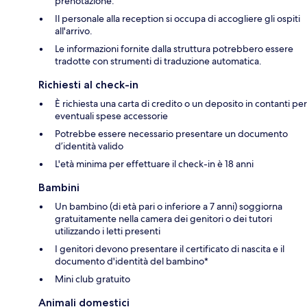
prenotazione.
Il personale alla reception si occupa di accogliere gli ospiti
all'arrivo.
Le informazioni fornite dalla struttura potrebbero essere
tradotte con strumenti di traduzione automatica.
Richiesti al check-in
È richiesta una carta di credito o un deposito in contanti per
eventuali spese accessorie
Potrebbe essere necessario presentare un documento
d’identità valido
L'età minima per effettuare il check-in è 18 anni
Bambini
Un bambino (di età pari o inferiore a 7 anni) soggiorna
gratuitamente nella camera dei genitori o dei tutori
utilizzando i letti presenti
I genitori devono presentare il certificato di nascita e il
documento d'identità del bambino*
Mini club gratuito
Animali domestici