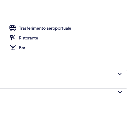
truttura
Trasferimento aeroportuale
Ristorante
Bar