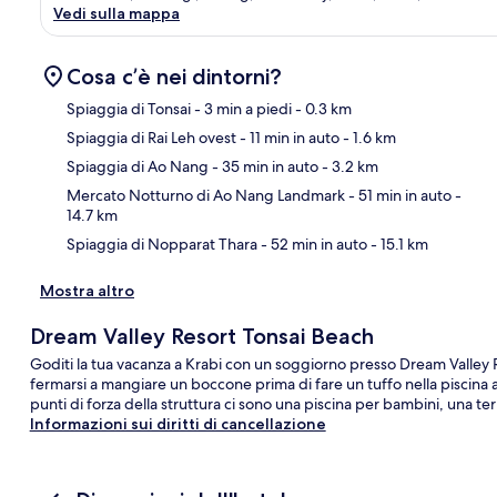
Vedi sulla mappa
Cosa c’è nei dintorni?
Spiaggia di Tonsai
- 3 min a piedi
- 0.3 km
Spiaggia di Rai Leh ovest
- 11 min in auto
- 1.6 km
Ma
Spiaggia di Ao Nang
- 35 min in auto
- 3.2 km
Mercato Notturno di Ao Nang Landmark
- 51 min in auto
-
14.7 km
Spiaggia di Nopparat Thara
- 52 min in auto
- 15.1 km
Mostra altro
Dream Valley Resort Tonsai Beach
Goditi la tua vacanza a Krabi con un soggiorno presso Dream Valley Res
fermarsi a mangiare un boccone prima di fare un tuffo nella piscina all
punti di forza della struttura ci sono una piscina per bambini, una ter
Informazioni sui diritti di cancellazione