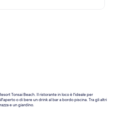
ppa
ort Tonsai Beach. Il ristorante in loco è l'ideale per
'aperto o di bere un drink al bar a bordo piscina. Tra gli altri
razza e un giardino.