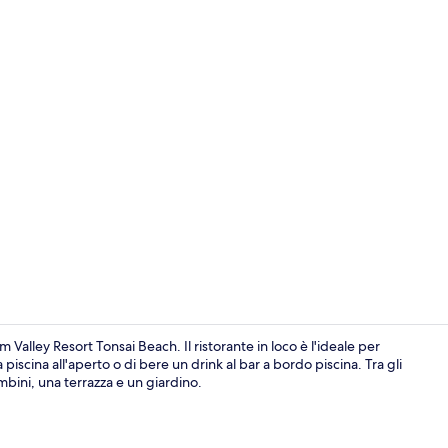
Piscina all'ap
Valley Resort Tonsai Beach. Il ristorante in loco è l'ideale per
iscina all'aperto o di bere un drink al bar a bordo piscina. Tra gli
ambini, una terrazza e un giardino.
Camera Delu