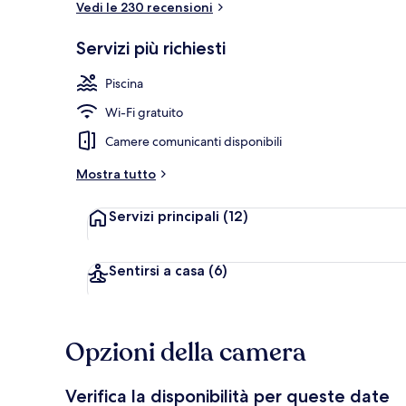
Vedi le 230 recensioni
Servizi più richiesti
Parco della s
Piscina
Wi-Fi gratuito
Camere comunicanti disponibili
Mostra tutto
Servizi principali
(12)
Sentirsi a casa
(6)
Opzioni della camera
Verifica la disponibilità per queste date