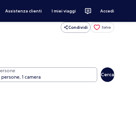
Assistenza clienti
I miei viaggi
Accedi
Condividi
Salva
ersone
Cerca