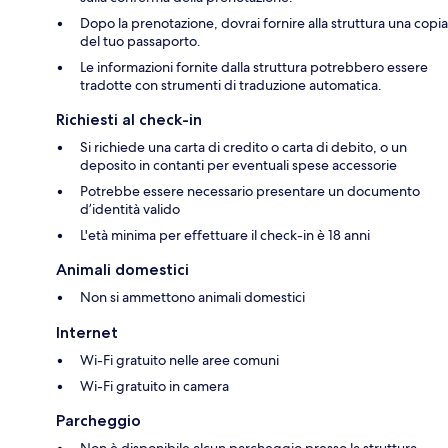
Dopo la prenotazione, dovrai fornire alla struttura una copia
del tuo passaporto.
Le informazioni fornite dalla struttura potrebbero essere
tradotte con strumenti di traduzione automatica.
Richiesti al check-in
Si richiede una carta di credito o carta di debito, o un
deposito in contanti per eventuali spese accessorie
Potrebbe essere necessario presentare un documento
d’identità valido
L'età minima per effettuare il check-in è 18 anni
Animali domestici
Non si ammettono animali domestici
Internet
Wi-Fi gratuito nelle aree comuni
Wi-Fi gratuito in camera
Parcheggio