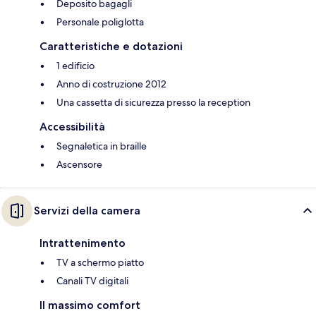
Deposito bagagli
Personale poliglotta
Caratteristiche e dotazioni
1 edificio
Anno di costruzione 2012
Una cassetta di sicurezza presso la reception
Accessibilità
Segnaletica in braille
Ascensore
Servizi della camera
Intrattenimento
TV a schermo piatto
Canali TV digitali
Il massimo comfort