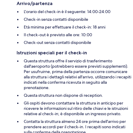
Arrivo/partenza
L'orario del check-in è il seguente: 14:00-24:00
Check-in senza contatti disponibile
Età minima per effettuare il check-in: 18 anni
Il check-out è previsto alle ore: 10:00
Check-out senza contatti disponibile
Istruzioni speciali per il check-in
Questa struttura offre il servizio di trasferimento
dall'aeroporto (potrebbero essere previsti supplementi).
Per usufruirne, prima della partenza occorre comunicare
alla struttura i dettagli relativi all'arrivo, utilizzando i recapiti
indicati nella conferma ricevuta in seguito alla
prenotazione.
Questa struttura non dispone di reception.
Gli ospiti devono contattare la struttura in anticipo per
ricevere le informazioni sul ritiro delle chiavi e le istruzioni
relative al check-in; è disponibile un ingresso privato.
Contatta la struttura almeno 24 ore prima dell'arrivo per
prendere accordi per il check-in. I recapiti sono indicati
sulla conferma della prenotazione.