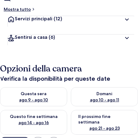
Mostra tutto
Servizi principali
(12)
Sentirsi a casa
(6)
Opzioni della camera
Verifica la disponibilità per queste date
Verifica la disponibilità per questa sera, ago 9 - ago 10
Verifica la disponibilità per d
Questa sera
Domani
ago 9 - ago 10
ago 10 - ago 11
Verifica la disponibilità per questo fine settimana, ago 14 - ag
Verifica la disponibilità per i
Questo fine settimana
Il prossimo fine
settimana
ago 14 - ago 16
ago 21 - ago 23