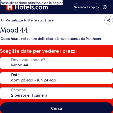
Passa alla sezione principale della pagina
Scarica l’app
Visualizza tutte le strutture
Mood 44
Guest house nel centro della città, a breve distanza da Pantheon
Scegli le date per vedere i prezzi
Dove vuoi andare?
Date
Persone
Cerca