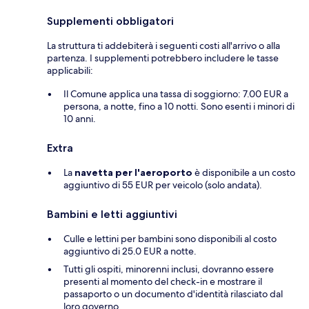
Supplementi obbligatori
La struttura ti addebiterà i seguenti costi all'arrivo o alla
partenza. I supplementi potrebbero includere le tasse
applicabili:
Il Comune applica una tassa di soggiorno: 7.00 EUR a
persona, a notte, fino a 10 notti. Sono esenti i minori di
10 anni.
Extra
La
navetta per l'aeroporto
è disponibile a un costo
aggiuntivo di 55 EUR per veicolo (solo andata).
Bambini e letti aggiuntivi
Culle e lettini per bambini sono disponibili al costo
aggiuntivo di 25.0 EUR a notte.
Tutti gli ospiti, minorenni inclusi, dovranno essere
presenti al momento del check-in e mostrare il
passaporto o un documento d'identità rilasciato dal
loro governo.