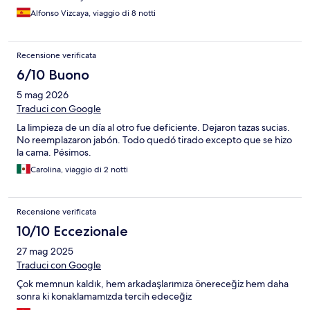
Alfonso Vizcaya, viaggio di 8 notti
Recensione verificata
6/10 Buono
5 mag 2026
Traduci con Google
La limpieza de un día al otro fue deficiente. Dejaron tazas sucias.
No reemplazaron jabón. Todo quedó tirado excepto que se hizo
la cama. Pésimos.
Carolina, viaggio di 2 notti
Recensione verificata
10/10 Eccezionale
27 mag 2025
Traduci con Google
Çok memnun kaldık, hem arkadaşlarımıza önereceğiz hem daha
sonra ki konaklamamızda tercih edeceğiz