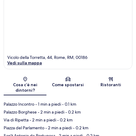
Vicolo della Torretta, 44, Rome, RM, 00186
Vedi sulla mappa
Mappa
Cosa c’è nei
Come spostarsi
Ristoranti
dintorni?
Palazzo Incontro
- 1 min a piedi
- 0.1 km
Palazzo Borghese
- 2 min a piedi
- 0.2 km
Via di Ripetta
- 2 min a piedi
- 0.2 km
Piazza del Parlamento
- 2 min a piedi
- 0.2 km
San't Antonio de Portugesa
- 2 min a piedi
- 0.2 km