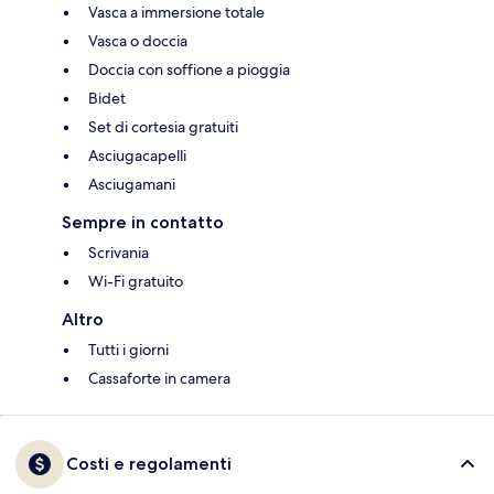
Vasca a immersione totale
Vasca o doccia
Doccia con soffione a pioggia
Bidet
Set di cortesia gratuiti
Asciugacapelli
Asciugamani
Sempre in contatto
Scrivania
Wi-Fi gratuito
Altro
Tutti i giorni
Cassaforte in camera
Costi e regolamenti