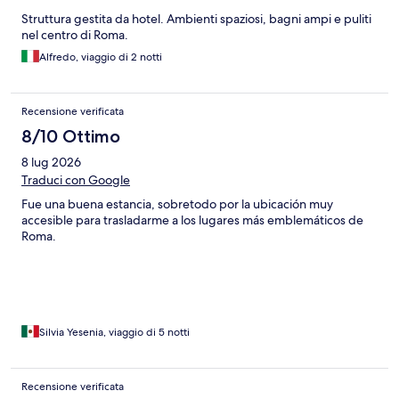
Struttura gestita da hotel. Ambienti spaziosi, bagni ampi e puliti
nel centro di Roma.
Alfredo, viaggio di 2 notti
Recensione verificata
8/10 Ottimo
8 lug 2026
Traduci con Google
Fue una buena estancia, sobretodo por la ubicación muy
accesible para trasladarme a los lugares más emblemáticos de
Roma.
Silvia Yesenia, viaggio di 5 notti
Recensione verificata