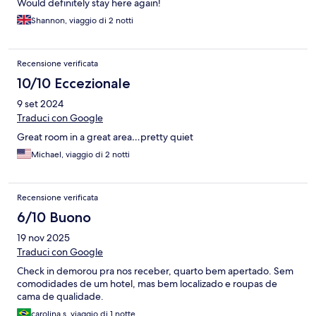
Would definitely stay here again!
Shannon, viaggio di 2 notti
Recensione verificata
10/10 Eccezionale
9 set 2024
Traduci con Google
Great room in a great area…pretty quiet
Michael, viaggio di 2 notti
Recensione verificata
6/10 Buono
19 nov 2025
Traduci con Google
Check in demorou pra nos receber, quarto bem apertado. Sem
comodidades de um hotel, mas bem localizado e roupas de
cama de qualidade.
carolina s, viaggio di 1 notte