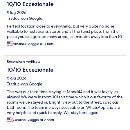
10/10 Eccezionale
9 lug 2026
Traduci con Google
Perfect location close to everything, but very quite no noise,
walkable to restaurants stores and all the turist place, from the
place you can go in so many areas just minutes away less than 10
Amanda, viaggio di 4 notti
Recensione verificata
10/10 Eccezionale
5 giu 2026
Traduci con Google
This was our third time staying at Mood44 and it was lovely, as
always! We were in room 101 this time which is our favorite of the
rooms we’ve stayed in. Bright, view out to the street, spacious
bathroom. The team is always accessible on WhatsApp and are
very helpful and quick to reply. Will stay here again!
Caroline, viaggio di 2 notti