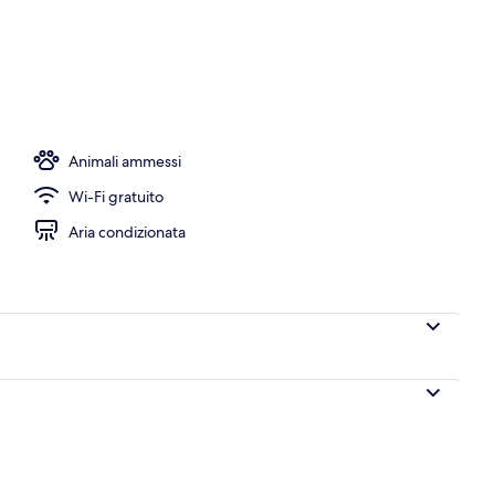
Animali ammessi
Wi-Fi gratuito
Aria condizionata