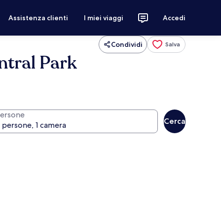
Assistenza clienti
I miei viaggi
Accedi
Condividi
Salva
ntral Park
ersone
Cerca