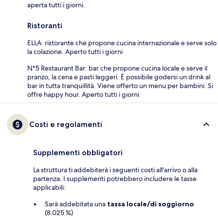
aperta tutti i giorni.
Ristoranti
ELLA: ristorante che propone cucina internazionale e serve solo
la colazione. Aperto tutti i giorni
N°5 Restaurant Bar: bar che propone cucina locale e serve il
pranzo, la cena e pasti leggeri. È possibile godersi un drink al
bar in tutta tranquillità. Viene offerto un menu per bambini. Si
offre happy hour. Aperto tutti i giorni
Costi e regolamenti
Supplementi obbligatori
La struttura ti addebiterà i seguenti costi all'arrivo o alla
partenza. I supplementi potrebbero includere le tasse
applicabili:
Sarà addebitata una
tassa locale/di soggiorno
(8.025 %)