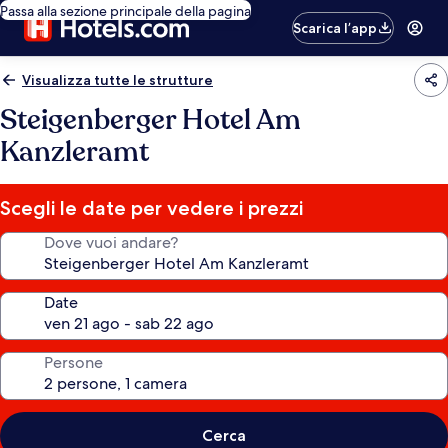
Passa alla sezione principale della pagina
Scarica l’app
Visualizza tutte le strutture
Steigenberger Hotel Am
Kanzleramt
Scegli le date per vedere i prezzi
Dove vuoi andare?
Date
Persone
Cerca