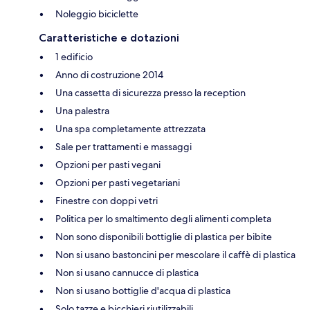
Noleggio biciclette
Caratteristiche e dotazioni
1 edificio
Anno di costruzione 2014
Una cassetta di sicurezza presso la reception
Una palestra
Una spa completamente attrezzata
Sale per trattamenti e massaggi
Opzioni per pasti vegani
Opzioni per pasti vegetariani
Finestre con doppi vetri
Politica per lo smaltimento degli alimenti completa
Non sono disponibili bottiglie di plastica per bibite
Non si usano bastoncini per mescolare il caffè di plastica
Non si usano cannucce di plastica
Non si usano bottiglie d'acqua di plastica
Solo tazze e bicchieri riutilizzabili