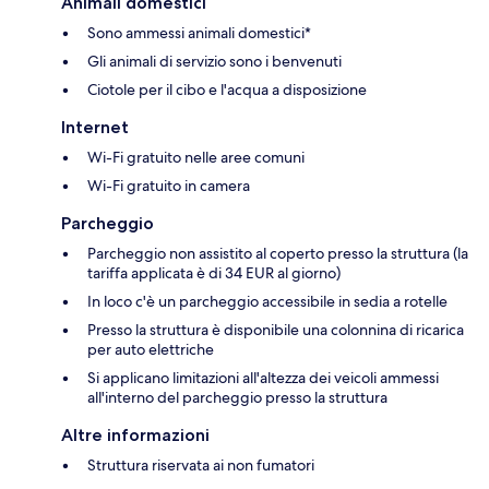
Animali domestici
Sono ammessi animali domestici*
Gli animali di servizio sono i benvenuti
Ciotole per il cibo e l'acqua a disposizione
Internet
Wi-Fi gratuito nelle aree comuni
Wi-Fi gratuito in camera
Parcheggio
Parcheggio non assistito al coperto presso la struttura (la
tariffa applicata è di 34 EUR al giorno)
In loco c'è un parcheggio accessibile in sedia a rotelle
Presso la struttura è disponibile una colonnina di ricarica
per auto elettriche
Si applicano limitazioni all'altezza dei veicoli ammessi
all'interno del parcheggio presso la struttura
Altre informazioni
Struttura riservata ai non fumatori