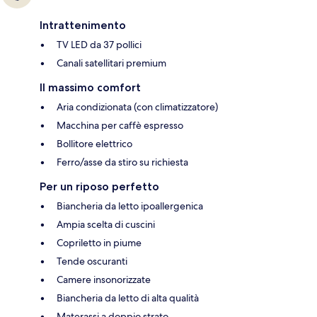
Intrattenimento
TV LED da 37 pollici
Canali satellitari premium
Il massimo comfort
Aria condizionata (con climatizzatore)
Macchina per caffè espresso
Bollitore elettrico
Ferro/asse da stiro su richiesta
Per un riposo perfetto
Biancheria da letto ipoallergenica
Ampia scelta di cuscini
Copriletto in piume
Tende oscuranti
Camere insonorizzate
Biancheria da letto di alta qualità
Materassi a doppio strato