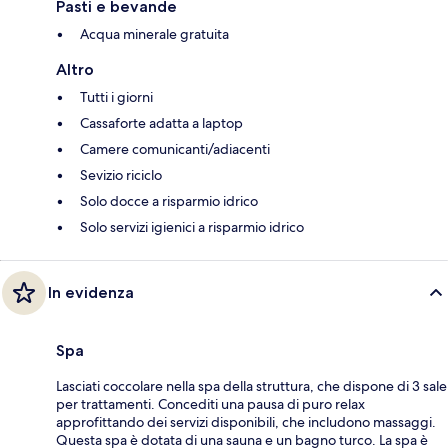
Pasti e bevande
Acqua minerale gratuita
Altro
Tutti i giorni
Cassaforte adatta a laptop
Camere comunicanti/adiacenti
Sevizio riciclo
Solo docce a risparmio idrico
Solo servizi igienici a risparmio idrico
In evidenza
Spa
Lasciati coccolare nella spa della struttura, che dispone di 3 sale
per trattamenti. Concediti una pausa di puro relax
approfittando dei servizi disponibili, che includono massaggi.
Questa spa è dotata di una sauna e un bagno turco. La spa è