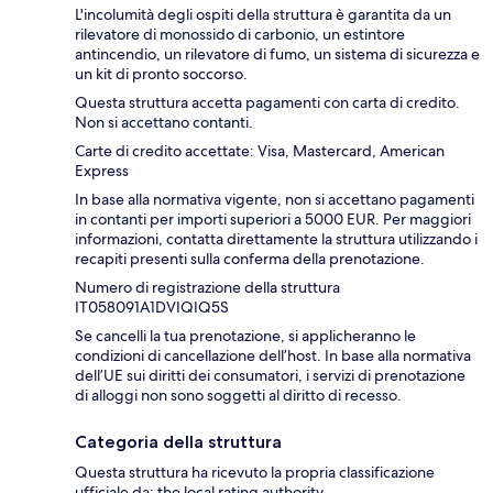
L'incolumità degli ospiti della struttura è garantita da un
rilevatore di monossido di carbonio, un estintore
antincendio, un rilevatore di fumo, un sistema di sicurezza e
un kit di pronto soccorso.
Questa struttura accetta pagamenti con carta di credito.
Non si accettano contanti.
Carte di credito accettate: Visa, Mastercard, American
Express
In base alla normativa vigente, non si accettano pagamenti
in contanti per importi superiori a 5000 EUR. Per maggiori
informazioni, contatta direttamente la struttura utilizzando i
recapiti presenti sulla conferma della prenotazione.
Numero di registrazione della struttura
IT058091A1DVIQIQ5S
Se cancelli la tua prenotazione, si applicheranno le
condizioni di cancellazione dell’host. In base alla normativa
dell’UE sui diritti dei consumatori, i servizi di prenotazione
di alloggi non sono soggetti al diritto di recesso.
Categoria della struttura
Questa struttura ha ricevuto la propria classificazione
ufficiale da: the local rating authority.