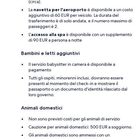
(circa).
La
navetta per l'aeroporto
è disponibile a un costo
aggiuntivo di 60 EUR per veicolo. La durata del
trasferimento è di solo andata, e il numero massimo di
passeggeri è 2.
L'
accesso alla spa
è disponibile con un supplemento
di 90 EUR a persona a notte
Bambini e letti aggiuntivi
Il servizio babysitter in camera è disponibile a
pagamento
Tutti gli ospiti, minorenni inclusi, dovranno essere
presenti al momento del check-in e mostrare il
passaporto o un documento d'identità rilasciato dal
loro governo.
Animali domestici
Non sono previsti costi per gli animali di servizio
Cauzione per animali domestici: 500 EUR a soggiorno.
Gli animali domestici sono ammessi con un