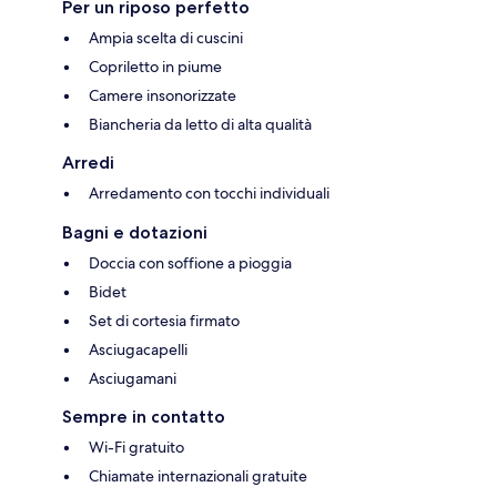
Per un riposo perfetto
Ampia scelta di cuscini
Copriletto in piume
Camere insonorizzate
Biancheria da letto di alta qualità
Arredi
Arredamento con tocchi individuali
Bagni e dotazioni
Doccia con soffione a pioggia
Bidet
Set di cortesia firmato
Asciugacapelli
Asciugamani
Sempre in contatto
Wi-Fi gratuito
Chiamate internazionali gratuite