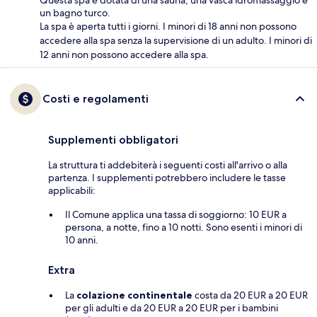
un bagno turco.
La spa è aperta tutti i giorni. I minori di 18 anni non possono
accedere alla spa senza la supervisione di un adulto. I minori di
12 anni non possono accedere alla spa.
Costi e regolamenti
Supplementi obbligatori
La struttura ti addebiterà i seguenti costi all'arrivo o alla
partenza. I supplementi potrebbero includere le tasse
applicabili:
Il Comune applica una tassa di soggiorno: 10 EUR a
persona, a notte, fino a 10 notti. Sono esenti i minori di
10 anni.
Extra
La
colazione continentale
costa da 20 EUR a 20 EUR
per gli adulti e da 20 EUR a 20 EUR per i bambini