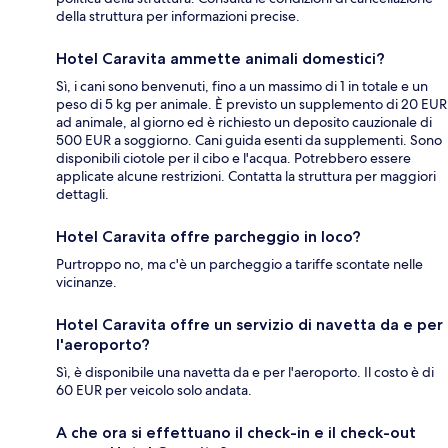
della struttura per informazioni precise.
Hotel Caravita ammette animali domestici?
Sì, i cani sono benvenuti, fino a un massimo di 1 in totale e un
peso di 5 kg per animale. È previsto un supplemento di 20 EUR
ad animale, al giorno ed è richiesto un deposito cauzionale di
500 EUR a soggiorno. Cani guida esenti da supplementi. Sono
disponibili ciotole per il cibo e l'acqua. Potrebbero essere
applicate alcune restrizioni. Contatta la struttura per maggiori
dettagli.
Hotel Caravita offre parcheggio in loco?
Purtroppo no, ma c'è un parcheggio a tariffe scontate nelle
vicinanze.
Hotel Caravita offre un servizio di navetta da e per
l'aeroporto?
Sì, è disponibile una navetta da e per l'aeroporto. Il costo è di
60 EUR per veicolo solo andata.
A che ora si effettuano il check-in e il check-out