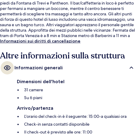
piedi da Fontana di Trevi e Pantheon. Il bar/caffetteria in loco è perfetto
per fermarsi a mangiare un boccone, mentre il centro benessere ti
permetterà di scegliere tra massaggi e tanto altro ancora. Gli altri punti
di forza di questo hotel di lusso includono una vasca idromassaggio, una
sauna e un bagno turco. Altri viaggiatori apprezzano il personale gentile
della struttura. Approfitta dei mezzi pubblici nelle vicinanze: Fermata del
tram di Porta Venezia è a 8 min e Stazione metro di Barberini a 11 min a
piedi.
Informazioni sui diritti di cancellazione
Altre informazioni sulla struttura
Informazioni generali
Dimensioni dell'hotel
31 camere
Su 6 piani
Arrivo/partenza
L'orario del check-in è il seguente: 15:00-a qualsiasi ora
Check-in senza contatti disponibile
Il check-out è previsto alle ore: 11:00