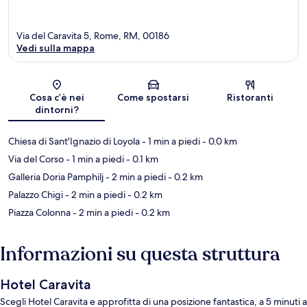
Via del Caravita 5, Rome, RM, 00186
Vedi sulla mappa
Mappa
Cosa c’è nei
Come spostarsi
Ristoranti
dintorni?
Chiesa di Sant'Ignazio di Loyola
- 1 min a piedi
- 0.0 km
Via del Corso
- 1 min a piedi
- 0.1 km
Galleria Doria Pamphilj
- 2 min a piedi
- 0.2 km
Palazzo Chigi
- 2 min a piedi
- 0.2 km
Piazza Colonna
- 2 min a piedi
- 0.2 km
Informazioni su questa struttura
Hotel Caravita
Scegli Hotel Caravita e approfitta di una posizione fantastica, a 5 minuti a