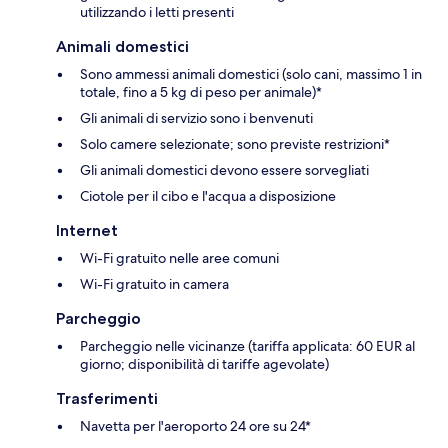
utilizzando i letti presenti
Animali domestici
Sono ammessi animali domestici (solo cani, massimo 1 in
totale, fino a 5 kg di peso per animale)*
Gli animali di servizio sono i benvenuti
Solo camere selezionate; sono previste restrizioni*
Gli animali domestici devono essere sorvegliati
Ciotole per il cibo e l'acqua a disposizione
Internet
Wi-Fi gratuito nelle aree comuni
Wi-Fi gratuito in camera
Parcheggio
Parcheggio nelle vicinanze (tariffa applicata: 60 EUR al
giorno; disponibilità di tariffe agevolate)
Trasferimenti
Navetta per l'aeroporto 24 ore su 24*