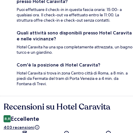
presso Hotel Caravita?
Puoi effettuare il check-in in questa fascia oraria: 15:00- a
qualsiasi ora. Il check-out va effettuato entro le 11:00. La
struttura offre check-in e check-out senza contatti.
Quali attività sono disponibili presso Hotel Caravita
e nelle vicinanze?
Hotel Caravita ha una spa completamente attrezzata, un bagno
turco e un giardino.
Com'è la posizione di Hotel Caravita?
Hotel Caravita si trova in zona Centro città di Roma, a 8 min. a
piedi da Fermata del tram di Porta Venezia e a 4 min. da
Fontana di Trevi.
Recensioni su Hotel Caravita
Recensioni
Eccellente
8,8
403 recensioni