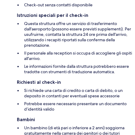
Check-out senza contatti disponibile
Istruzioni speciali per il check-in
Questa struttura offre un servizio di trasferimento
dall'aeroporto (possono essere previsti supplementi). Per
usufruirne, contatta la struttura 24 ore prima dell'arrivo,
utilizzando i recapiti riportati sulla conferma della
prenotazione.
Il personale alla reception si occupa di accogliere gli ospiti
all'arrivo.
Le informazioni fornite dalla struttura potrebbero essere
tradotte con strumenti di traduzione automatica.
Richiesti al check-in
Si richiede una carta di credito o carta di debito, o un
deposito in contanti per eventuali spese accessorie
Potrebbe essere necessario presentare un documento
d’identità valido
Bambini
Un bambino (di età pari o inferiore a 2 anni) soggiorna
gratuitamente nella camera dei genitori o dei tutori