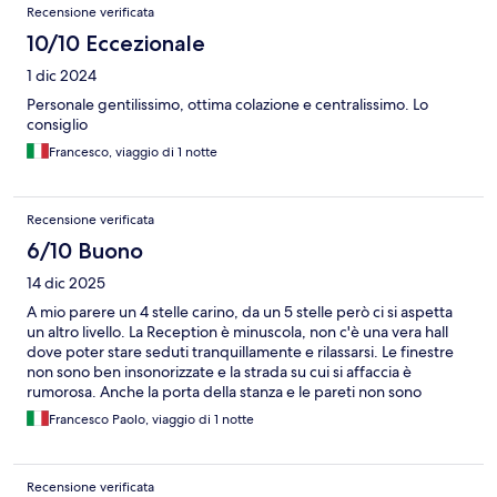
Recensione verificata
10/10 Eccezionale
1 dic 2024
Personale gentilissimo, ottima colazione e centralissimo. Lo
consiglio
Francesco, viaggio di 1 notte
Recensione verificata
6/10 Buono
14 dic 2025
A mio parere un 4 stelle carino, da un 5 stelle però ci si aspetta
un altro livello. La Reception è minuscola, non c'è una vera hall
dove poter stare seduti tranquillamente e rilassarsi. Le finestre
non sono ben insonorizzate e la strada su cui si affaccia è
rumorosa. Anche la porta della stanza e le pareti non sono
spesse.
Francesco Paolo, viaggio di 1 notte
Recensione verificata